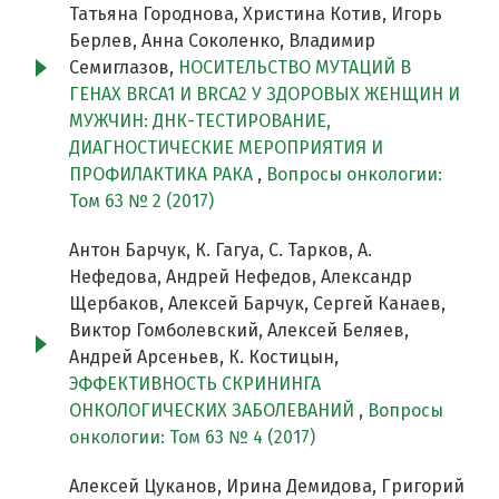
Татьяна Городнова, Христина Котив, Игорь
Берлев, Анна Соколенко, Владимир
Семиглазов,
НОСИТЕЛЬСТВО МУТАЦИЙ В
ГЕНАХ BRCA1 И BRCA2 У ЗДОРОВЫХ ЖЕНЩИН И
МУЖЧИН: ДНК-ТЕСТИРОВАНИЕ,
ДИАГНОСТИЧЕСКИЕ МЕРОПРИЯТИЯ И
ПРОФИЛАКТИКА РАКА
,
Вопросы онкологии:
Том 63 № 2 (2017)
Антон Барчук, К. Гагуа, С. Тарков, А.
Нефедова, Андрей Нефедов, Александр
Щербаков, Алексей Барчук, Сергей Канаев,
Виктор Гомболевский, Алексей Беляев,
Андрей Арсеньев, К. Костицын,
ЭФФЕКТИВНОСТЬ СКРИНИНГА
ОНКОЛОГИЧЕСКИХ ЗАБОЛЕВАНИЙ
,
Вопросы
онкологии: Том 63 № 4 (2017)
Алексей Цуканов, Ирина Демидова, Григорий