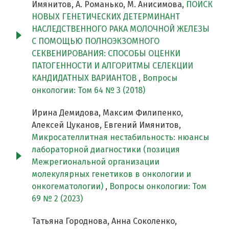
Имянитов, А. Романько, М. Анисимова,
ПОИСК
НОВЫХ ГЕНЕТИЧЕСКИХ ДЕТЕРМИНАНТ
НАСЛЕДСТВЕННОГО РАКА МОЛОЧНОЙ ЖЕЛЕЗЫ
С ПОМОЩЬЮ ПОЛНОЭКЗОМНОГО
СЕКВЕНИРОВАНИЯ: СПОСОБЫ ОЦЕНКИ
ПАТОГЕННОСТИ И АЛГОРИТМЫ СЕЛЕКЦИИ
КАНДИДАТНЫХ ВАРИАНТОВ
,
Вопросы
онкологии: Том 64 № 3 (2018)
Ирина Демидова, Максим Филипенко,
Алексей Цуканов, Евгений Имянитов,
Микросателлитная нестабильность: нюансы
лабораторной диагностики (позиция
Межрегиональной организации
молекулярных генетиков в онкологии и
онкогематологии)
,
Вопросы онкологии: Том
69 № 2 (2023)
Татьяна Городнова, Анна Соколенко,