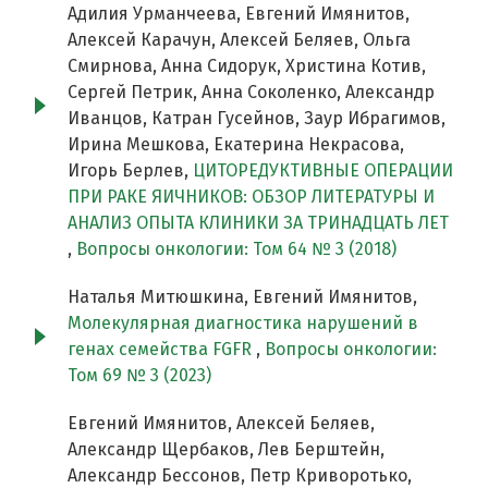
Адилия Урманчеева, Евгений Имянитов,
Алексей Карачун, Алексей Беляев, Ольга
Смирнова, Анна Сидорук, Христина Котив,
Сергей Петрик, Анна Соколенко, Александр
Иванцов, Катран Гусейнов, Заур Ибрагимов,
Ирина Мешкова, Екатерина Некрасова,
Игорь Берлев,
ЦИТОРЕДУКТИВНЫЕ ОПЕРАЦИИ
ПРИ РАКЕ ЯИЧНИКОВ: ОБЗОР ЛИТЕРАТУРЫ И
АНАЛИЗ ОПЫТА КЛИНИКИ ЗА ТРИНАДЦАТЬ ЛЕТ
,
Вопросы онкологии: Том 64 № 3 (2018)
Наталья Митюшкина, Евгений Имянитов,
Молекулярная диагностика нарушений в
генах семейства FGFR
,
Вопросы онкологии:
Том 69 № 3 (2023)
Евгений Имянитов, Алексей Беляев,
Александр Щербаков, Лев Берштейн,
Александр Бессонов, Петр Криворотько,