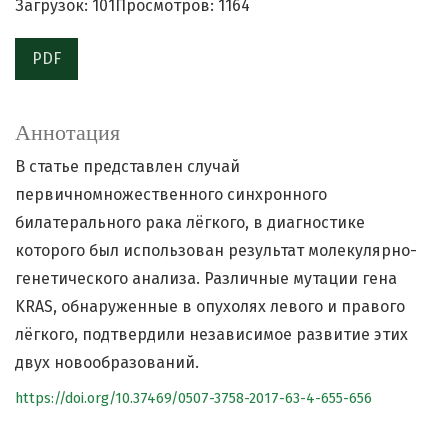
Загрузок: 101
Просмотров: 1164
PDF
Аннотация
В статье представлен случай
первичномножественного синхронного
билатерального рака лёгкого, в диагностике
которого был использован результат молекулярно-
генетического анализа. Различные мутации гена
KRAS, обнаруженные в опухолях левого и правого
лёгкого, подтвердили независимое развитие этих
двух новообразований.
https://doi.org/10.37469/0507-3758-2017-63-4-655-656