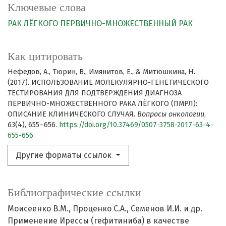
Ключевые слова
РАК ЛЁГКОГО
ПЕРВИЧНО-МНОЖЕСТВЕННЫЙ РАК
Как цитировать
Нефедов, А., Тюрин, В., Имянитов, Е., & Митюшкина, Н.
(2017). ИСПОЛЬЗОВАНИЕ МОЛЕКУЛЯРНО-ГЕНЕТИЧЕСКОГО
ТЕСТИРОВАНИЯ ДЛЯ ПОДТВЕРЖДЕНИЯ ДИАГНОЗА
ПЕРВИЧНО-МНОЖЕСТВЕННОГО РАКА ЛЁГКОГО (ПМРЛ):
ОПИСАНИЕ КЛИНИЧЕСКОГО СЛУЧАЯ.
Вопросы онкологии
,
63
(4), 655–656.
https://doi.org/10.37469/0507-3758-2017-63-4-
655-656
Другие форматы ссылок
Библиографические ссылки
Моисеенко В.М., Проценко С.А., Семенов И.И. и др.
Применение Ирессы (гефитиниба) в качестве