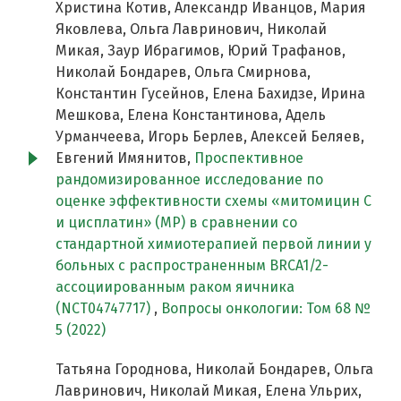
Христина Котив, Александр Иванцов, Мария
Яковлева, Ольга Лавринович, Николай
Микая, Заур Ибрагимов, Юрий Трафанов,
Николай Бондарев, Ольга Смирнова,
Константин Гусейнов, Елена Бахидзе, Ирина
Мешкова, Елена Константинова, Адель
Урманчеева, Игорь Берлев, Алексей Беляев,
Евгений Имянитов,
Проспективное
рандомизированное исследование по
оценке эффективности схемы «митомицин С
и цисплатин» (MP) в сравнении со
стандартной химиотерапией первой линии у
больных c распространенным BRCA1/2-
ассоциированным раком яичника
(NCT04747717)
,
Вопросы онкологии: Том 68 №
5 (2022)
Татьяна Городнова, Николай Бондарев, Ольга
Лавринович, Николай Микая, Елена Ульрих,