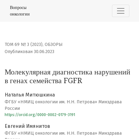
Молекулярная диагностика нарушений в генах семейс
Вопросы
онкологии
ТОМ 69 № 3 (2023)
,
ОБЗОРЫ
Опубликован 30.06.2023
Молекулярная диагностика нарушений
в генах семейства FGFR
Наталья Митюшкина
ФГБУ «НМИЦ онкологии им. Н.Н. Петрова» Минздрава
России
https://orcid.org/0000-0002-0179-3191
Евгений Имянитов
ФГБУ «НМИЦ онкологии им. Н.Н. Петрова» Минздрава