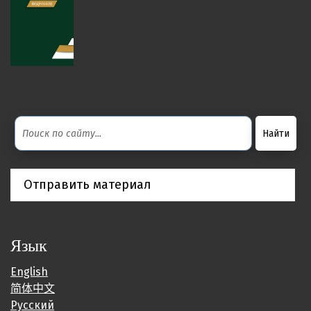
Отправить материал
Язык
English
简体中文
Русский