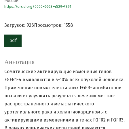
России
https://orcid.org/0000-0003-4529-7891
Загрузок: 926
Просмотров: 1558
pdf
Аннотация
Соматические активирующие изменения генов
FGFR1-4 выявляются в 5-10% всех опухолей человека.
Применение новых селективных FGFR-ингибиторов
позволяет улучшить результаты лечения местно-
распространённого и метастатического
уротелиального рака и холангиокарциномы с
активирующими изменениями в генах FGFR2 и FGFR3.
В рамках клинических испытаний изучаются