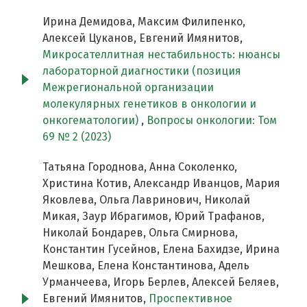
Ирина Демидова, Максим Филипенко,
Алексей Цуканов, Евгений Имянитов,
Микросателлитная нестабильность: нюансы
лабораторной диагностики (позиция
Межрегиональной организации
молекулярных генетиков в онкологии и
онкогематологии)
,
Вопросы онкологии: Том
69 № 2 (2023)
Татьяна Городнова, Анна Соколенко,
Христина Котив, Александр Иванцов, Мария
Яковлева, Ольга Лавринович, Николай
Микая, Заур Ибрагимов, Юрий Трафанов,
Николай Бондарев, Ольга Смирнова,
Константин Гусейнов, Елена Бахидзе, Ирина
Мешкова, Елена Константинова, Адель
Урманчеева, Игорь Берлев, Алексей Беляев,
Евгений Имянитов,
Проспективное