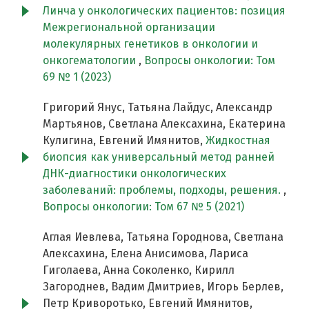
Линча у онкологических пациентов: позиция
Межрегиональной организации
молекулярных генетиков в онкологии и
онкогематологии
,
Вопросы онкологии: Том
69 № 1 (2023)
Григорий Янус, Татьяна Лайдус, Александр
Мартьянов, Светлана Алексахина, Екатерина
Кулигина, Евгений Имянитов,
Жидкостная
биопсия как универсальный метод ранней
ДНК-диагностики онкологических
заболеваний: проблемы, подходы, решения.
,
Вопросы онкологии: Том 67 № 5 (2021)
Аглая Иевлева, Татьяна Городнова, Светлана
Алексахина, Елена Анисимова, Лариса
Гиголаева, Анна Соколенко, Кирилл
Загороднев, Вадим Дмитриев, Игорь Берлев,
Петр Криворотько, Евгений Имянитов,