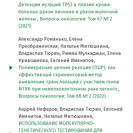
Детекция мутаций TP53 в плазме крови
больных раком яичника и раком молочной
железы
,
Вопросы онкологии: Том 67 № 2
(2021)
Александр Романько, Елена
Преображенская, Наталья Митюшкина,
Владислав Тюрин, Римма Мулкиджан, Елена
Кривошеева, Евгений Имянитов,
Полимеразная цепная реакция (ПЦР), как
эффективный скрининговый метод
выявления транслокаций с участием генов
NTRK при немелкоклеточном раке легкого
,
Вопросы онкологии: Том 68 № 2 (2022)
Андрей Нефедов, Владислав Тюрин, Евгений
Имянитов, Наталья Митюшкина,
ИСПОЛЬЗОВАНИЕ МОЛЕКУЛЯРНО-
ГЕНЕТИЧЕСКОГО ТЕСТИРОВАНИЯ ДЛЯ