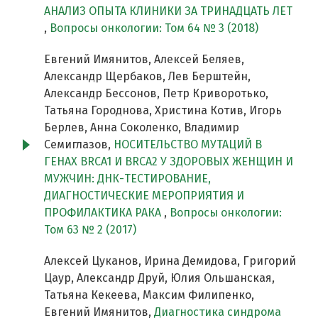
АНАЛИЗ ОПЫТА КЛИНИКИ ЗА ТРИНАДЦАТЬ ЛЕТ
,
Вопросы онкологии: Том 64 № 3 (2018)
Евгений Имянитов, Алексей Беляев,
Александр Щербаков, Лев Берштейн,
Александр Бессонов, Петр Криворотько,
Татьяна Городнова, Христина Котив, Игорь
Берлев, Анна Соколенко, Владимир
Семиглазов,
НОСИТЕЛЬСТВО МУТАЦИЙ В
ГЕНАХ BRCA1 И BRCA2 У ЗДОРОВЫХ ЖЕНЩИН И
МУЖЧИН: ДНК-ТЕСТИРОВАНИЕ,
ДИАГНОСТИЧЕСКИЕ МЕРОПРИЯТИЯ И
ПРОФИЛАКТИКА РАКА
,
Вопросы онкологии:
Том 63 № 2 (2017)
Алексей Цуканов, Ирина Демидова, Григорий
Цаур, Александр Друй, Юлия Ольшанская,
Татьяна Кекеева, Максим Филипенко,
Евгений Имянитов,
Диагностика синдрома