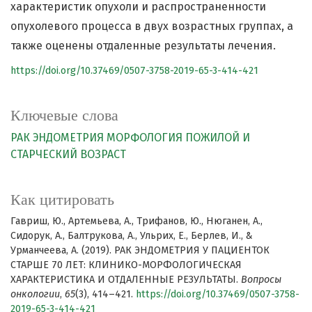
характеристик опухоли и распространенности
опухолевого процесса в двух возрастных группах, а
также оценены отдаленные результаты лечения.
https://doi.org/10.37469/0507-3758-2019-65-3-414-421
Ключевые слова
РАК ЭНДОМЕТРИЯ
МОРФОЛОГИЯ
ПОЖИЛОЙ И
СТАРЧЕСКИЙ ВОЗРАСТ
Как цитировать
Гавриш, Ю., Артемьева, А., Трифанов, Ю., Нюганен, А.,
Сидорук, А., Балтрукова, А., Ульрих, Е., Берлев, И., &
Урманчеева, А. (2019). РАК ЭНДОМЕТРИЯ У ПАЦИЕНТОК
СТАРШЕ 70 ЛЕТ: КЛИНИКО-МОРФОЛОГИЧЕСКАЯ
ХАРАКТЕРИСТИКА И ОТДАЛЕННЫЕ РЕЗУЛЬТАТЫ.
Вопросы
онкологии
,
65
(3), 414–421.
https://doi.org/10.37469/0507-3758-
2019-65-3-414-421