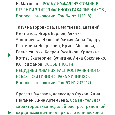
Н. Матвеева,
РОЛЬ ЛИМФАДЕНЭКТОМИИ В
ЛЕЧЕНИИ ЭПИТЕЛИАЛЬНОГО РАКА ЯИЧНИКОВ
,
Вопросы онкологии: Том 64 № 1 (2018)
Татьяна Городнова, Н. Матвеева, Евгений
Имянитов, Игорь Берлев, Адилия
Урманчеева, Николай Микая, Анна Сидорук,
Екатерина Некрасова, Ирина Мешкова,
Елена Ульрих, Катран Гусейнов, Христина
Котив, Екатерина Кулигина, Анна Соколенко,
Ю. Трифанов,
ОСОБЕННОСТИ
РЕЦИДИВИРОВАНИЯ РАСПРОСТРАНЕННОГО
BCRA-ПОЗИТИВНОГО РАКА ЯИЧНИКОВ
,
Вопросы онкологии: Том 63 № 2 (2017)
Ярослав Муразов, Александр Стуков, Анна
Нюганен, Анна Артемьева,
Сравнительная
характеристика моделей распространенной
карциномы яичника при ортотопической и