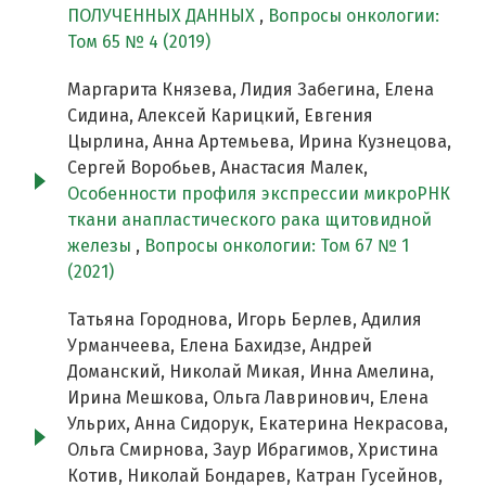
ПОЛУЧЕННЫХ ДАННЫХ
,
Вопросы онкологии:
Том 65 № 4 (2019)
Маргарита Князева, Лидия Забегина, Елена
Сидина, Алексей Карицкий, Евгения
Цырлина, Анна Артемьева, Ирина Кузнецова,
Сергей Воробьев, Анастасия Малек,
Особенности профиля экспрессии микроРНК
ткани анапластического рака щитовидной
железы
,
Вопросы онкологии: Том 67 № 1
(2021)
Татьяна Городнова, Игорь Берлев, Адилия
Урманчеева, Елена Бахидзе, Андрей
Доманский, Николай Микая, Инна Амелина,
Ирина Мешкова, Ольга Лавринович, Елена
Ульрих, Анна Сидорук, Екатерина Некрасова,
Ольга Смирнова, Заур Ибрагимов, Христина
Котив, Николай Бондарев, Катран Гусейнов,