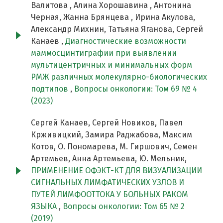
Валитова , Алина Хорошавина , Антонина
Черная, Жанна Брянцева , Ирина Акулова,
Александр Михнин, Татьяна Яганова, Сергей
Канаев ,
Диагностические возможности
маммосцинтиграфии при выявлении
мультицентричных и минимальных форм
РМЖ различных молекулярно-биологических
подтипов
,
Вопросы онкологии: Том 69 № 4
(2023)
Сергей Канаев, Сергей Новиков, Павел
Крживицкий, Замира Раджабова, Максим
Котов, О. Пономарева, М. Гиршович, Семен
Артемьев, Анна Артемьева, Ю. Мельник,
ПРИМЕНЕНИЕ ОФЭКТ-КТ ДЛЯ ВИЗУАЛИЗАЦИИ
СИГНАЛЬНЫХ ЛИМФАТИЧЕСКИХ УЗЛОВ И
ПУТЕЙ ЛИМФООТТОКА У БОЛЬНЫХ РАКОМ
ЯЗЫКА
,
Вопросы онкологии: Том 65 № 2
(2019)