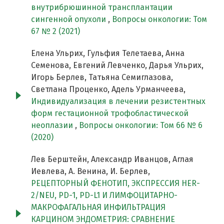
внутрибрюшинной трансплантации
сингенной опухоли
,
Вопросы онкологии: Том
67 № 2 (2021)
Елена Ульрих, Гульфия Телетаева, Анна
Семенова, Евгений Левченко, Дарья Ульрих,
Игорь Берлев, Татьяна Семиглазова,
Светлана Проценко, Адель Урманчеева,
Индивидуализация в лечении резистентных
форм гестационной трофобластической
неоплазии
,
Вопросы онкологии: Том 66 № 6
(2020)
Лев Берштейн, Александр Иванцов, Аглая
Иевлева, А. Венина, И. Берлев,
РЕЦЕПТОРНЫЙ ФЕНОТИП, ЭКСПРЕССИЯ HER-
2/NEU, PD-1, PD-L1 И ЛИМФОЦИТАРНО-
МАКРОФАГАЛЬНАЯ ИНФИЛЬТРАЦИЯ
КАРЦИНОМ ЭНДОМЕТРИЯ: СРАВНЕНИЕ