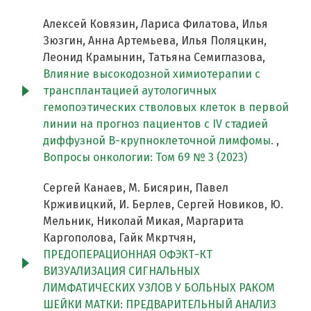
Алексей Ковязин, Лариса Филатова, Илья
Зюзгин, Анна Артемьева, Илья Поляцкин,
Леонид Крамынин, Татьяна Семиглазова,
Влияние высокодозной химиотерапии с
трансплантацией аутологичных
гемопоэтических стволовых клеток в первой
линии на прогноз пациентов с IV стадией
диффузной В-крупноклеточной лимфомы.
,
Вопросы онкологии: Том 69 № 3 (2023)
Сергей Канаев, М. Бисярин, Павел
Крживицкий, И. Берлев, Сергей Новиков, Ю.
Мельник, Николай Микая, Маргарита
Каргополова, Гайк Мкртчян,
ПРЕДОПЕРАЦИОННАЯ ОФЭКТ-КТ
ВИЗУАЛИЗАЦИЯ СИГНАЛЬНЫХ
ЛИМФАТИЧЕСКИХ УЗЛОВ У БОЛЬНЫХ РАКОМ
ШЕЙКИ МАТКИ: ПРЕДВАРИТЕЛЬНЫЙ АНАЛИЗ