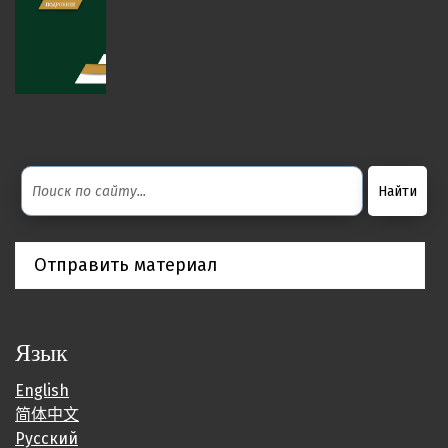
Отправить материал
Язык
English
简体中文
Русский