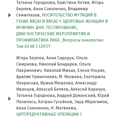
Татьяна Городнова, Христина Котив, Игорь
Берлев, Анна Соколенко, Владимир
Семиглазов,
НОСИТЕЛЬСТВО МУТАЦИЙ В
ГЕНАХ BRCA1 И BRCA2 У ЗДОРОВЫХ ЖЕНЩИН И
МУЖЧИН: ДНК-ТЕСТИРОВАНИЕ,
ДИАГНОСТИЧЕСКИЕ МЕРОПРИЯТИЯ И
ПРОФИЛАКТИКА РАКА
,
Вопросы онкологии:
Том 63 № 2 (2017)
Игорь Берлев, Анна Сидорук, Ольга
Смирнова, Николай Бондарев, Ольга
Лавринович, Николай Микая, Елена Ульрих,
Адилия Урманчеева, М. Яковева, Екатерина
Некрасова, Ирина Мешкова, Александр
Иванцов, Алексей Беляев, Алексей Карачун,
Татьяна Городнова, Андрей Доманский, Юрий
Пелипась, Катран Гусейнов, Заур Ибрагимов,
Анна Соколенко, Н. Матвеева,
ЦИТОРЕДУКТИВНЫЕ ОПЕРАЦИИ С