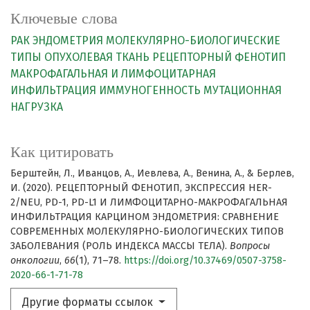
Ключевые слова
РАК ЭНДОМЕТРИЯ
МОЛЕКУЛЯРНО-БИОЛОГИЧЕСКИЕ
ТИПЫ
ОПУХОЛЕВАЯ ТКАНЬ
РЕЦЕПТОРНЫЙ ФЕНОТИП
МАКРОФАГАЛЬНАЯ И ЛИМФОЦИТАРНАЯ
ИНФИЛЬТРАЦИЯ
ИММУНОГЕННОСТЬ
МУТАЦИОННАЯ
НАГРУЗКА
Как цитировать
Берштейн, Л., Иванцов, А., Иевлева, А., Венина, А., & Берлев,
И. (2020). РЕЦЕПТОРНЫЙ ФЕНОТИП, ЭКСПРЕССИЯ HER-
2/NEU, PD-1, PD-L1 И ЛИМФОЦИТАРНО-МАКРОФАГАЛЬНАЯ
ИНФИЛЬТРАЦИЯ КАРЦИНОМ ЭНДОМЕТРИЯ: СРАВНЕНИЕ
СОВРЕМЕННЫХ МОЛЕКУЛЯРНО-БИОЛОГИЧЕСКИХ ТИПОВ
ЗАБОЛЕВАНИЯ (РОЛЬ ИНДЕКСА МАССЫ ТЕЛА).
Вопросы
онкологии
,
66
(1), 71–78.
https://doi.org/10.37469/0507-3758-
2020-66-1-71-78
Другие форматы ссылок