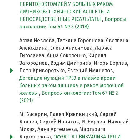
ПЕРИТОНЭКТОМИЕЙ У БОЛЬНЫХ РАКОМ
ЯИЧНИКОВ: ТЕХНИЧЕСКИЕ АСПЕКТЫ И
НЕПОСРЕДСТВЕННЫЕ РЕЗУЛЬТАТЫ
,
Вопросы
онкологии: Том 64 № 3 (2018)
Аглая Иевлева, Татьяна Городнова, Светлана
Алексахина, Елена Анисимова, Лариса
Гиголаева, Анна Соколенко, Кирилл
Загороднев, Вадим Дмитриев, Игорь Берлев,
Петр Криворотько, Евгений Имянитов,
Детекция мутаций TP53 в плазме крови
больных раком яичника и раком молочной
железы
,
Вопросы онкологии: Том 67 № 2
(2021)
М. Бисярин, Павел Крживицкий, Сергей
Канаев, Сергей Новиков, И. Берлев, Николай
Микая, Анна Артемьева, Маргарита
Каргополова,
ОФЭКТ-КТ ВИЗУАЛИЗАЦИЯ И