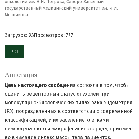
онкологии им. Н.Н. Петрова, Северо-Западный
государственный медицинский университет им. И.И.
Мечникова
Загрузок: 93
Просмотров: 777
PDF
Аннотация
Цель настоящего сообщения
состояла в том, чтобы
оценить рецепторный статус опухолей при
молекулярно-биологических типах рака эндометрия
(РЭ), подразделенных в соответствии с современной
классификацией, и их заселение клетками
лимфоцитарного и макрофагального ряда, принимая
во внимание индекс массы тела пациенток.