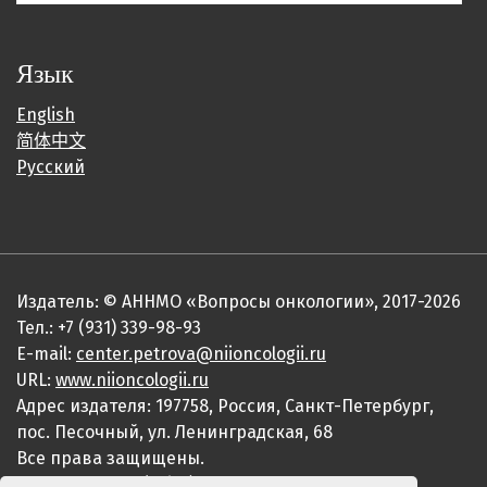
Язык
English
简体中文
Русский
Издатель: © АННМО «Вопросы онкологии», 2017-2026
Тел.: +7 (931) 339-98-93
E-mail:
center.petrova@niioncologii.ru
URL:
www.niioncologii.ru
Адрес издателя: 197758, Россия, Санкт-Петербург,
пос. Песочный, ул. Ленинградская, 68
Все права защищены.
ISSN 0507-3758 (Print)