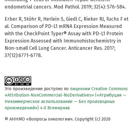
endometrial cancers. Mod Pathol. 2019; 32(4): 576-584.
Erber R, Stöhr R, Herlein S, Giedl C, Rieker RJ, Fuchs F et
al. Comparison of PD-L1 mRNA Expression Measured
with the CheckPoint Typer® Assay with PD-L1 Protein
Expression Assessed with Immunohistochemistry in
Non-small Cell Lung Cancer. Anticancer Res. 2017;
37(12):6771-6778.
Это произведение доступно по
лицензии Creative Commons
«Attribution-NonCommercial-NoDerivatives» («Атрибуция —
Некоммерческое использование — Без производных
произведений») 4.0 Всемирная
.
© АННМО «Вопросы онкологии», Copyright (c) 2020