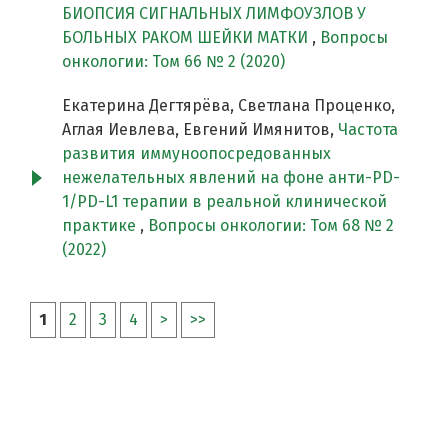
БИОПСИЯ СИГНАЛЬНЫХ ЛИМФОУЗЛОВ У
БОЛЬНЫХ РАКОМ ШЕЙКИ МАТКИ
,
Вопросы
онкологии: Том 66 № 2 (2020)
Екатерина Дегтярёва, Светлана Проценко,
Аглая Иевлева, Евгений Имянитов,
Частота
развития иммуноопосредованных
нежелательных явлений на фоне анти-PD-
1/PD-L1 терапии в реальной клинической
практике
,
Вопросы онкологии: Том 68 № 2
(2022)
1
2
3
4
>
>>