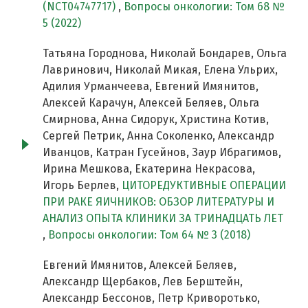
(NCT04747717)
,
Вопросы онкологии: Том 68 №
5 (2022)
Татьяна Городнова, Николай Бондарев, Ольга
Лавринович, Николай Микая, Елена Ульрих,
Адилия Урманчеева, Евгений Имянитов,
Алексей Карачун, Алексей Беляев, Ольга
Смирнова, Анна Сидорук, Христина Котив,
Сергей Петрик, Анна Соколенко, Александр
Иванцов, Катран Гусейнов, Заур Ибрагимов,
Ирина Мешкова, Екатерина Некрасова,
Игорь Берлев,
ЦИТОРЕДУКТИВНЫЕ ОПЕРАЦИИ
ПРИ РАКЕ ЯИЧНИКОВ: ОБЗОР ЛИТЕРАТУРЫ И
АНАЛИЗ ОПЫТА КЛИНИКИ ЗА ТРИНАДЦАТЬ ЛЕТ
,
Вопросы онкологии: Том 64 № 3 (2018)
Евгений Имянитов, Алексей Беляев,
Александр Щербаков, Лев Берштейн,
Александр Бессонов, Петр Криворотько,