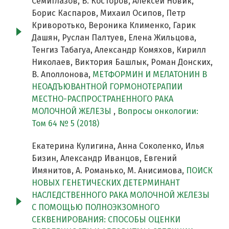
Семиглазов, В. Косторов, Алексей Новик,
Борис Каспаров, Михаил Осипов, Петр
Криворотько, Вероника Клименко, Гарик
Дашян, Руслан Палтуев, Елена Жильцова,
Тенгиз Табагуа, Александр Комяхов, Кирилл
Николаев, Виктория Башлык, Роман Донских,
В. Аполлонова,
МЕТФОРМИН И МЕЛАТОНИН В
НЕОАДЪЮВАНТНОЙ ГОРМОНОТЕРАПИИ
МЕСТНО-РАСПРОСТРАНЕННОГО РАКА
МОЛОЧНОЙ ЖЕЛЕЗЫ
,
Вопросы онкологии:
Том 64 № 5 (2018)
Екатерина Кулигина, Анна Соколенко, Илья
Бизин, Александр Иванцов, Евгений
Имянитов, А. Романько, М. Анисимова,
ПОИСК
НОВЫХ ГЕНЕТИЧЕСКИХ ДЕТЕРМИНАНТ
НАСЛЕДСТВЕННОГО РАКА МОЛОЧНОЙ ЖЕЛЕЗЫ
С ПОМОЩЬЮ ПОЛНОЭКЗОМНОГО
СЕКВЕНИРОВАНИЯ: СПОСОБЫ ОЦЕНКИ