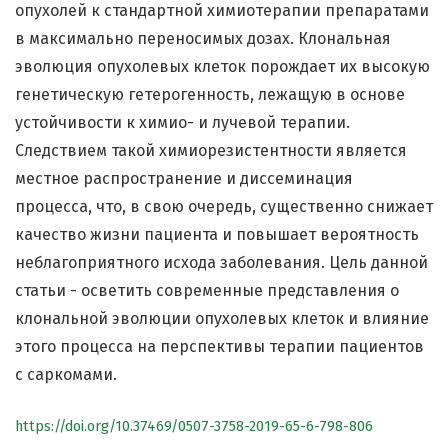
опухолей к стандартной химиотерапии препаратами
в максимально переносимых дозах. Клональная
эволюция опухолевых клеток порождает их высокую
генетическую гетерогенность, лежащую в основе
устойчивости к химио- и лучевой терапии.
Следствием такой химиорезистентности является
местное распространение и диссеминация
процесса, что, в свою очередь, существенно снижает
качество жизни пациента и повышает вероятность
неблагоприятного исхода заболевания. Цель данной
статьи - осветить современные представления о
клональной эволюции опухолевых клеток и влияние
этого процесса на перспективы терапии пациентов
с саркомами.
https://doi.org/10.37469/0507-3758-2019-65-6-798-806