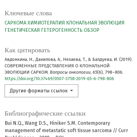
Ключевые слова
САРКОМА
ХИМИОТЕРАПИЯ
КЛОНАЛЬНАЯ ЭВОЛЮЦИЯ
ГЕНЕТИЧЕСКАЯ ГЕТЕРОГЕННОСТЬ
ОБЗОР
Как цитировать
Авдонкина, Н., Данилова, А., Нехаева, Т., & Балдуева, И. (2019).
СОВРЕМЕННЫЕ ПРЕДСТАВЛЕНИЯ О КЛОНАЛЬНОЙ
ЭВОЛЮЦИИ САРКОМ.
Вопросы онкологии
,
65
(6), 798–806.
https://doi.org/10.37469/0507-3758-2019-65-6-798-806
Другие форматы ссылок
Библиографические ссылки
Bui N.Q., Wang D.S., Hiniker S.M. Contemporary
management of metastatic soft tissue sarcoma // Curr