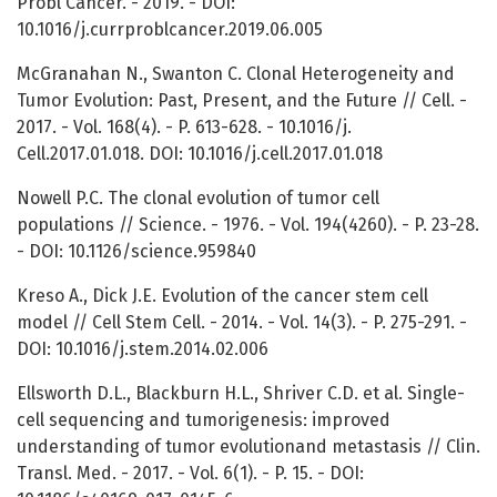
Probl Cancer. - 2019. - DOI:
10.1016/j.currproblcancer.2019.06.005
McGranahan N., Swanton C. Clonal Heterogeneity and
Tumor Evolution: Past, Present, and the Future // Cell. -
2017. - Vol. 168(4). - P. 613-628. - 10.1016/j.
Cell.2017.01.018. DOI: 10.1016/j.cell.2017.01.018
Nowell P.C. The clonal evolution of tumor cell
populations // Science. - 1976. - Vol. 194(4260). - P. 23-28.
- DOI: 10.1126/science.959840
Kreso A., Dick J.E. Evolution of the cancer stem cell
model // Cell Stem Cell. - 2014. - Vol. 14(3). - P. 275-291. -
DOI: 10.1016/j.stem.2014.02.006
Ellsworth D.L., Blackburn H.L., Shriver C.D. et al. Single-
cell sequencing and tumorigenesis: improved
understanding of tumor evolutionand metastasis // Clin.
Transl. Med. - 2017. - Vol. 6(1). - P. 15. - DOI: