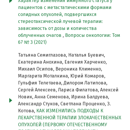
Характер изменения иммунного статуса у
пациентов с метастатическими формами
солидных опухолей, подвергшихся
стереотаксической лучевой терапии:
зависимость от дозы и количества
облученных очагов
,
Вопросы онкологии: Том
67 № 3 (2021)
Татьяна Семиглазова, Наталья Буевич,
Екатерина Анохина, Евгения Харченко,
Михаил Осипов, Вероника Клименко,
Маргарита Моталкина, Юрий Комаров,
Гульфия Телетаева, Дилором Латипова,
Сергей Алексеев, Лариса Филатова, Алексей
Новик, Анна Семенова, Ирина Балдуева,
Александр Стуков, Светлана Проценко, З.
Котова,
КАК ИЗМЕНИЛИСЬ ПОДХОДЫ К
ЛЕКАРСТВЕННОЙ ТЕРАПИИ ЗЛОКАЧЕСТВЕННЫХ
ОПУХОЛЕЙ (ПЕРВОМУ ОТЕЧЕСТВЕННОМУ