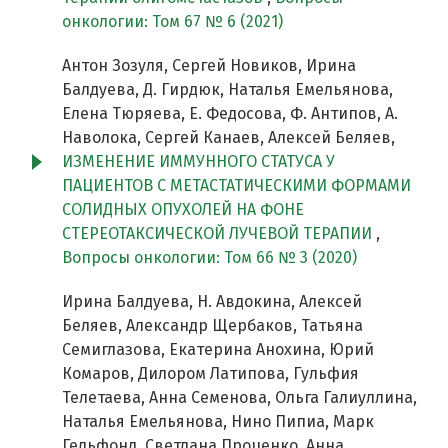
онкологии: Том 67 № 6 (2021)
Антон Зозуля, Сергей Новиков, Ирина
Балдуева, Д. Гирдюк, Наталья Емельянова,
Елена Тюряева, Е. Федосова, Ф. Антипов, А.
Наволока, Сергей Канаев, Алексей Беляев,
ИЗМЕНЕНИЕ ИММУННОГО СТАТУСА У
ПАЦИЕНТОВ С МЕТАСТАТИЧЕСКИМИ ФОРМАМИ
СОЛИДНЫХ ОПУХОЛЕЙ НА ФОНЕ
СТЕРЕОТАКСИЧЕСКОЙ ЛУЧЕВОЙ ТЕРАПИИ
,
Вопросы онкологии: Том 66 № 3 (2020)
Ирина Балдуева, Н. Авдокина, Алексей
Беляев, Александр Щербаков, Татьяна
Семиглазова, Екатерина Анохина, Юрий
Комаров, Дилором Латипова, Гульфия
Телетаева, Анна Семенова, Ольга Галиуллина,
Наталья Емельянова, Нино Пипиа, Марк
Гельфонд, Светлана Проценко, Анна