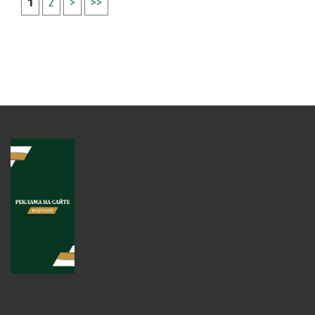
1
2
>
>>