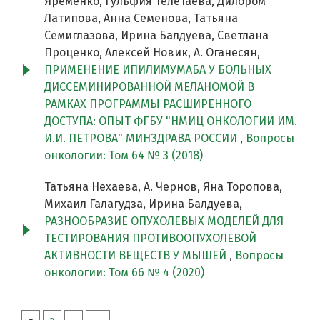
Яременко, Гульфия Телетаева, Дилором
Латипова, Анна Семенова, Татьяна
Семиглазова, Ирина Балдуева, Светлана
Проценко, Алексей Новик, А. Оганесян,
ПРИМЕНЕНИЕ ИПИЛИМУМАБА У БОЛЬНЫХ
ДИССЕМИНИРОВАННОЙ МЕЛАНОМОЙ В
РАМКАХ ПРОГРАММЫ РАСШИРЕННОГО
ДОСТУПА: ОПЫТ ФГБУ "НМИЦ ОНКОЛОГИИ ИМ.
И.И. ПЕТРОВА" МИНЗДРАВА РОССИИ
,
Вопросы
онкологии: Том 64 № 3 (2018)
Татьяна Нехаева, А. Чернов, Яна Торопова,
Михаил Галагудза, Ирина Балдуева,
РАЗНООБРАЗИЕ ОПУХОЛЕВЫХ МОДЕЛЕЙ ДЛЯ
ТЕСТИРОВАНИЯ ПРОТИВООПУХОЛЕВОЙ
АКТИВНОСТИ ВЕЩЕСТВ У МЫШЕЙ
,
Вопросы
онкологии: Том 66 № 4 (2020)