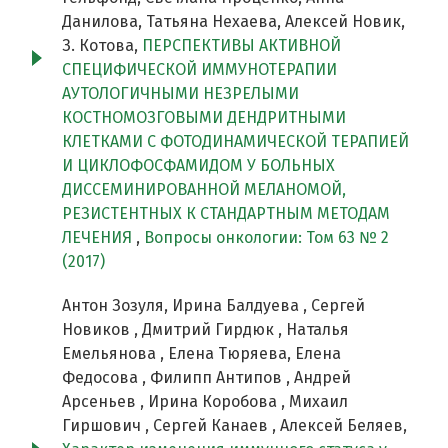
Данилова, Татьяна Нехаева, Алексей Новик,
З. Котова,
ПЕРСПЕКТИВЫ АКТИВНОЙ
СПЕЦИФИЧЕСКОЙ ИММУНОТЕРАПИИ
АУТОЛОГИЧНЫМИ НЕЗРЕЛЫМИ
КОСТНОМОЗГОВЫМИ ДЕНДРИТНЫМИ
КЛЕТКАМИ С ФОТОДИНАМИЧЕСКОЙ ТЕРАПИЕЙ
И ЦИКЛОФОСФАМИДОМ У БОЛЬНЫХ
ДИССЕМИНИРОВАННОЙ МЕЛАНОМОЙ,
РЕЗИСТЕНТНЫХ К СТАНДАРТНЫМ МЕТОДАМ
ЛЕЧЕНИЯ
,
Вопросы онкологии: Том 63 № 2
(2017)
Антон Зозуля, Ирина Балдуева , Сергей
Новиков , Дмитрий Гирдюк , Наталья
Емельянова , Елена Тюряева, Елена
Федосова , Филипп Антипов , Андрей
Арсеньев , Ирина Коробова , Михаил
Гиршович , Сергей Канаев , Алексей Беляев,