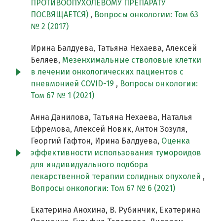
ПРОТИВООПУХОЛЕВОМУ ПРЕПАРАТУ
ПОСВЯЩАЕТСЯ)
,
Вопросы онкологии: Том 63
№ 2 (2017)
Ирина Балдуева, Татьяна Нехаева, Алексей
Беляев,
Мезенхимальные стволовые клетки
в лечении онкологических пациентов с
пневмонией COVID-19
,
Вопросы онкологии:
Том 67 № 1 (2021)
Анна Данилова, Татьяна Нехаева, Наталья
Ефремова, Алексей Новик, Антон Зозуля,
Георгий Гафтон, Ирина Балдуева,
Оценка
эффективности использования тумороидов
для индивидуального подбора
лекарственной терапии солидных опухолей
,
Вопросы онкологии: Том 67 № 6 (2021)
Екатерина Анохина, В. Рубинчик, Екатерина