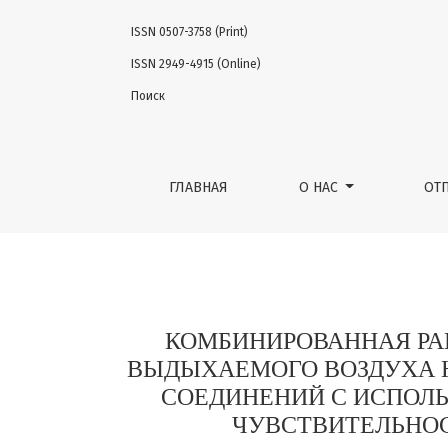
ISSN 0507-3758 (Print)
КОМБИНИРОВАННАЯ РАННЯЯ ДИАГНОСТИКА
ISSN 2949-4915 (Online)
Поиск
ГЛАВНАЯ
О НАС
ОТ
КОМБИНИРОВАННАЯ РА
ВЫДЫХАЕМОГО ВОЗДУХА 
СОЕДИНЕНИЙ С ИСПОЛ
ЧУВСТВИТЕЛЬНО