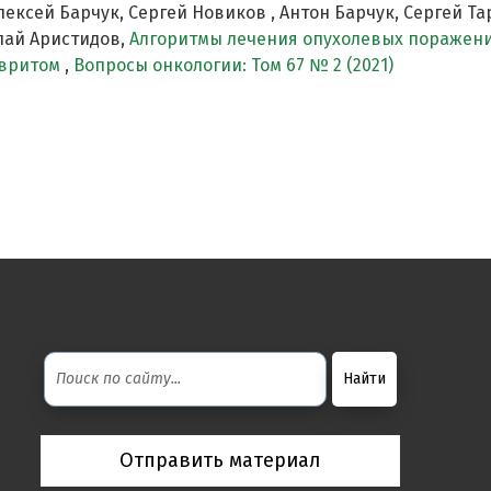
ексей Барчук, Сергей Новиков , Антон Барчук, Сергей Та
лай Аристидов,
Алгоритмы лечения опухолевых поражен
евритом
,
Вопросы онкологии: Том 67 № 2 (2021)
Отправить материал