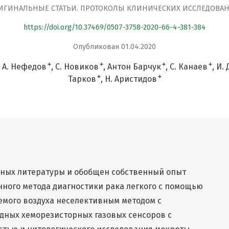
ИГИНАЛЬНЫЕ СТАТЬИ. ПРОТОКОЛЫ КЛИНИЧЕСКИХ ИССЛЕДОВА
https://doi.org/10.37469/0507-3758-2020-66-4-381-384
Опубликован 01.04.2020
+
+
+
+
А. Нефедов
C. Новиков
Антон Барчук
С. Канаев
И.
+
+
Тарков
Н. Аристидов
нных литературы и обобщен собственный опыт
ного метода диагностики рака легкого с помощью
емого воздуха неселективным методом с
дных хеморезисторных газовых сенсоров с