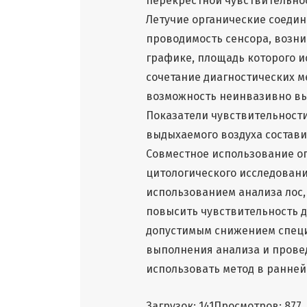
перекрестной чувствительно
Летучие органические соеди
проводимость сенсора, возн
графике, площадь которого и
сочетание диагностических м
возможность неинвазивно вы
Показатели чувствительности
выдыхаемого воздуха составил
Совместное использование о
цитологического исследован
использованием анализа лос, 
повысить чувствительность д
допустимым снижением специф
выполнения анализа и прове
использовать метод в ранней
Загрузок: 141
Просмотров: 877