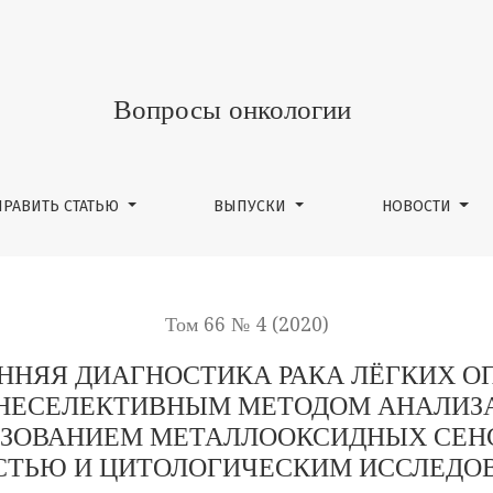
 РАКА ЛЁГКИХ ОПРЕДЕЛЕНИЕМ СОСТАВА ВЫДЫХАЕМОГО В
Вопросы онкологии
ПРАВИТЬ СТАТЬЮ
ВЫПУСКИ
НОВОСТИ
Том 66 № 4 (2020)
ННЯЯ ДИАГНОСТИКА РАКА ЛЁГКИХ О
НЕСЕЛЕКТИВНЫМ МЕТОДОМ АНАЛИЗА
ЬЗОВАНИЕМ МЕТАЛЛООКСИДНЫХ СЕНС
СТЬЮ И ЦИТОЛОГИЧЕСКИМ ИССЛЕДО