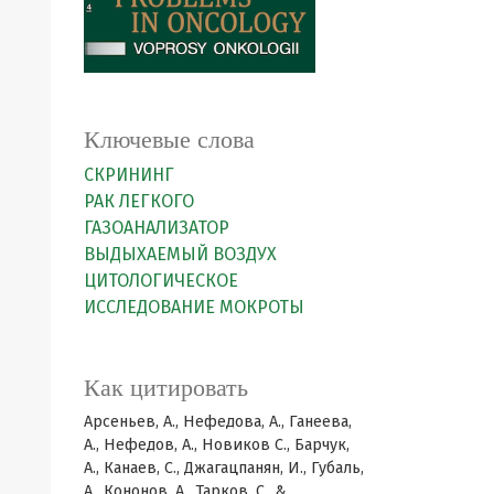
Ключевые слова
СКРИНИНГ
РАК ЛЕГКОГО
ГАЗОАНАЛИЗАТОР
ВЫДЫХАЕМЫЙ ВОЗДУХ
ЦИТОЛОГИЧЕСКОЕ
ИССЛЕДОВАНИЕ МОКРОТЫ
Как цитировать
Арсеньев, А., Нефедова, А., Ганеева,
А., Нефедов, А., Новиков C., Барчук,
А., Канаев, С., Джагацпанян, И., Губаль,
А., Кононов, А., Тарков, С., &