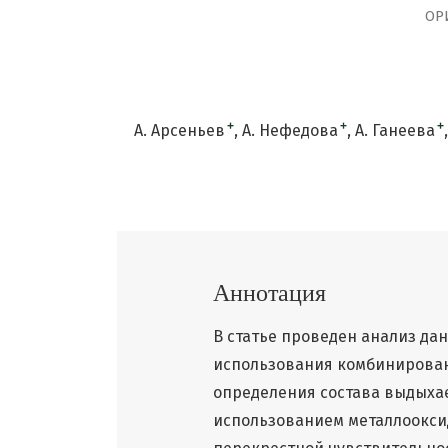
ОР
+
+
+
А. Арсеньев
А. Нефедова
А. Ганеева
Аннотация
В статье проведен анализ да
использования комбинирован
определения состава выдыха
использованием металлоокси