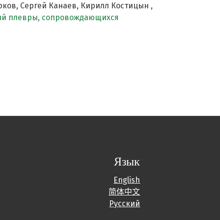
рков, Сергей Канаев, Кирилл Костицын ,
ий плевры, сопровождающихся
Язык
English
简体中文
Русский