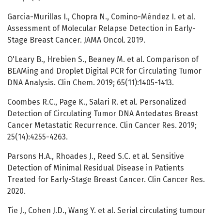
Garcia-Murillas I., Chopra N., Comino-Méndez I. et al.
Assessment of Molecular Relapse Detection in Early-
Stage Breast Cancer. JAMA Oncol. 2019.
O'Leary B., Hrebien S., Beaney M. et al. Comparison of
BEAMing and Droplet Digital PCR for Circulating Tumor
DNA Analysis. Clin Chem. 2019; 65(11):1405-1413.
Coombes R.C., Page K., Salari R. et al. Personalized
Detection of Circulating Tumor DNA Antedates Breast
Cancer Metastatic Recurrence. Clin Cancer Res. 2019;
25(14):4255-4263.
Parsons H.A., Rhoades J., Reed S.C. et al. Sensitive
Detection of Minimal Residual Disease in Patients
Treated for Early-Stage Breast Cancer. Clin Cancer Res.
2020.
Tie J., Cohen J.D., Wang Y. et al. Serial circulating tumour