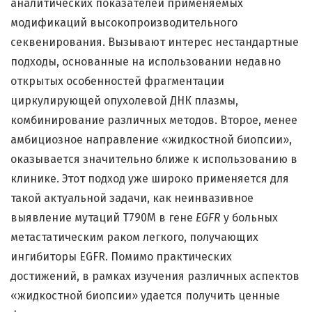
аналитических показателей применяемых
модификаций высокопроизводительного
секвенирования. Вызывают интерес нестандартные
подходы, основанные на использовании недавно
открытых особенностей фрагментации
циркулирующей опухолевой ДНК плазмы,
комбинирование различных методов. Второе, менее
амбициозное направление «жидкостной биопсии»,
оказывается значительно ближе к использованию в
клинике. Этот подход уже широко применяется для
такой актуальной задачи, как неинвазивное
выявление мутаций T790M в гене
EGFR
у больных
метастатическим раком легкого, получающих
ингибиторы EGFR. Помимо практических
достижений, в рамках изучения различных аспектов
«жидкостной биопсии» удается получить ценные