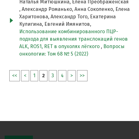
Наталья Митюшкина, Елена Преображенская
, Александр Романько, Анна Соколенко, Елена
Харитонова, Александр Того, Екатерина
Кулигина, Евгений Имянитов,
Использование комбинированного ПЦР-
подхода для выявления транслокаций генов
ALK, ROS1, RET в опухолях лёгкого
,
Вопросы
онкологии: Том 68 № 5 (2022)
<<
<
1
2
3
4
>
>>