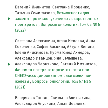
Евгений Имянитов, Светлана Проценко,
Татьяна Семиглазова,
Возможности для
замены противоопухолевых лекарственных
препаратов
,
Вопросы онкологии: Том 68 № 6
(2022)
Светлана Алексахина, Аглая Иевлева, Анна
Соколенко, Софья Баскина, Айгуль Венина,
Елена Анисимова, Нурмагомед Ахмедов,
Александр Иванцов, Яна Белышева,
Александра Чернякова, Евгений Имянитов,
Феномен потери гетерозиготности при
CHEK2-ассоциированном раке молочной
железы
,
Вопросы онкологии: Том 67 № 5
(2021)
Владислав Тюрин, Светлана Алексахина,
Александра Анускина, Аглая Иевлева,