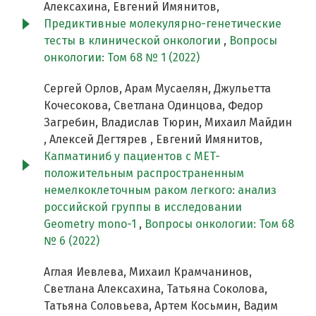
Алексахина, Евгений Имянитов,
Предиктивные молекулярно-генетические
тесты в клинической онкологии
,
Вопросы
онкологии: Том 68 № 1 (2022)
Сергей Орлов, Арам Мусаелян, Джульетта
Кочесокова, Светлана Одинцова, Федор
Загребин, Владислав Тюрин, Михаил Майдин
, Алексей Дегтярев , Евгений Имянитов,
Капматиниб у пациентов с MET-
положительным распространенным
немелкоклеточным раком легкого: анализ
российской группы в исследовании
Geometry mono-1
,
Вопросы онкологии: Том 68
№ 6 (2022)
Аглая Иевлева, Михаил Крамчанинов,
Светлана Алексахина, Татьяна Соколова,
Татьяна Соловьева, Артем Косьмин, Вадим