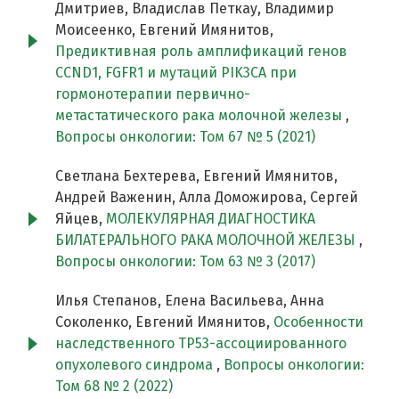
Дмитриев, Владислав Петкау, Владимир
Моисеенко, Евгений Имянитов,
Предиктивная роль амплификаций генов
CCND1, FGFR1 и мутаций PIK3CA при
гормонотерапии первично-
метастатического рака молочной железы
,
Вопросы онкологии: Том 67 № 5 (2021)
Светлана Бехтерева, Евгений Имянитов,
Андрей Важенин, Алла Доможирова, Сергей
Яйцев,
МОЛЕКУЛЯРНАЯ ДИАГНОСТИКА
БИЛАТЕРАЛЬНОГО РАКА МОЛОЧНОЙ ЖЕЛЕЗЫ
,
Вопросы онкологии: Том 63 № 3 (2017)
Илья Степанов, Елена Васильева, Анна
Соколенко, Евгений Имянитов,
Особенности
наследственного TP53-ассоциированного
опухолевого синдрома
,
Вопросы онкологии:
Том 68 № 2 (2022)