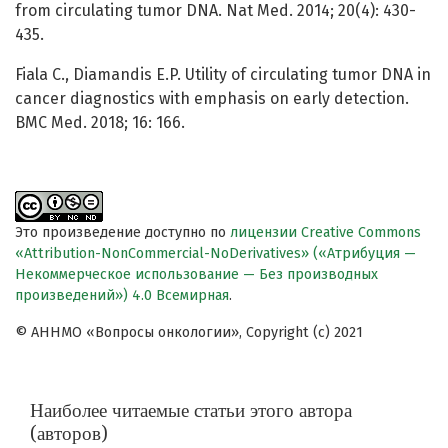
from circulating tumor DNA. Nat Med. 2014; 20(4): 430-
435.
Fiala C., Diamandis E.P. Utility of circulating tumor DNA in
cancer diagnostics with emphasis on early detection.
BMC Med. 2018; 16: 166.
Это произведение доступно по
лицензии Creative Commons
«Attribution-NonCommercial-NoDerivatives» («Атрибуция —
Некоммерческое использование — Без производных
произведений») 4.0 Всемирная
.
© АННМО «Вопросы онкологии», Copyright (c) 2021
Наиболее читаемые статьи этого автора
(авторов)