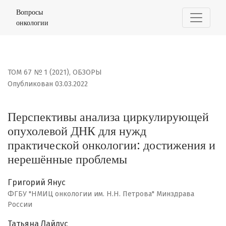
Перспективы анализа циркулирующей опухолевой ДНК
Вопросы
онкологии
ТОМ 67 № 1 (2021)
,
ОБЗОРЫ
Опубликован 03.03.2022
Перспективы анализа циркулирующей
опухолевой ДНК для нужд
практической онкологии: достижения и
нерешённые проблемы
Григорий Янус
ФГБУ "НМИЦ онкологии им. Н.Н. Петрова" Минздрава
России
Татьяна Лайдус