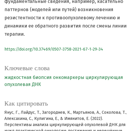
фундаментальные сведения, например, касательно
паттернов (моделей или путей) возникновения
резистентности к противоопухолевому лечению и
динамики ее обратного развития после смены линии
терапии.
https://doi.org/10.37469/0507-3758-2021-67-1-29-34
Ключевые слова
жидкостная биопсия
онкомаркеры
циркулирующая
опухолевая ДНК
Как цитировать
Янус, Г., Лайдус, Т., Загороднев, К., Мартьянов, А., Соколова, Т.,
Алексахина, С., Кулигина, Е., & Имянитов, Е. (2022).
Перспективы анализа циркулирующей опухолевой ДНК для
нужд практической онкологии: достижения и нерешённые