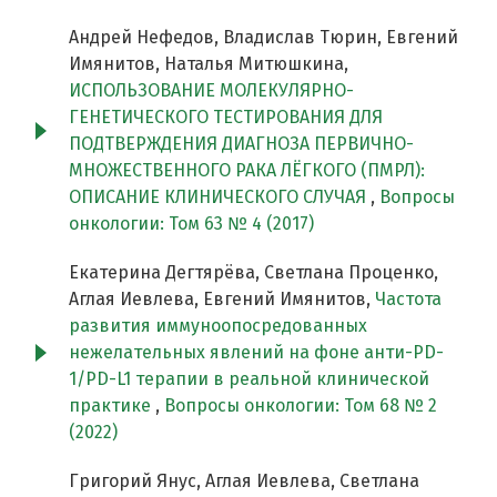
Андрей Нефедов, Владислав Тюрин, Евгений
Имянитов, Наталья Митюшкина,
ИСПОЛЬЗОВАНИЕ МОЛЕКУЛЯРНО-
ГЕНЕТИЧЕСКОГО ТЕСТИРОВАНИЯ ДЛЯ
ПОДТВЕРЖДЕНИЯ ДИАГНОЗА ПЕРВИЧНО-
МНОЖЕСТВЕННОГО РАКА ЛЁГКОГО (ПМРЛ):
ОПИСАНИЕ КЛИНИЧЕСКОГО СЛУЧАЯ
,
Вопросы
онкологии: Том 63 № 4 (2017)
Екатерина Дегтярёва, Светлана Проценко,
Аглая Иевлева, Евгений Имянитов,
Частота
развития иммуноопосредованных
нежелательных явлений на фоне анти-PD-
1/PD-L1 терапии в реальной клинической
практике
,
Вопросы онкологии: Том 68 № 2
(2022)
Григорий Янус, Аглая Иевлева, Светлана