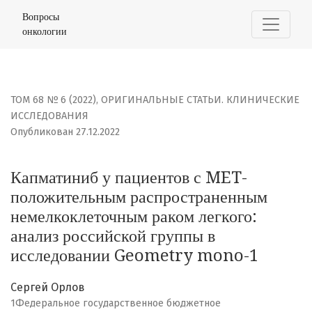
Капматиниб у пациентов с MET-положительным распро
Вопросы
онкологии
ТОМ 68 № 6 (2022)
,
ОРИГИНАЛЬНЫЕ СТАТЬИ. КЛИНИЧЕСКИЕ
ИССЛЕДОВАНИЯ
Опубликован 27.12.2022
Капматиниб у пациентов с MET-
положительным распространенным
немелкоклеточным раком легкого:
анализ российской группы в
исследовании Geometry mono-1
Сергей Орлов
1Федеральное государственное бюджетное