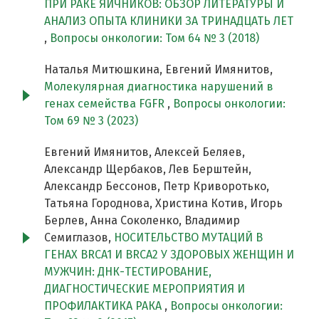
ПРИ РАКЕ ЯИЧНИКОВ: ОБЗОР ЛИТЕРАТУРЫ И
АНАЛИЗ ОПЫТА КЛИНИКИ ЗА ТРИНАДЦАТЬ ЛЕТ
,
Вопросы онкологии: Том 64 № 3 (2018)
Наталья Митюшкина, Евгений Имянитов,
Молекулярная диагностика нарушений в
генах семейства FGFR
,
Вопросы онкологии:
Том 69 № 3 (2023)
Евгений Имянитов, Алексей Беляев,
Александр Щербаков, Лев Берштейн,
Александр Бессонов, Петр Криворотько,
Татьяна Городнова, Христина Котив, Игорь
Берлев, Анна Соколенко, Владимир
Семиглазов,
НОСИТЕЛЬСТВО МУТАЦИЙ В
ГЕНАХ BRCA1 И BRCA2 У ЗДОРОВЫХ ЖЕНЩИН И
МУЖЧИН: ДНК-ТЕСТИРОВАНИЕ,
ДИАГНОСТИЧЕСКИЕ МЕРОПРИЯТИЯ И
ПРОФИЛАКТИКА РАКА
,
Вопросы онкологии: