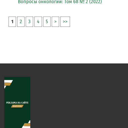
Вопросы онкологии: Том 68 № 2 (2022)
1
2
3
4
5
>
>>