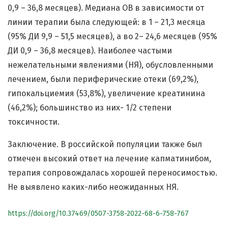
0,9 – 36,8 месяцев). Медиана ОВ в зависимости от
линии терапии была следующей: в 1 – 21,3 месяца
(95% ДИ 9,9 – 51,5 месяцев), а во 2– 24,6 месяцев (95%
ДИ 0,9 – 36,8 месяцев). Наиболее частыми
нежелательными явлениями (НЯ), обусловленными
лечением, были периферические отеки (69,2%),
гипокальциемия (53,8%), увеличение креатинина
(46,2%); большинство из них- 1/2 степени
токсичности.
Заключение. В российской популяции также был
отмечен высокий ответ на лечение капматинибом,
терапия сопровождалась хорошей переносимостью.
Не выявлено каких-либо неожиданных НЯ.
https://doi.org/10.37469/0507-3758-2022-68-6-758-767