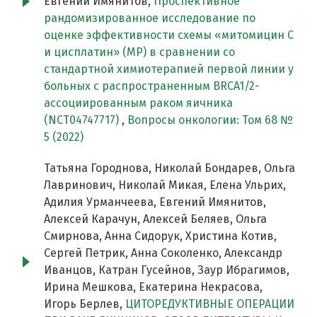
Евгений Имянитов,
Проспективное
рандомизированное исследование по
оценке эффективности схемы «митомицин С
и цисплатин» (MP) в сравнении со
стандартной химиотерапией первой линии у
больных c распространенным BRCA1/2-
ассоциированным раком яичника
(NCT04747717)
,
Вопросы онкологии: Том 68 №
5 (2022)
Татьяна Городнова, Николай Бондарев, Ольга
Лавринович, Николай Микая, Елена Ульрих,
Адилия Урманчеева, Евгений Имянитов,
Алексей Карачун, Алексей Беляев, Ольга
Смирнова, Анна Сидорук, Христина Котив,
Сергей Петрик, Анна Соколенко, Александр
Иванцов, Катран Гусейнов, Заур Ибрагимов,
Ирина Мешкова, Екатерина Некрасова,
Игорь Берлев,
ЦИТОРЕДУКТИВНЫЕ ОПЕРАЦИИ