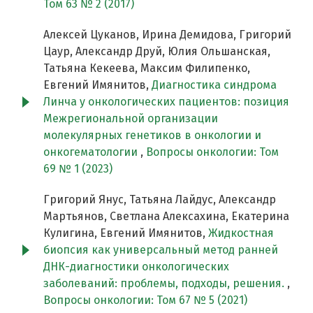
Том 63 № 2 (2017)
Алексей Цуканов, Ирина Демидова, Григорий
Цаур, Александр Друй, Юлия Ольшанская,
Татьяна Кекеева, Максим Филипенко,
Евгений Имянитов,
Диагностика синдрома
Линча у онкологических пациентов: позиция
Межрегиональной организации
молекулярных генетиков в онкологии и
онкогематологии
,
Вопросы онкологии: Том
69 № 1 (2023)
Григорий Янус, Татьяна Лайдус, Александр
Мартьянов, Светлана Алексахина, Екатерина
Кулигина, Евгений Имянитов,
Жидкостная
биопсия как универсальный метод ранней
ДНК-диагностики онкологических
заболеваний: проблемы, подходы, решения.
,
Вопросы онкологии: Том 67 № 5 (2021)