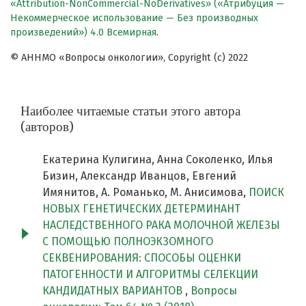
«Attribution-NonCommercial-NoDerivatives» («Атрибуция —
Некоммерческое использование — Без производных
произведений») 4.0 Всемирная
.
© АННМО «Вопросы онкологии», Copyright (c) 2022
Наиболее читаемые статьи этого автора
(авторов)
Екатерина Кулигина, Анна Соколенко, Илья
Бизин, Александр Иванцов, Евгений
Имянитов, А. Романько, М. Анисимова,
ПОИСК
НОВЫХ ГЕНЕТИЧЕСКИХ ДЕТЕРМИНАНТ
НАСЛЕДСТВЕННОГО РАКА МОЛОЧНОЙ ЖЕЛЕЗЫ
С ПОМОЩЬЮ ПОЛНОЭКЗОМНОГО
СЕКВЕНИРОВАНИЯ: СПОСОБЫ ОЦЕНКИ
ПАТОГЕННОСТИ И АЛГОРИТМЫ СЕЛЕКЦИИ
КАНДИДАТНЫХ ВАРИАНТОВ
,
Вопросы