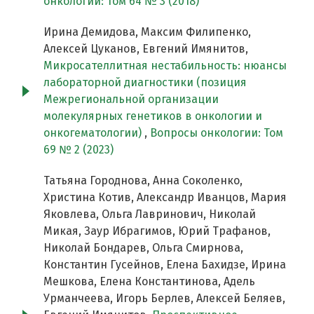
онкологии: Том 64 № 3 (2018)
Ирина Демидова, Максим Филипенко,
Алексей Цуканов, Евгений Имянитов,
Микросателлитная нестабильность: нюансы
лабораторной диагностики (позиция
Межрегиональной организации
молекулярных генетиков в онкологии и
онкогематологии)
,
Вопросы онкологии: Том
69 № 2 (2023)
Татьяна Городнова, Анна Соколенко,
Христина Котив, Александр Иванцов, Мария
Яковлева, Ольга Лавринович, Николай
Микая, Заур Ибрагимов, Юрий Трафанов,
Николай Бондарев, Ольга Смирнова,
Константин Гусейнов, Елена Бахидзе, Ирина
Мешкова, Елена Константинова, Адель
Урманчеева, Игорь Берлев, Алексей Беляев,