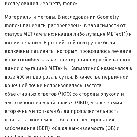
исследования Geometry mono-1.
Материалы и методы. В исследовании Geometry
mono-1 пациенты распределены в зависимости от
статуса MET (амплификация либо мутация METex14) и
линии терапии. В российской подгруппе были
включены пациенты, которым проводилось лечение
капматинибом в качестве терапии первой и второй
линии с мутацией METex14. Капматиниб назначался в
дозе 400 мг два раза в сутки. В качестве первичной
конечной точки использовалась частота
объективных ответов (ЧОО) со стороны опухоли и
частота клинической пользы (ЧКП), а ключевыми
вторичными точками были продолжительность
ответа, выживаемость без прогрессирования
заболевания (ВБП), общая выживаемость (ОВ) и
профиль безопасности.