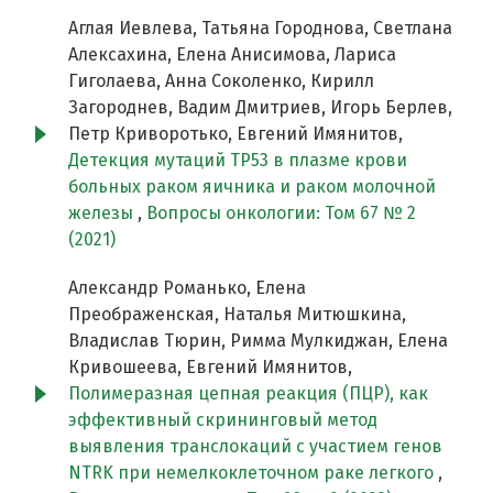
Аглая Иевлева, Татьяна Городнова, Светлана
Алексахина, Елена Анисимова, Лариса
Гиголаева, Анна Соколенко, Кирилл
Загороднев, Вадим Дмитриев, Игорь Берлев,
Петр Криворотько, Евгений Имянитов,
Детекция мутаций TP53 в плазме крови
больных раком яичника и раком молочной
железы
,
Вопросы онкологии: Том 67 № 2
(2021)
Александр Романько, Елена
Преображенская, Наталья Митюшкина,
Владислав Тюрин, Римма Мулкиджан, Елена
Кривошеева, Евгений Имянитов,
Полимеразная цепная реакция (ПЦР), как
эффективный скрининговый метод
выявления транслокаций с участием генов
NTRK при немелкоклеточном раке легкого
,