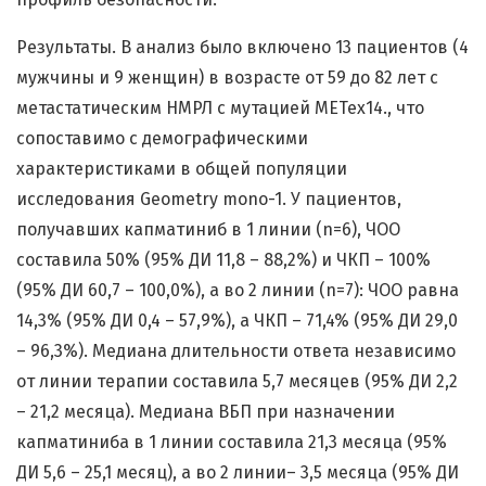
Результаты. В анализ было включено 13 пациентов (4
мужчины и 9 женщин) в возрасте от 59 до 82 лет с
метастатическим НМРЛ с мутацией METex14., что
сопоставимо с демографическими
характеристиками в общей популяции
исследования Geometry mono-1. У пациентов,
получавших капматиниб в 1 линии (n=6), ЧОО
составила 50% (95% ДИ 11,8 – 88,2%) и ЧКП – 100%
(95% ДИ 60,7 – 100,0%), а во 2 линии (n=7): ЧОО равна
14,3% (95% ДИ 0,4 – 57,9%), а ЧКП – 71,4% (95% ДИ 29,0
– 96,3%). Медиана длительности ответа независимо
от линии терапии составила 5,7 месяцев (95% ДИ 2,2
– 21,2 месяца). Медиана ВБП при назначении
капматиниба в 1 линии составила 21,3 месяца (95%
ДИ 5,6 – 25,1 месяц), а во 2 линии– 3,5 месяца (95% ДИ