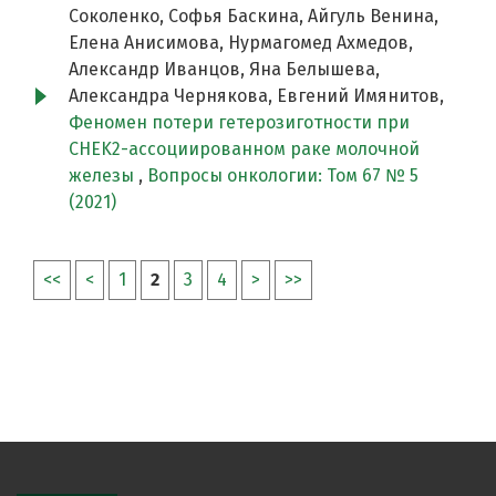
Соколенко, Софья Баскина, Айгуль Венина,
Елена Анисимова, Нурмагомед Ахмедов,
Александр Иванцов, Яна Белышева,
Александра Чернякова, Евгений Имянитов,
Феномен потери гетерозиготности при
CHEK2-ассоциированном раке молочной
железы
,
Вопросы онкологии: Том 67 № 5
(2021)
<<
<
1
2
3
4
>
>>