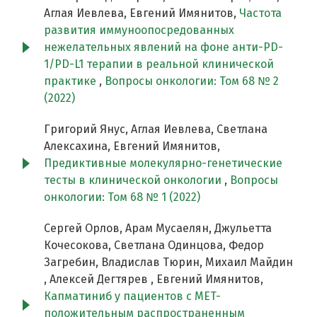
Аглая Иевлева, Евгений Имянитов,
Частота
развития иммуноопосредованных
нежелательных явлений на фоне анти-PD-
1/PD-L1 терапии в реальной клинической
практике
,
Вопросы онкологии: Том 68 № 2
(2022)
Григорий Янус, Аглая Иевлева, Светлана
Алексахина, Евгений Имянитов,
Предиктивные молекулярно-генетические
тесты в клинической онкологии
,
Вопросы
онкологии: Том 68 № 1 (2022)
Сергей Орлов, Арам Мусаелян, Джульетта
Кочесокова, Светлана Одинцова, Федор
Загребин, Владислав Тюрин, Михаил Майдин
, Алексей Дегтярев , Евгений Имянитов,
Капматиниб у пациентов с MET-
положительным распространенным