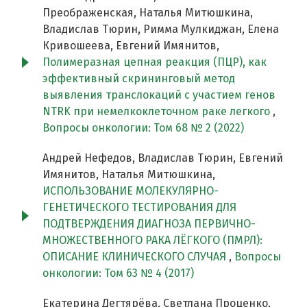
Преображенская, Наталья Митюшкина,
Владислав Тюрин, Римма Мулкиджан, Елена
Кривошеева, Евгений Имянитов,
Полимеразная цепная реакция (ПЦР), как
эффективный скрининговый метод
выявления транслокаций с участием генов
NTRK при немелкоклеточном раке легкого
,
Вопросы онкологии: Том 68 № 2 (2022)
Андрей Нефедов, Владислав Тюрин, Евгений
Имянитов, Наталья Митюшкина,
ИСПОЛЬЗОВАНИЕ МОЛЕКУЛЯРНО-
ГЕНЕТИЧЕСКОГО ТЕСТИРОВАНИЯ ДЛЯ
ПОДТВЕРЖДЕНИЯ ДИАГНОЗА ПЕРВИЧНО-
МНОЖЕСТВЕННОГО РАКА ЛЁГКОГО (ПМРЛ):
ОПИСАНИЕ КЛИНИЧЕСКОГО СЛУЧАЯ
,
Вопросы
онкологии: Том 63 № 4 (2017)
Екатерина Дегтярёва, Светлана Проценко,