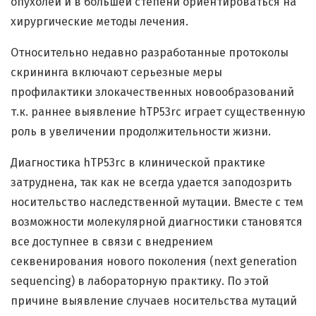
опухолей и в большей степени ориентироваться на
хирургические методы лечения.
Относительно недавно разработанные протоколы
скрининга включают серьезные меры
профилактики злокачественных новообразований
т.к. раннее выявление hTP53rc играет существенную
роль в увеличении продолжительности жизни.
Диагностика hTP53rc в клинической практике
затруднена, так как не всегда удается заподозрить
носительство наследственной мутации. Вместе с тем
возможности молекулярной диагностики становятся
все доступнее в связи с внедрением
секвенирования нового поколения (next generation
sequencing) в лабораторную практику. По этой
причине выявление случаев носительства мутаций