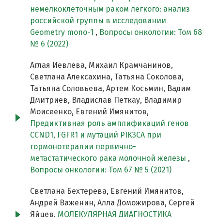
немелкоклеточным раком легкого: анализ
российской группы в исследовании
Geometry mono-1
,
Вопросы онкологии: Том 68
№ 6 (2022)
Аглая Иевлева, Михаил Крамчанинов,
Светлана Алексахина, Татьяна Соколова,
Татьяна Соловьева, Артем Косьмин, Вадим
Дмитриев, Владислав Петкау, Владимир
Моисеенко, Евгений Имянитов,
Предиктивная роль амплификаций генов
CCND1, FGFR1 и мутаций PIK3CA при
гормонотерапии первично-
метастатического рака молочной железы
,
Вопросы онкологии: Том 67 № 5 (2021)
Светлана Бехтерева, Евгений Имянитов,
Андрей Важенин, Алла Доможирова, Сергей
Яйцев,
МОЛЕКУЛЯРНАЯ ДИАГНОСТИКА