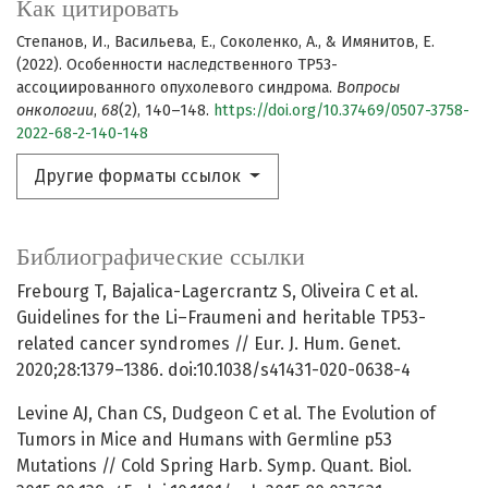
Как цитировать
Степанов, И., Васильева, Е., Соколенко, А., & Имянитов, Е.
(2022). Особенности наследственного TP53-
ассоциированного опухолевого синдрома.
Вопросы
онкологии
,
68
(2), 140–148.
https://doi.org/10.37469/0507-3758-
2022-68-2-140-148
Другие форматы ссылок
Библиографические ссылки
Frebourg T, Bajalica-Lagercrantz S, Oliveira C et al.
Guidelines for the Li–Fraumeni and heritable TP53-
related cancer syndromes // Eur. J. Hum. Genet.
2020;28:1379–1386. doi:10.1038/s41431-020-0638-4
Levine AJ, Chan CS, Dudgeon C et al. The Evolution of
Tumors in Mice and Humans with Germline p53
Mutations // Cold Spring Harb. Symp. Quant. Biol.