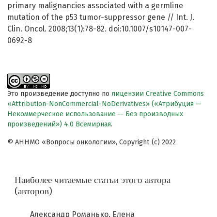
primary malignancies associated with a germline
mutation of the p53 tumor-suppressor gene // Int. J.
Clin. Oncol. 2008;13(1):78-82. doi:10.1007/s10147-007-
0692-8
Это произведение доступно по
лицензии Creative Commons
«Attribution-NonCommercial-NoDerivatives» («Атрибуция —
Некоммерческое использование — Без производных
произведений») 4.0 Всемирная
.
© АННМО «Вопросы онкологии», Copyright (c) 2022
Наиболее читаемые статьи этого автора
(авторов)
Александр Романько, Елена