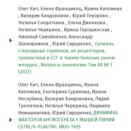
Олег Кит, Елена Франциянц, Ирина Каплиева
, Валерия Бандовкина , Юрий Геворкян ,
Наталья Солдаткина , Елена Дженкова ,
Наталья Черярина , Ирина Горошинская ,
Николай Самойленко, Александр
Шапошников , Юрий Сидоренко ,
Уровень
стероидных гормонов, их рецепторов,
пролактина и ССГ в тканях больных раком
желудка
,
Вопросы онкологии: Том 68 № 1
(2022)
Олег Кит, Елена Франциянц, Ирина
Каплиева, Екатерина Сурикова, Ирина
Нескубина, Валерия Бандовкина, Лидия
Трепитаки, Наталья Черярина, Людмила
Немашкалова, Юрий Сидоренко,
ДИНАМИКА
ФАКТОРОВ АНГИОГЕНЕЗА У МЫШЕЙ ЛИНИИ
C57BL/6-PLAUTMI. IBUG-THIS