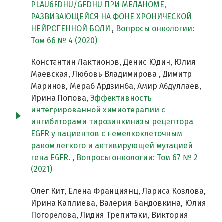
PLAU6FDHU/GFDHU ПРИ МЕЛАНОМЕ,
РАЗВИВАЮЩЕЙСЯ НА ФОНЕ ХРОНИЧЕСКОЙ
НЕЙРОГЕННОЙ БОЛИ
,
Вопросы онкологии:
Том 66 № 4 (2020)
Константин Лактионов, Денис Юдин, Юлия
Маевская, Любовь Владимирова , Димитр
Маринов, Мераб Ардзинба, Амир Абдуллаев,
Ирина Попова,
Эффективность
интегрированной химиотерапии с
ингибиторами тирозинкиназы рецептора
EGFR у пациентов с немелкоклеточным
раком легкого и активирующей мутацией
гена EGFR.
,
Вопросы онкологии: Том 67 № 2
(2021)
Олег Кит, Елена Франциянц, Лариса Козлова,
Ирина Каплиева, Валерия Бандовкина, Юлия
Погорелова, Лидия Трепитаки, Виктория