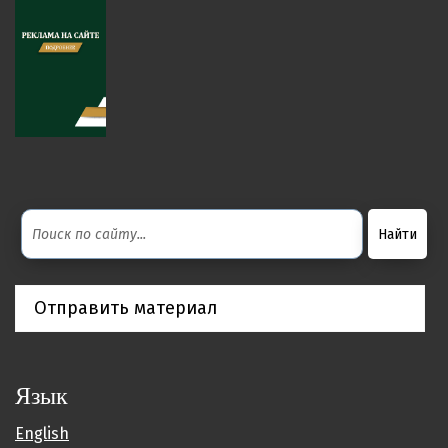
Отправить материал
Язык
English