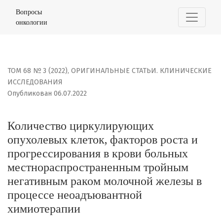
Количество циркулирующих опухолевых клеток, факт
Вопросы
онкологии
ТОМ 68 № 3 (2022)
,
ОРИГИНАЛЬНЫЕ СТАТЬИ. КЛИНИЧЕСКИЕ
ИССЛЕДОВАНИЯ
Опубликован 06.07.2022
Количество циркулирующих
опухолевых клеток, факторов роста и
прогрессирования в крови больных
местнораспространенным тройным
негативным раком молочной железы в
процессе неоадъювантной
химиотерапии