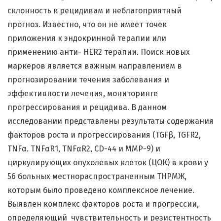
склонность к рецидивам и неблагоприятный
прогноз. Известно, что он не имеет точек
приложения к эндокринной терапии или
применению анти- HER2 терапии. Поиск новых
маркеров является важным направлением в
прогнозировании течения заболевания и
эффективности лечения, мониторинге
прогрессирования и рецидива. В данном
исследовании представлены результаты содержания
факторов роста и прогрессирования (TGFβ, TGFR2,
TNFα. TNFαR1, TNFαR2, CD-44 и ММР-9) и
циркулирующих опухолевых клеток (ЦОК) в крови у
56 больных местнораспространенным ТНРМЖ,
которым было проведено комплексное лечение.
Выявлен комплекс факторов роста и прогрессии,
определяющий чувствительность и резистентность