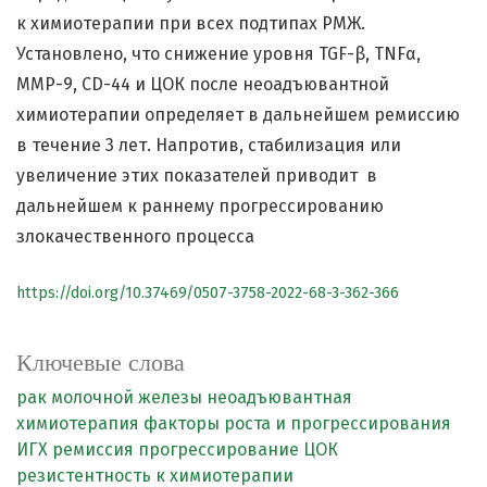
к химиотерапии при всех подтипах РМЖ.
Установлено, что снижение уровня TGF-β, TNFα,
ММР-9, CD-44 и ЦОК после неоадъювантной
химиотерапии определяет в дальнейшем ремиссию
в течение 3 лет. Напротив, стабилизация или
увеличение этих показателей приводит в
дальнейшем к раннему прогрессированию
злокачественного процесса
https://doi.org/10.37469/0507-3758-2022-68-3-362-366
Ключевые слова
рак молочной железы
неоадъювантная
химиотерапия
факторы роста и прогрессирования
ИГХ
ремиссия
прогрессирование
ЦОК
резистентность к химиотерапии