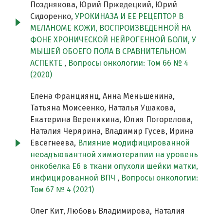
Позднякова, Юрий Пржедецкий, Юрий
Сидоренко,
УРОКИНАЗА И ЕЕ РЕЦЕПТОР В
МЕЛАНОМЕ КОЖИ, ВОСПРОИЗВЕДЕННОЙ НА
ФОНЕ ХРОНИЧЕСКОЙ НЕЙРОГЕННОЙ БОЛИ, У
МЫШЕЙ ОБОЕГО ПОЛА В СРАВНИТЕЛЬНОМ
АСПЕКТЕ
,
Вопросы онкологии: Том 66 № 4
(2020)
Елена Франциянц, Анна Меньшенина,
Татьяна Моисеенко, Наталья Ушакова,
Екатерина Вереникина, Юлия Погорелова,
Наталия Черярина, Владимир Гусев, Ирина
Евсегнеева,
Влияние модифицированной
неоадъювантной химиотерапии на уровень
онкобелка Е6 в ткани опухоли шейки матки,
инфицированной ВПЧ
,
Вопросы онкологии:
Том 67 № 4 (2021)
Олег Кит, Любовь Владимирова, Наталия