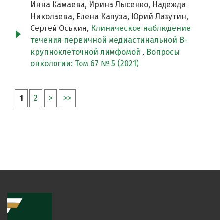
Инна Камаева, Ирина Лысенко, Надежда
Николаева, Елена Капуза, Юрий Лазутин,
Сергей Оськин,
Клиническое наблюдение
течения первичной медиастинальной В-
крупноклеточной лимфомой
,
Вопросы
онкологии: Том 67 № 5 (2021)
1
2
>
>>