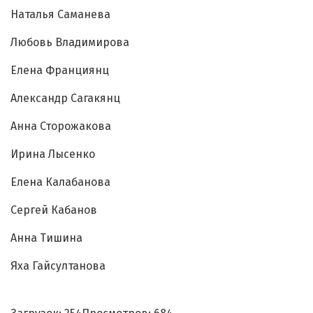
Наталья Саманева
Любовь Владимирова
Елена Франциянц
Александр Сагакянц
Анна Сторожакова
Ирина Лысенко
Елена Калабанова
Сергей Кабанов
Анна Тишина
Яха Гайсултанова