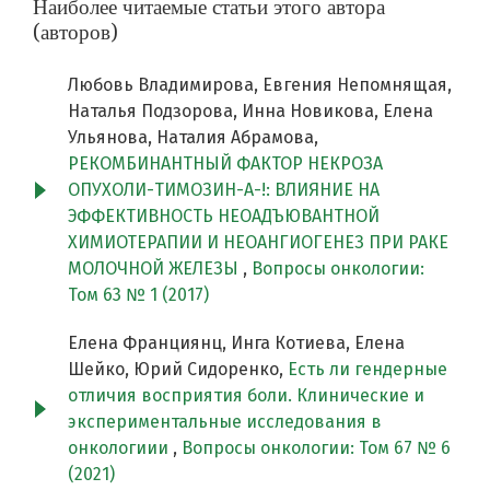
Наиболее читаемые статьи этого автора
(авторов)
Любовь Владимирова, Евгения Непомнящая,
Наталья Подзорова, Инна Новикова, Елена
Ульянова, Наталия Абрамова,
РЕКОМБИНАНТНЫЙ ФАКТОР НЕКРОЗА
ОПУХОЛИ-ТИМОЗИН-A-!: ВЛИЯНИЕ НА
ЭФФЕКТИВНОСТЬ НЕОАДЪЮВАНТНОЙ
ХИМИОТЕРАПИИ И НЕОАНГИОГЕНЕЗ ПРИ РАКЕ
МОЛОЧНОЙ ЖЕЛЕЗЫ
,
Вопросы онкологии:
Том 63 № 1 (2017)
Елена Франциянц, Инга Котиева, Елена
Шeйко, Юрий Сидоренко,
Есть ли гендерные
отличия восприятия боли. Клинические и
экспериментальные исследования в
онкологиии
,
Вопросы онкологии: Том 67 № 6
(2021)