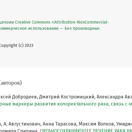
цензии Creative Commons «Attribution-NonCommercial-
екоммерческое использование — Без производных
pyright (c) 2023
(авторов)
ексей Добродеев, Дмитрий Костромицкий, Александра Авг
рные маркеры развития колоректального рака, связь с 
, А. Августинович, Анна Тарасова, Максим Волков, Умид
 Людмила Спирина,
ОРГАНОСОХРАНЯЮЩЕЕ ЛЕЧЕНИЕ РАКА Н