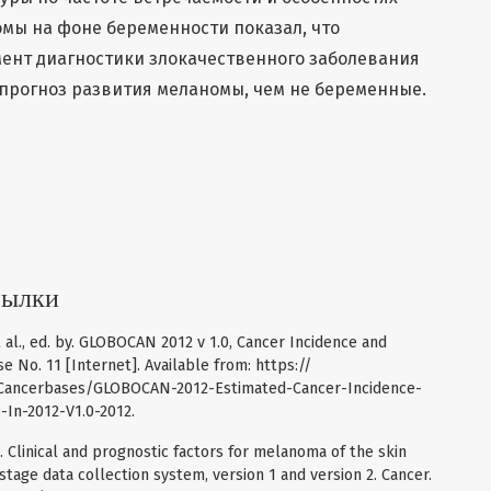
мы на фоне беременности показал, что
нт диагностики злокачественного заболевания
прогноз развития меланомы, чем не беременные.
сылки
t al., ed. by. GLOBOCAN 2012 v 1.0, Cancer Incidence and
 No. 11 [Internet]. Available from: https://
rc-Cancerbases/GLOBOCAN-2012-Estimated-Cancer-Incidence-
In-2012-V1.0-2012.
l. Clinical and prognostic factors for melanoma of the skin
 stage data collection system, version 1 and version 2. Cancer.