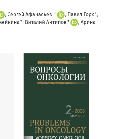
+
+
Сергей Афанасьев
Павел Горх
+
+
мейкина
Виталий Антипов
Арина