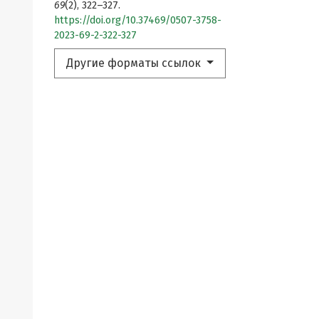
69
(2), 322–327.
https://doi.org/10.37469/0507-3758-
2023-69-2-322-327
Другие форматы ссылок