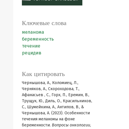
Ключевые слова
меланома
беременность
течение
рецидив
Как цитировать
Чернышова, А., Коломиец, Л.,
Черняков, А., Скороходова, Т.,
Афанасьев , С., Горх, П., Еремин, В.,
Трущук, Ю., Диль, О., Красильников,
С., Шумейкина, А., Антипов, В., &
Чернышова, А. (2023). Особенности
течения меланомы на фоне
беременности.
Вопросы онкологии
,