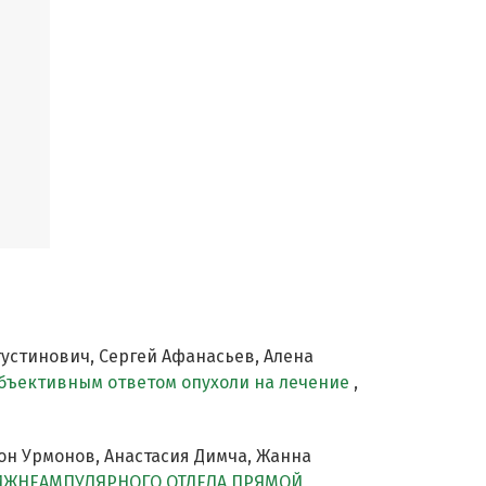
устинович, Сергей Афанасьев, Алена
объективным ответом опухоли на лечение
,
жон Урмонов, Анастасия Димча, Жанна
ИЖНЕАМПУЛЯРНОГО ОТДЕЛА ПРЯМОЙ