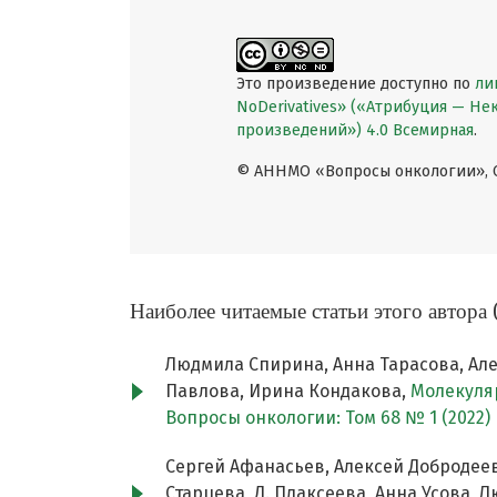
Это произведение доступно по
ли
NoDerivatives» («Атрибуция — Н
произведений») 4.0 Всемирная
.
© АННМО «Вопросы онкологии», Co
Наиболее читаемые статьи этого автора 
Людмила Спирина, Анна Тарасова, Ал
Павлова, Ирина Кондакова,
Молекуля
Вопросы онкологии: Том 68 № 1 (2022)
Сергей Афанасьев, Алексей Добродеев
Старцева, Д. Плаксеева, Анна Усова,