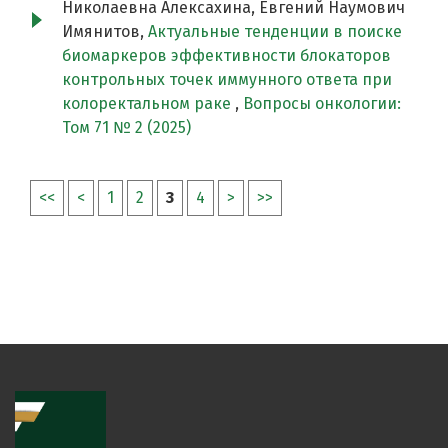
Николаевна Алексахина, Евгений Наумович
Имянитов,
Актуальные тенденции в поиске
биомаркеров эффективности блокаторов
контрольных точек иммунного ответа при
колоректальном раке
,
Вопросы онкологии:
Том 71 № 2 (2025)
<<
<
1
2
3
4
>
>>