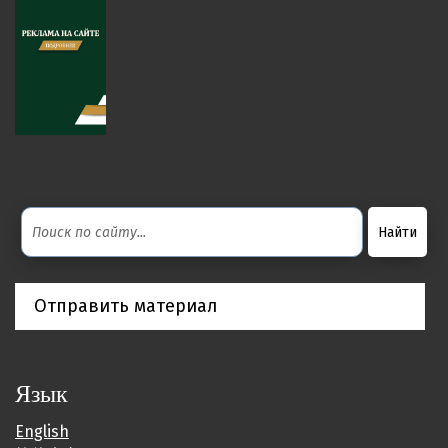
Отправить материал
Язык
English