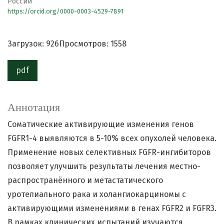
России
https://orcid.org/0000-0003-4529-7891
Загрузок: 926
Просмотров: 1558
pdf
Аннотация
Соматические активирующие изменения генов
FGFR1-4 выявляются в 5-10% всех опухолей человека.
Применение новых селективных FGFR-ингибиторов
позволяет улучшить результаты лечения местно-
распространённого и метастатического
уротелиального рака и холангиокарциномы с
активирующими изменениями в генах FGFR2 и FGFR3.
В рамках клинических испытаний изучаются