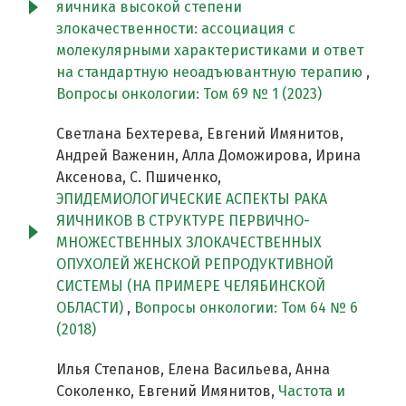
яичника высокой степени
злокачественности: ассоциация с
молекулярными характеристиками и ответ
на стандартную неоадъювантную терапию
,
Вопросы онкологии: Том 69 № 1 (2023)
Светлана Бехтерева, Евгений Имянитов,
Андрей Важенин, Алла Доможирова, Ирина
Аксенова, С. Пшиченко,
ЭПИДЕМИОЛОГИЧЕСКИЕ АСПЕКТЫ РАКА
ЯИЧНИКОВ В СТРУКТУРЕ ПЕРВИЧНО-
МНОЖЕСТВЕННЫХ ЗЛОКАЧЕСТВЕННЫХ
ОПУХОЛЕЙ ЖЕНСКОЙ РЕПРОДУКТИВНОЙ
СИСТЕМЫ (НА ПРИМЕРЕ ЧЕЛЯБИНСКОЙ
ОБЛАСТИ)
,
Вопросы онкологии: Том 64 № 6
(2018)
Илья Степанов, Елена Васильева, Анна
Соколенко, Евгений Имянитов,
Частота и