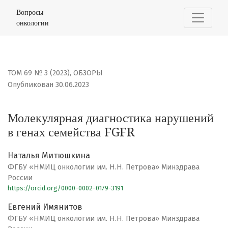
Молекулярная диагностика нарушений в генах семейс
Вопросы
онкологии
ТОМ 69 № 3 (2023)
,
ОБЗОРЫ
Опубликован 30.06.2023
Молекулярная диагностика нарушений
в генах семейства FGFR
Наталья Митюшкина
ФГБУ «НМИЦ онкологии им. Н.Н. Петрова» Минздрава
России
https://orcid.org/0000-0002-0179-3191
Евгений Имянитов
ФГБУ «НМИЦ онкологии им. Н.Н. Петрова» Минздрава