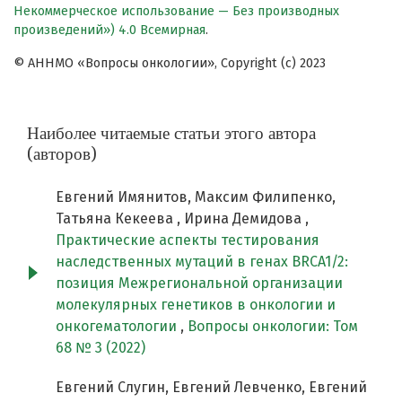
Некоммерческое использование — Без производных
произведений») 4.0 Всемирная
.
© АННМО «Вопросы онкологии», Copyright (c) 2023
Наиболее читаемые статьи этого автора
(авторов)
Евгений Имянитов, Максим Филипенко,
Татьяна Кекеева , Ирина Демидова ,
Практические аспекты тестирования
наследственных мутаций в генах BRCA1/2:
позиция Межрегиональной организации
молекулярных генетиков в онкологии и
онкогематологии
,
Вопросы онкологии: Том
68 № 3 (2022)
Евгений Слугин, Евгений Левченко, Евгений