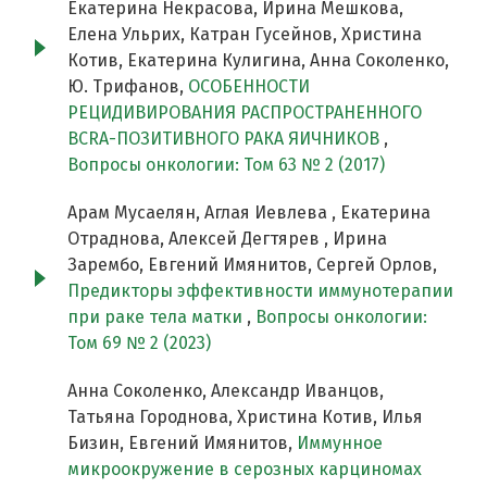
Екатерина Некрасова, Ирина Мешкова,
Елена Ульрих, Катран Гусейнов, Христина
Котив, Екатерина Кулигина, Анна Соколенко,
Ю. Трифанов,
ОСОБЕННОСТИ
РЕЦИДИВИРОВАНИЯ РАСПРОСТРАНЕННОГО
BCRA-ПОЗИТИВНОГО РАКА ЯИЧНИКОВ
,
Вопросы онкологии: Том 63 № 2 (2017)
Арам Мусаелян, Аглая Иевлева , Екатерина
Отраднова, Алексей Дегтярев , Ирина
Зарембо, Евгений Имянитов, Сергей Орлов,
Предикторы эффективности иммунотерапии
при раке тела матки
,
Вопросы онкологии:
Том 69 № 2 (2023)
Анна Соколенко, Александр Иванцов,
Татьяна Городнова, Христина Котив, Илья
Бизин, Евгений Имянитов,
Иммунное
микроокружение в серозных карциномах