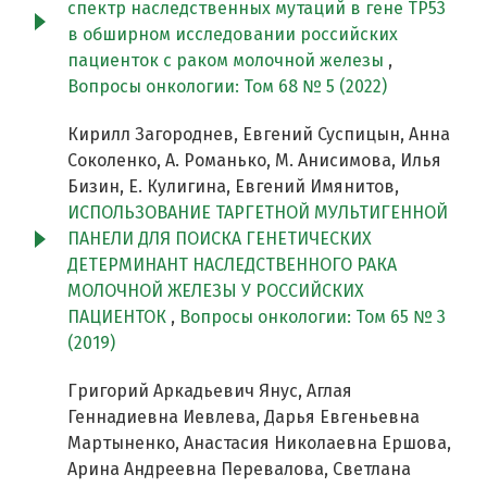
спектр наследственных мутаций в гене TP53
в обширном исследовании российских
пациенток с раком молочной железы
,
Вопросы онкологии: Том 68 № 5 (2022)
Кирилл Загороднев, Евгений Суспицын, Анна
Соколенко, А. Романько, М. Анисимова, Илья
Бизин, Е. Кулигина, Евгений Имянитов,
ИСПОЛЬЗОВАНИЕ ТАРГЕТНОЙ МУЛЬТИГЕННОЙ
ПАНЕЛИ ДЛЯ ПОИСКА ГЕНЕТИЧЕСКИХ
ДЕТЕРМИНАНТ НАСЛЕДСТВЕННОГО РАКА
МОЛОЧНОЙ ЖЕЛЕЗЫ У РОССИЙСКИХ
ПАЦИЕНТОК
,
Вопросы онкологии: Том 65 № 3
(2019)
Григорий Аркадьевич Янус, Аглая
Геннадиевна Иевлева, Дарья Евгеньевна
Мартыненко, Анастасия Николаевна Ершова,
Арина Андреевна Перевалова, Светлана