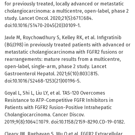
for previously treated, locally advanced or metastatic
cholangiocarcinoma: a multicentre, open-label, phase 2
study. Lancet Oncol. 2020;21(5):671684.
doi:10.1016/S1470-2045(20)30109-1.
Javle M, Roychowdhury S, Kelley RK, et al. Infigratinib
(BGJ398) in previously treated patients with advanced or
metastatic cholangiocarcinoma with FGFR2 fusions or
rearrangements: mature results from a multicentre,
open-label, single-arm, phase 2 study. Lancet
Gastroenterol Hepatol. 2021;6(10):803815.
doi:10.1016/S2468-1253(21)00196-5.
Goyal L, Shi L, Liu LY, et al. TAS-120 Overcomes
Resistance to ATP-Competitive FGFR Inhibitors in
Patients with FGFR2 Fusion-Positive Intrahepatic
Cholangiocarcinoma. Cancer Discov.
2019;9(8):10641079. doi:10.1158/2159-8290.CD-19-0182.
Cleary JM, Raghavan S, Wu Q et al. FGFR2 Extracellular