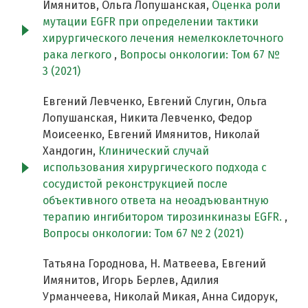
Имянитов, Ольга Лопушанская,
Оценка роли
мутации EGFR при определении тактики
хирургического лечения немелкоклеточного
рака легкого
,
Вопросы онкологии: Том 67 №
3 (2021)
Евгений Левченко, Евгений Слугин, Ольга
Лопушанская, Никита Левченко, Федор
Моисеенко, Евгений Имянитов, Николай
Хандогин,
Клинический случай
использования хирургического подхода с
сосудистой реконструкцией после
объективного ответа на неоадъювантную
терапию ингибитором тирозинкиназы EGFR.
,
Вопросы онкологии: Том 67 № 2 (2021)
Татьяна Городнова, Н. Матвеева, Евгений
Имянитов, Игорь Берлев, Адилия
Урманчеева, Николай Микая, Анна Сидорук,