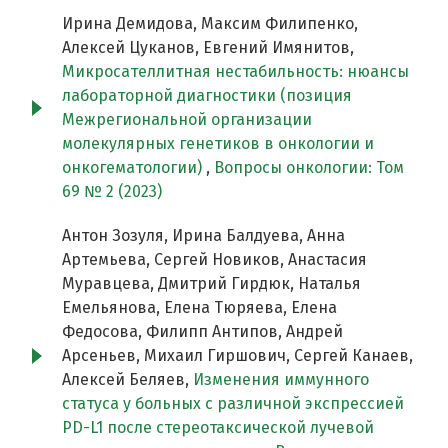
Ирина Демидова, Максим Филипенко,
Алексей Цуканов, Евгений Имянитов,
Микросателлитная нестабильность: нюансы
лабораторной диагностики (позиция
Межрегиональной организации
молекулярных генетиков в онкологии и
онкогематологии)
,
Вопросы онкологии: Том
69 № 2 (2023)
Антон Зозуля, Ирина Балдуева, Анна
Артемьева, Сергей Новиков, Анастасия
Муравцева, Дмитрий Гирдюк, Наталья
Емельянова, Елена Тюряева, Елена
Федосова, Филипп Антипов, Андрей
Арсеньев, Михаил Гиршович, Сергей Канаев,
Алексей Беляев,
Изменения иммунного
статуса у больных с различной экспрессией
PD-L1 после стереотаксической лучевой