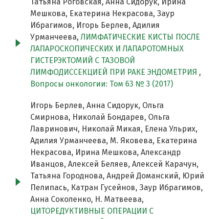
Татьяна Роговская, Анна Сидорук, Ирина
Мешкова, Екатерина Некрасова, Заур
Ибрагимов, Игорь Берлев, Адилия
Урманчеева,
ЛИМФАТИЧЕСКИЕ КИСТЫ ПОСЛЕ
ЛАПАРОСКОПИЧЕСКИХ И ЛАПАРОТОМНЫХ
ГИСТЕРЭКТОМИЙ С ТАЗОВОЙ
ЛИМФОДИССЕКЦИЕЙ ПРИ РАКЕ ЭНДОМЕТРИЯ
,
Вопросы онкологии: Том 63 № 3 (2017)
Игорь Берлев, Анна Сидорук, Ольга
Смирнова, Николай Бондарев, Ольга
Лавринович, Николай Микая, Елена Ульрих,
Адилия Урманчеева, М. Яковева, Екатерина
Некрасова, Ирина Мешкова, Александр
Иванцов, Алексей Беляев, Алексей Карачун,
Татьяна Городнова, Андрей Доманский, Юрий
Пелипась, Катран Гусейнов, Заур Ибрагимов,
Анна Соколенко, Н. Матвеева,
ЦИТОРЕДУКТИВНЫЕ ОПЕРАЦИИ С