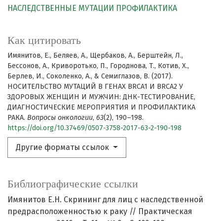
НАСЛЕДСТВЕННЫЕ МУТАЦИИ
ПРОФИЛАКТИКА
Как цитировать
Имянитов, Е., Беляев, А., Щербаков, А., Берштейн, Л.,
Бессонов, А., Криворотько, П., Городнова, Т., Котив, Х.,
Берлев, И., Соколенко, А., & Семиглазов, В. (2017).
НОСИТЕЛЬСТВО МУТАЦИЙ В ГЕНАХ BRCA1 И BRCA2 У
ЗДОРОВЫХ ЖЕНЩИН И МУЖЧИН: ДНК-ТЕСТИРОВАНИЕ,
ДИАГНОСТИЧЕСКИЕ МЕРОПРИЯТИЯ И ПРОФИЛАКТИКА
РАКА.
Вопросы онкологии
,
63
(2), 190–198.
https://doi.org/10.37469/0507-3758-2017-63-2-190-198
Другие форматы ссылок
Библиографические ссылки
Имянитов Е.Н. Скрининг для лиц с наследственной
предрасположенностью к раку // Практическая