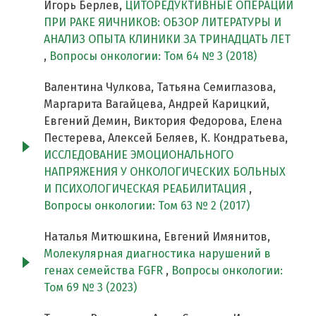
Игорь Берлев,
ЦИТОРЕДУКТИВНЫЕ ОПЕРАЦИИ
ПРИ РАКЕ ЯИЧНИКОВ: ОБЗОР ЛИТЕРАТУРЫ И
АНАЛИЗ ОПЫТА КЛИНИКИ ЗА ТРИНАДЦАТЬ ЛЕТ
,
Вопросы онкологии: Том 64 № 3 (2018)
Валентина Чулкова, Татьяна Семиглазова,
Маргарита Вагайцева, Андрей Карицкий,
Евгений Демин, Виктория Федорова, Елена
Пестерева, Алексей Беляев, К. Кондратьева,
ИССЛЕДОВАНИЕ ЭМОЦИОНАЛЬНОГО
НАПРЯЖЕНИЯ У ОНКОЛОГИЧЕСКИХ БОЛЬНЫХ
И ПСИХОЛОГИЧЕСКАЯ РЕАБИЛИТАЦИЯ
,
Вопросы онкологии: Том 63 № 2 (2017)
Наталья Митюшкина, Евгений Имянитов,
Молекулярная диагностика нарушений в
генах семейства FGFR
,
Вопросы онкологии:
Том 69 № 3 (2023)