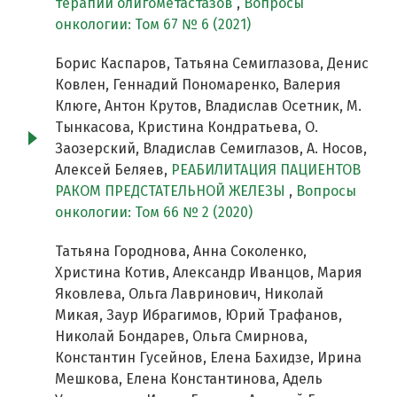
терапии олигометастазов
,
Вопросы
онкологии: Том 67 № 6 (2021)
Борис Каспаров, Татьяна Семиглазова, Денис
Ковлен, Геннадий Пономаренко, Валерия
Клюге, Антон Крутов, Владислав Осетник, М.
Тынкасова, Кристина Кондратьева, О.
Заозерский, Владислав Семиглазов, А. Носов,
Алексей Беляев,
РЕАБИЛИТАЦИЯ ПАЦИЕНТОВ
РАКОМ ПРЕДСТАТЕЛЬНОЙ ЖЕЛЕЗЫ
,
Вопросы
онкологии: Том 66 № 2 (2020)
Татьяна Городнова, Анна Соколенко,
Христина Котив, Александр Иванцов, Мария
Яковлева, Ольга Лавринович, Николай
Микая, Заур Ибрагимов, Юрий Трафанов,
Николай Бондарев, Ольга Смирнова,
Константин Гусейнов, Елена Бахидзе, Ирина
Мешкова, Елена Константинова, Адель