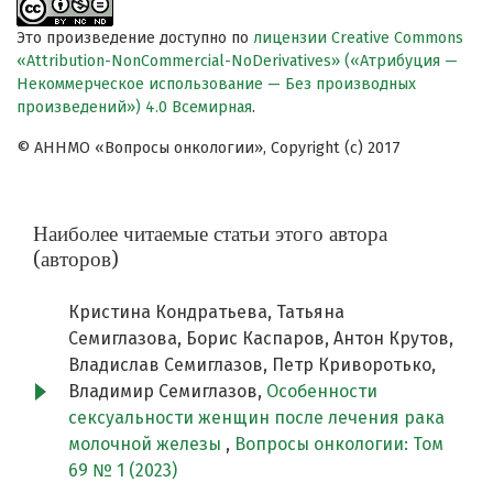
Это произведение доступно по
лицензии Creative Commons
«Attribution-NonCommercial-NoDerivatives» («Атрибуция —
Некоммерческое использование — Без производных
произведений») 4.0 Всемирная
.
© АННМО «Вопросы онкологии», Copyright (c) 2017
Наиболее читаемые статьи этого автора
(авторов)
Кристина Кондратьева, Татьяна
Семиглазова, Борис Каспаров, Антон Крутов,
Владислав Семиглазов, Петр Криворотько,
Владимир Семиглазов,
Особенности
сексуальности женщин после лечения рака
молочной железы
,
Вопросы онкологии: Том
69 № 1 (2023)