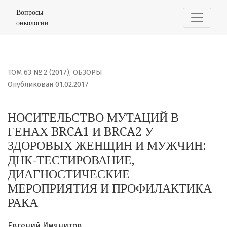
НОСИТЕЛЬСТВО МУТАЦИЙ В ГЕНАХ BRCA1 И BRCA2 У З
Вопросы
онкологии
ТОМ 63 № 2 (2017)
,
ОБЗОРЫ
Опубликован 01.02.2017
НОСИТЕЛЬСТВО МУТАЦИЙ В
ГЕНАХ BRCA1 И BRCA2 У
ЗДОРОВЫХ ЖЕНЩИН И МУЖЧИН:
ДНК-ТЕСТИРОВАНИЕ,
ДИАГНОСТИЧЕСКИЕ
МЕРОПРИЯТИЯ И ПРОФИЛАКТИКА
РАКА
Евгений Имянитов