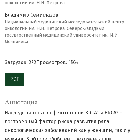
онкологии им. Н.Н. Петрова
Владимир Семиглазов
Национальный медицинский исследовательский центр
онкологии им. Н.Н. Петрова, Северо-Западный
государственный медицинский университет им. И.И.
Мечникова
Загрузок: 272
Просмотров: 1564
PDF
Аннотация
Наследственные дефекты генов BRCA1 и BRCA2 -
достоверный фактор риска развития ряда
онкологических заболеваний как у женщин, так и у
мужчин. В обзоре обобщены рекомендации