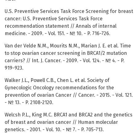
U.S. Preventive Services Task Force Screening for breast
cancer: U.S. Preventive Services Task Force
recommendation statement // Annals of internal
medicine. - 2009. - Vol. 151. - № 10. - P. 716-726.
Van der Velde N.M., Mourits N.M., Marian J. E. et al. Time
to stop ovarian cancer screening in BRCA1/2 mutation
carriers? // Int. J. Cancer. - 2009. - Vol. 124. - № 4. - P.
919-923.
Walker J.L., Powell C.B., Chen L. et al. Society of
Gynecologic Oncology recommendations for the
prevention of ovarian Cancer // Cancer. - 2015. - Vol. 121.
- № 13. - P. 2108-2120.
Welcsh P.L., King M.C. BRCA1 and BRCA2 and the genetics
of breast and ovarian cancer // Human molecular
genetics. - 2001. - Vol. 10. - № 7. - P. 705-713.