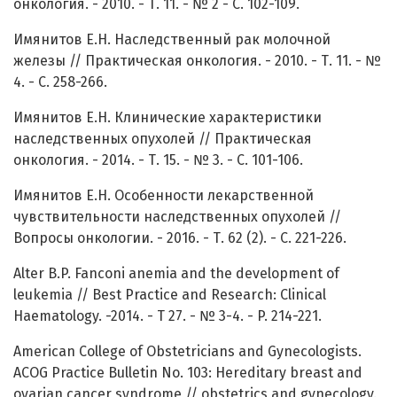
онкология. - 2010. - Т. 11. - № 2 - С. 102-109.
Имянитов Е.Н. Наследственный рак молочной
железы // Практическая онкология. - 2010. - Т. 11. - №
4. - C. 258-266.
Имянитов Е.Н. Клинические характеристики
наследственных опухолей // Практическая
онкология. - 2014. - Т. 15. - № 3. - C. 101-106.
Имянитов Е.Н. Особенности лекарственной
чувствительности наследственных опухолей //
Вопросы онкологии. - 2016. - Т. 62 (2). - C. 221-226.
Alter B.P. Fanconi anemia and the development of
leukemia // Best Practice and Research: Clinical
Haematology. -2014. - Т 27. - № 3-4. - P. 214-221.
American College of Obstetricians and Gynecologists.
ACOG Practice Bulletin No. 103: Hereditary breast and
ovarian cancer syndrome // obstetrics and gynecology.