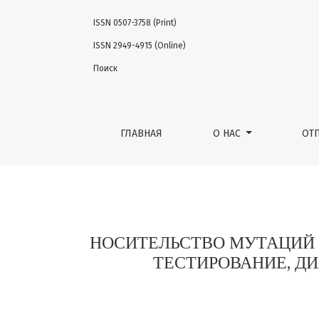
ISSN 0507-3758 (Print)
НОСИТЕЛЬСТВО МУТАЦИЙ В ГЕНАХ BRCA1 
ISSN 2949-4915 (Online)
Поиск
ГЛАВНАЯ
О НАС
ОТ
НОСИТЕЛЬСТВО МУТАЦИЙ В
ТЕСТИРОВАНИЕ, Д