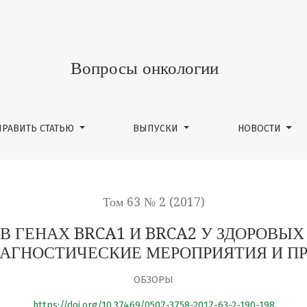
И BRCA2 У ЗДОРОВЫХ ЖЕНЩИН И МУЖЧИН: ДНК-ТЕСТИРОВА
Вопросы онкологии
ПРАВИТЬ СТАТЬЮ
ВЫПУСКИ
НОВОСТИ
Том 63 № 2 (2017)
 ГЕНАХ BRCA1 И BRCA2 У ЗДОРОВЫ
ИАГНОСТИЧЕСКИЕ МЕРОПРИЯТИЯ И П
ОБЗОРЫ
https://doi.org/10.37469/0507-3758-2017-63-2-190-198