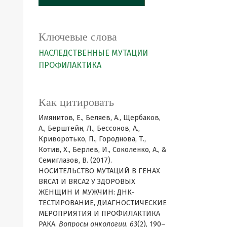
Ключевые слова
НАСЛЕДСТВЕННЫЕ МУТАЦИИ
ПРОФИЛАКТИКА
Как цитировать
Имянитов, Е., Беляев, А., Щербаков,
А., Берштейн, Л., Бессонов, А.,
Криворотько, П., Городнова, Т.,
Котив, Х., Берлев, И., Соколенко, А., &
Семиглазов, В. (2017).
НОСИТЕЛЬСТВО МУТАЦИЙ В ГЕНАХ
BRCA1 И BRCA2 У ЗДОРОВЫХ
ЖЕНЩИН И МУЖЧИН: ДНК-
ТЕСТИРОВАНИЕ, ДИАГНОСТИЧЕСКИЕ
МЕРОПРИЯТИЯ И ПРОФИЛАКТИКА
РАКА.
Вопросы онкологии
,
63
(2), 190–