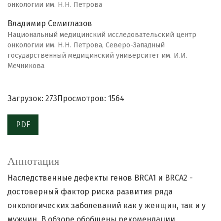
онкологии им. Н.Н. Петрова
Владимир Семиглазов
Национальный медицинский исследовательский центр
онкологии им. Н.Н. Петрова, Северо-Западный
государственный медицинский университет им. И.И.
Мечникова
Загрузок: 273
Просмотров: 1564
PDF
Аннотация
Наследственные дефекты генов BRCA1 и BRCA2 -
достоверный фактор риска развития ряда
онкологических заболеваний как у женщин, так и у
мужчин. В обзоре обобщены рекомендации