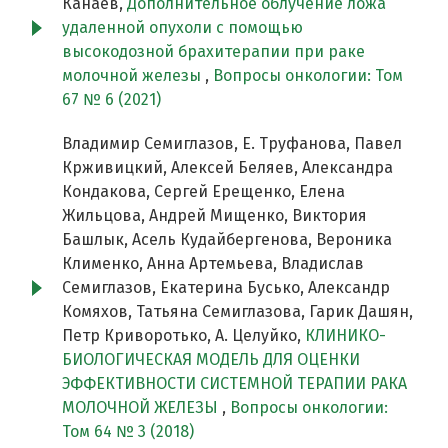
Канаев,
Дополнительное облучение ложа
удаленной опухоли с помощью
высокодозной брахитерапии при раке
молочной железы
,
Вопросы онкологии: Том
67 № 6 (2021)
Владимир Семиглазов, Е. Труфанова, Павел
Крживицкий, Алексей Беляев, Александра
Кондакова, Сергей Ерещенко, Елена
Жильцова, Андрей Мищенко, Виктория
Башлык, Асель Кудайбергенова, Вероника
Клименко, Анна Артемьева, Владислав
Семиглазов, Екатерина Бусько, Александр
Комяхов, Татьяна Семиглазова, Гарик Дашян,
Петр Криворотько, А. Целуйко,
КЛИНИКО-
БИОЛОГИЧЕСКАЯ МОДЕЛЬ ДЛЯ ОЦЕНКИ
ЭФФЕКТИВНОСТИ СИСТЕМНОЙ ТЕРАПИИ РАКА
МОЛОЧНОЙ ЖЕЛЕЗЫ
,
Вопросы онкологии:
Том 64 № 3 (2018)