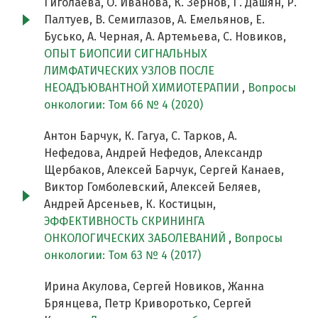
Гиголаева, О. Иванова, К. Зернов, Г. Дашян, Р.
Палтуев, В. Семиглазов, А. Емельянов, Е.
Бусько, А. Черная, А. Артемьева, С. Новиков,
ОПЫТ БИОПСИИ СИГНАЛЬНЫХ
ЛИМФАТИЧЕСКИХ УЗЛОВ ПОСЛЕ
НЕОАДЪЮВАНТНОЙ ХИМИОТЕРАПИИ
,
Вопросы
онкологии: Том 66 № 4 (2020)
Антон Барчук, К. Гагуа, С. Тарков, А.
Нефедова, Андрей Нефедов, Александр
Щербаков, Алексей Барчук, Сергей Канаев,
Виктор Гомболевский, Алексей Беляев,
Андрей Арсеньев, К. Костицын,
ЭФФЕКТИВНОСТЬ СКРИНИНГА
ОНКОЛОГИЧЕСКИХ ЗАБОЛЕВАНИЙ
,
Вопросы
онкологии: Том 63 № 4 (2017)
Ирина Акулова, Сергей Новиков, Жанна
Брянцева, Петр Криворотько, Сергей