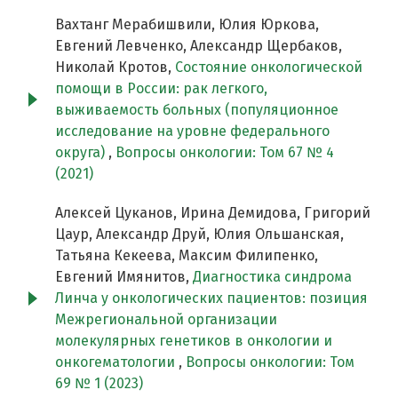
Вахтанг Мерабишвили, Юлия Юркова,
Евгений Левченко, Александр Щербаков,
Николай Кротов,
Состояние онкологической
помощи в России: рак легкого,
выживаемость больных (популяционное
исследование на уровне федерального
округа)
,
Вопросы онкологии: Том 67 № 4
(2021)
Алексей Цуканов, Ирина Демидова, Григорий
Цаур, Александр Друй, Юлия Ольшанская,
Татьяна Кекеева, Максим Филипенко,
Евгений Имянитов,
Диагностика синдрома
Линча у онкологических пациентов: позиция
Межрегиональной организации
молекулярных генетиков в онкологии и
онкогематологии
,
Вопросы онкологии: Том
69 № 1 (2023)