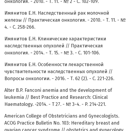
онкология. - 2010. - Т. 11. - № 2 - С. 102-109.
Имянитов Е.Н. Наследственный рак молочной
железы // Практическая онкология. - 2010. - Т. 11. - №
4. - C. 258-266.
Имянитов Е.Н. Клинические характеристики
наследственных опухолей // Практическая
онкология. - 2014. - Т. 15. - № 3. - C. 101-106.
Имянитов Е.Н. Особенности лекарственной
чувствительности наследственных опухолей //
Вопросы онкологии. - 2016. - Т. 62 (2). - C. 221-226.
Alter B.P. Fanconi anemia and the development of
leukemia // Best Practice and Research: Clinical
Haematology. -2014. - Т 27. - № 3-4. - P. 214-221.
American College of Obstetricians and Gynecologists.
ACOG Practice Bulletin No. 103: Hereditary breast and
ovarian cancer syndrome // obstetrics and gynecology.