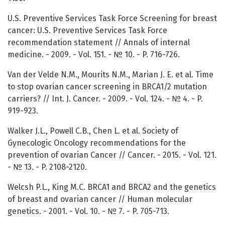
U.S. Preventive Services Task Force Screening for breast
cancer: U.S. Preventive Services Task Force
recommendation statement // Annals of internal
medicine. - 2009. - Vol. 151. - № 10. - P. 716-726.
Van der Velde N.M., Mourits N.M., Marian J. E. et al. Time
to stop ovarian cancer screening in BRCA1/2 mutation
carriers? // Int. J. Cancer. - 2009. - Vol. 124. - № 4. - P.
919-923.
Walker J.L., Powell C.B., Chen L. et al. Society of
Gynecologic Oncology recommendations for the
prevention of ovarian Cancer // Cancer. - 2015. - Vol. 121.
- № 13. - P. 2108-2120.
Welcsh P.L., King M.C. BRCA1 and BRCA2 and the genetics
of breast and ovarian cancer // Human molecular
genetics. - 2001. - Vol. 10. - № 7. - P. 705-713.