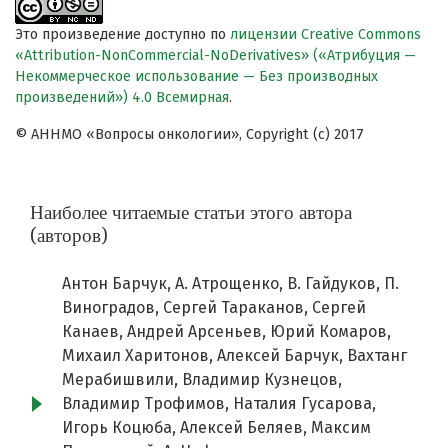
Это произведение доступно по
лицензии Creative Commons
«Attribution-NonCommercial-NoDerivatives» («Атрибуция —
Некоммерческое использование — Без производных
произведений») 4.0 Всемирная
.
© АННМО «Вопросы онкологии», Copyright (c) 2017
Наиболее читаемые статьи этого автора
(авторов)
Антон Барчук, А. Атрощенко, В. Гайдуков, П.
Виноградов, Сергей Тараканов, Сергей
Канаев, Андрей Арсеньев, Юрий Комаров,
Михаил Харитонов, Алексей Барчук, Вахтанг
Мерабишвили, Владимир Кузнецов,
Владимир Трофимов, Наталия Гусарова,
Игорь Коцюба, Алексей Беляев, Максим