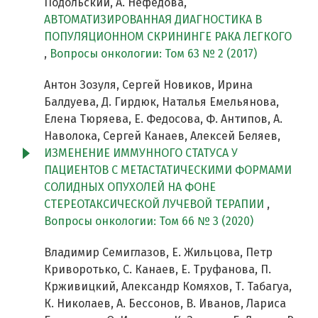
Подольский, А. Нефедова,
АВТОМАТИЗИРОВАННАЯ ДИАГНОСТИКА В
ПОПУЛЯЦИОННОМ СКРИНИНГЕ РАКА ЛЕГКОГО
,
Вопросы онкологии: Том 63 № 2 (2017)
Антон Зозуля, Сергей Новиков, Ирина
Балдуева, Д. Гирдюк, Наталья Емельянова,
Елена Тюряева, Е. Федосова, Ф. Антипов, А.
Наволока, Сергей Канаев, Алексей Беляев,
ИЗМЕНЕНИЕ ИММУННОГО СТАТУСА У
ПАЦИЕНТОВ С МЕТАСТАТИЧЕСКИМИ ФОРМАМИ
СОЛИДНЫХ ОПУХОЛЕЙ НА ФОНЕ
СТЕРЕОТАКСИЧЕСКОЙ ЛУЧЕВОЙ ТЕРАПИИ
,
Вопросы онкологии: Том 66 № 3 (2020)
Владимир Семиглазов, Е. Жильцова, Петр
Криворотько, С. Канаев, Е. Труфанова, П.
Крживицкий, Александр Комяхов, Т. Табагуа,
К. Николаев, А. Бессонов, В. Иванов, Лариса