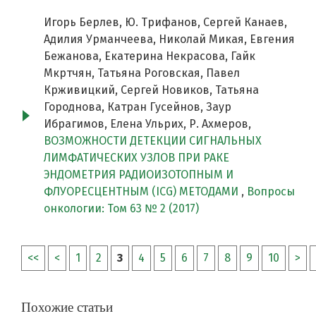
Игорь Берлев, Ю. Трифанов, Сергей Канаев,
Адилия Урманчеева, Николай Микая, Евгения
Бежанова, Екатерина Некрасова, Гайк
Мкртчян, Татьяна Роговская, Павел
Крживицкий, Сергей Новиков, Татьяна
Городнова, Катран Гусейнов, Заур
Ибрагимов, Елена Ульрих, Р. Ахмеров,
ВОЗМОЖНОСТИ ДЕТЕКЦИИ СИГНАЛЬНЫХ
ЛИМФАТИЧЕСКИХ УЗЛОВ ПРИ РАКЕ
ЭНДОМЕТРИЯ РАДИОИЗОТОПНЫМ И
ФЛУОРЕСЦЕНТНЫМ (ICG) МЕТОДАМИ
,
Вопросы
онкологии: Том 63 № 2 (2017)
<<
<
1
2
3
4
5
6
7
8
9
10
>
Похожие статьи