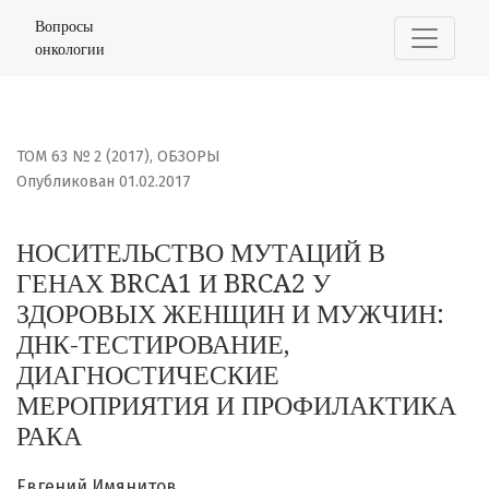
НОСИТЕЛЬСТВО МУТАЦИЙ В ГЕНАХ BRCA1 И BRCA2 У З
Вопросы
онкологии
ТОМ 63 № 2 (2017)
,
ОБЗОРЫ
Опубликован 01.02.2017
НОСИТЕЛЬСТВО МУТАЦИЙ В
ГЕНАХ BRCA1 И BRCA2 У
ЗДОРОВЫХ ЖЕНЩИН И МУЖЧИН:
ДНК-ТЕСТИРОВАНИЕ,
ДИАГНОСТИЧЕСКИЕ
МЕРОПРИЯТИЯ И ПРОФИЛАКТИКА
РАКА
Евгений Имянитов