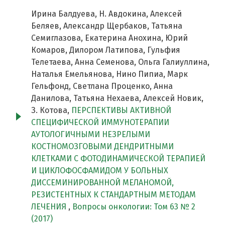
Ирина Балдуева, Н. Авдокина, Алексей
Беляев, Александр Щербаков, Татьяна
Семиглазова, Екатерина Анохина, Юрий
Комаров, Дилором Латипова, Гульфия
Телетаева, Анна Семенова, Ольга Галиуллина,
Наталья Емельянова, Нино Пипиа, Марк
Гельфонд, Светлана Проценко, Анна
Данилова, Татьяна Нехаева, Алексей Новик,
З. Котова,
ПЕРСПЕКТИВЫ АКТИВНОЙ
СПЕЦИФИЧЕСКОЙ ИММУНОТЕРАПИИ
АУТОЛОГИЧНЫМИ НЕЗРЕЛЫМИ
КОСТНОМОЗГОВЫМИ ДЕНДРИТНЫМИ
КЛЕТКАМИ С ФОТОДИНАМИЧЕСКОЙ ТЕРАПИЕЙ
И ЦИКЛОФОСФАМИДОМ У БОЛЬНЫХ
ДИССЕМИНИРОВАННОЙ МЕЛАНОМОЙ,
РЕЗИСТЕНТНЫХ К СТАНДАРТНЫМ МЕТОДАМ
ЛЕЧЕНИЯ
,
Вопросы онкологии: Том 63 № 2
(2017)