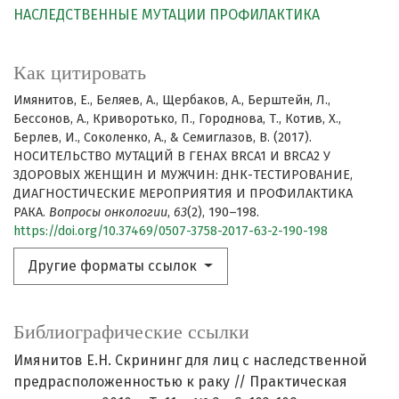
НАСЛЕДСТВЕННЫЕ МУТАЦИИ
ПРОФИЛАКТИКА
Как цитировать
Имянитов, Е., Беляев, А., Щербаков, А., Берштейн, Л.,
Бессонов, А., Криворотько, П., Городнова, Т., Котив, Х.,
Берлев, И., Соколенко, А., & Семиглазов, В. (2017).
НОСИТЕЛЬСТВО МУТАЦИЙ В ГЕНАХ BRCA1 И BRCA2 У
ЗДОРОВЫХ ЖЕНЩИН И МУЖЧИН: ДНК-ТЕСТИРОВАНИЕ,
ДИАГНОСТИЧЕСКИЕ МЕРОПРИЯТИЯ И ПРОФИЛАКТИКА
РАКА.
Вопросы онкологии
,
63
(2), 190–198.
https://doi.org/10.37469/0507-3758-2017-63-2-190-198
Другие форматы ссылок
Библиографические ссылки
Имянитов Е.Н. Скрининг для лиц с наследственной
предрасположенностью к раку // Практическая