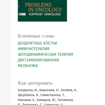
Ключевые слова
ДЕНДРИТНЫЕ КЛЕТКИ
ИММУНОТЕРАПИЯ
ФОТОДИНАМИЧЕСКАЯ ТЕРАПИЯ
ДИССЕМИНИРОВАННАЯ
МЕЛАНОМА
Как цитировать
Балдуева, И., Авдокина, Н., Беляев, А.,
Щербаков, А., Семиглазова, Т.,
Анохина, Е., Комаров, Ю., Латипова,
Д., Телетаева, Г., Семенова, А.,