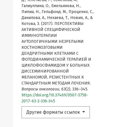
Галиуллина, О., Емельянова, Н.,
Пипиа, Н., Гельфонд, М., Проценко, С.,
Данилова, А., Нехаева, Т., Новик, А., &
Котова, З. (2017). ПЕРСПЕКТИВЫ
АКТИВНОЙ СПЕЦИФИЧЕСКОЙ
ИММУНОТЕРАПИИ
АУТОЛОГИЧНЫМИ НЕЗРЕЛЫМИ
КОСТНОМОЗГОВЫМИ
ДЕНДРИТНЫМИ КЛЕТКАМИ С
ФОТОДИНАМИЧЕСКОЙ ТЕРАПИЕЙ И
ЦИКЛОФОСФАМИДОМ У БОЛЬНЫХ
ДИССЕМИНИРОВАННОЙ
МЕЛАНОМОЙ, РЕЗИСТЕНТНЫХ К
СТАНДАРТНЫМ МЕТОДАМ ЛЕЧЕНИЯ.
Вопросы онкологии
,
63
(2), 336–345.
https://doi.org/10.37469/0507-3758-
2017-63-2-336-345
Другие форматы ссылок