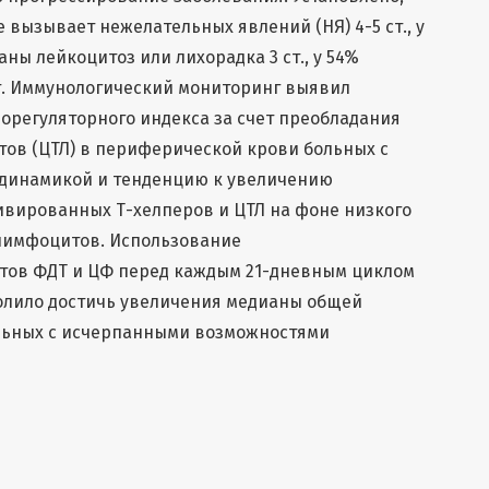
 вызывает нежелательных явлений (НЯ) 4-5 ст., у
ны лейкоцитоз или лихорадка 3 ст., у 54%
т. Иммунологический мониторинг выявил
орегуляторного индекса за счет преобладания
ов (ЦТЛ) в периферической крови больных с
динамикой и тенденцию к увеличению
ивированных Т-хелперов и ЦТЛ на фоне низкого
лимфоцитов. Использование
ов ФДТ и ЦФ перед каждым 21-дневным циклом
лило достичь увеличения медианы общей
ольных с исчерпанными возможностями