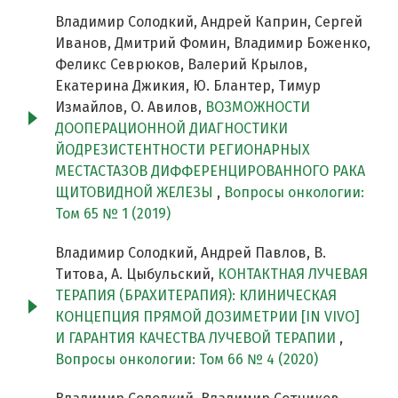
Владимир Солодкий, Андрей Каприн, Сергей
Иванов, Дмитрий Фомин, Владимир Боженко,
Феликс Севрюков, Валерий Крылов,
Екатерина Джикия, Ю. Блантер, Тимур
Измайлов, О. Авилов,
ВОЗМОЖНОСТИ
ДООПЕРАЦИОННОЙ ДИАГНОСТИКИ
ЙОДРЕЗИСТЕНТНОСТИ РЕГИОНАРНЫХ
МЕСТАСТАЗОВ ДИФФЕРЕНЦИРОВАННОГО РАКА
ЩИТОВИДНОЙ ЖЕЛЕЗЫ
,
Вопросы онкологии:
Том 65 № 1 (2019)
Владимир Солодкий, Андрей Павлов, В.
Титова, А. Цыбульский,
КОНТАКТНАЯ ЛУЧЕВАЯ
ТЕРАПИЯ (БРАХИТЕРАПИЯ): КЛИНИЧЕСКАЯ
КОНЦЕПЦИЯ ПРЯМОЙ ДОЗИМЕТРИИ [IN VIVO]
И ГАРАНТИЯ КАЧЕСТВА ЛУЧЕВОЙ ТЕРАПИИ
,
Вопросы онкологии: Том 66 № 4 (2020)