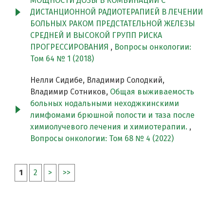
МОЩНОСТИ ДОЗЫ В КОМБИНАЦИИ С
ДИСТАНЦИОННОЙ РАДИОТЕРАПИЕЙ В ЛЕЧЕНИИ
БОЛЬНЫХ РАКОМ ПРЕДСТАТЕЛЬНОЙ ЖЕЛЕЗЫ
СРЕДНЕЙ И ВЫСОКОЙ ГРУПП РИСКА
ПРОГРЕССИРОВАНИЯ
,
Вопросы онкологии:
Том 64 № 1 (2018)
Нелли Сидибе, Владимир Солодкий,
Владимир Сотников,
Общая выживаемость
больных нодальными неходжкинскими
лимфомами брюшной полости и таза после
химиолучевого лечения и химиотерапии.
,
Вопросы онкологии: Том 68 № 4 (2022)
1
2
>
>>