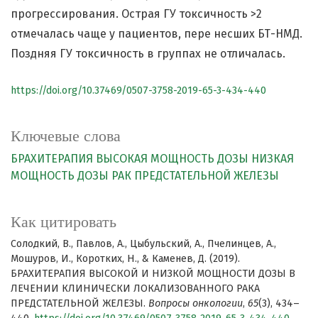
прогрессирования. Острая ГУ токсичность >2
отмечалась чаще у пациентов, пере несших БТ-НМД.
Поздняя ГУ токсичность в группах не отличалась.
https://doi.org/10.37469/0507-3758-2019-65-3-434-440
Ключевые слова
БРАХИТЕРАПИЯ
ВЫСОКАЯ МОЩНОСТЬ ДОЗЫ
НИЗКАЯ
МОЩНОСТЬ ДОЗЫ
РАК ПРЕДСТАТЕЛЬНОЙ ЖЕЛЕЗЫ
Как цитировать
Солодкий, В., Павлов, А., Цыбульский, А., Пчелинцев, А.,
Мошуров, И., Коротких, Н., & Каменев, Д. (2019).
БРАХИТЕРАПИЯ ВЫСОКОЙ И НИЗКОЙ МОЩНОСТИ ДОЗЫ В
ЛЕЧЕНИИ КЛИНИЧЕСКИ ЛОКАЛИЗОВАННОГО РАКА
ПРЕДСТАТЕЛЬНОЙ ЖЕЛЕЗЫ.
Вопросы онкологии
,
65
(3), 434–