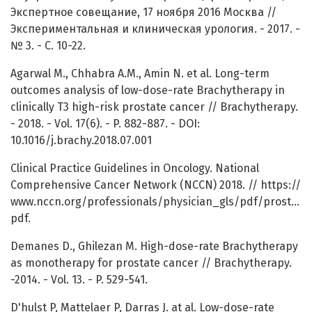
Экспертное совещание, 17 ноября 2016 Москва //
Экспериментальная и клиническая урология. - 2017. -
№ 3. - С. 10-22.
Agarwal M., Chhabra A.M., Amin N. et al. Long-term
outcomes analysis of low-dose-rate Brachytherapy in
clinically T3 high-risk prostate cancer // Brachytherapy.
- 2018. - Vol. 17(6). - P. 882-887. - DOI:
10.1016/j.brachy.2018.07.001
Clinical Practice Guidelines in Oncology. National
Comprehensive Cancer Network (NCCN) 2018. // https://
www.nccn.org/professionals/physician_gls/pdf/prostate.
pdf.
Demanes D., Ghilezan M. High-dose-rate Brachytherapy
as monotherapy for prostate cancer // Brachytherapy.
-2014. - Vol. 13. - P. 529-541.
D'hulst P, Mattelaer P, Darras J. at al. Low-dose-rate