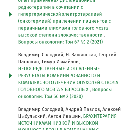
опыт применения дистанционной
радиотерапии в сочетании с
гипертермической электротерапией
(онкотермией) при лечении пациентов с
первичными глиомами головного мозга
высокой степени злокачественности
,
Вопросы онкологии: Том 67 № 2 (2021)
Владимир Солодкий, Н. Важинская, Георгий
Паньшин, Тимур Измайлов,
НЕПОСРЕДСТВЕННЫЕ И ОТДАЛЕННЫЕ
РЕЗУЛЬТАТЫ КОМБИНИРОВАННОГО И
КОМПЛЕКСНОГО ЛЕЧЕНИЯ ОПУХОЛЕЙ СТВОЛА
ГОЛОВНОГО МОЗГА У ВЗРОСЛЫХ
,
Вопросы
онкологии: Том 66 № 2 (2020)
Владимир Солодкий, Андрей Павлов, Алексей
Цыбульский, Антон Ивашин,
БРАХИТЕРАПИЯ
ИСТОЧНИКАМИ НИЗКОЙ И ВЫСОКОЙ