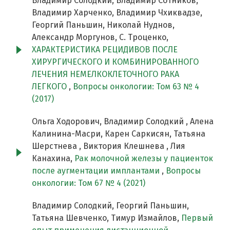
Владимир Солодкий, Владимир Сотников,
Владимир Харченко, Владимир Чхиквадзе,
Георгий Паньшин, Николай Нуднов,
Александр Моргунов, С. Троценко,
ХАРАКТЕРИСТИКА РЕЦИДИВОВ ПОСЛЕ
ХИРУРГИЧЕСКОГО И КОМБИНИРОВАННОГО
ЛЕЧЕНИЯ НЕМЕЛКОКЛЕТОЧНОГО РАКА
ЛЕГКОГО
,
Вопросы онкологии: Том 63 № 4
(2017)
Ольга Ходорович, Владимир Солодкий , Алена
Калинина-Масри, Карен Саркисян, Татьяна
Шерстнева , Виктория Клешнева , Лия
Канахина,
Рак молочной железы у пациенток
после аугментации имплантами
,
Вопросы
онкологии: Том 67 № 4 (2021)
Владимир Солодкий, Георгий Паньшин,
Татьяна Шевченко, Тимур Измайлов,
Первый