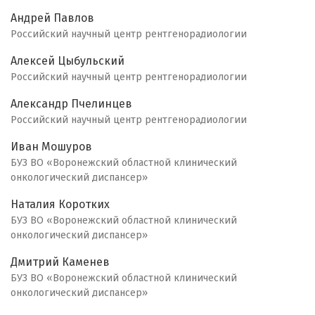
Андрей Павлов
Российский научный центр рентгенорадиологии
Алексей Цыбульский
Российский научный центр рентгенорадиологии
Александр Пчелинцев
Российский научный центр рентгенорадиологии
Иван Мошуров
БУЗ ВО «Воронежский областной клинический
онкологический диспансер»
Наталия Коротких
БУЗ ВО «Воронежский областной клинический
онкологический диспансер»
Дмитрий Каменев
БУЗ ВО «Воронежский областной клинический
онкологический диспансер»