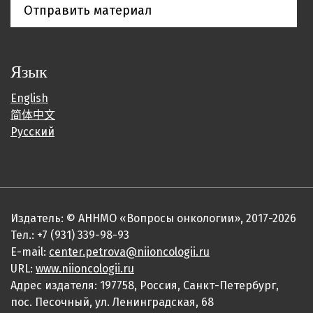
Отправить материал
Язык
English
简体中文
Русский
Издатель: © АННМО «Вопросы онкологии», 2017-2026
Тел.: +7 (931) 339-98-93
E-mail:
center.petrova@niioncologii.ru
URL:
www.niioncologii.ru
Адрес издателя: 197758, Россия, Санкт-Петербург,
пос. Песочный, ул. Ленинградская, 68