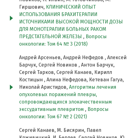
Гиршович,
КЛИНИЧЕСКИЙ ОПЫТ
ИСПОЛЬЗОВАНИЯ БРАХИТЕРАПИИ
ИСТОЧНИКАМИ ВЫСОКОЙ МОЩНОСТИ ДОЗЫ
ДЛЯ МОНОТЕРАПИИ БОЛЬНЫХ РАКОМ
ПРЕДСТАТЕЛЬНОЙ ЖЕЛЕЗЫ
,
Вопросы
онкологии: Том 64 № 3 (2018)
Андрей Арсеньев, Андрей Нефедов , Алексей
Барчук, Сергей Новиков , Антон Барчук,
Сергей Тарков, Сергей Канаев, Кирилл
Костицын , Алина Нефедова, Кетеван Гагуа,
Николай Аристидов,
Алгоритмы лечения
опухолевых поражений плевры,
сопровождающихся злокачественным
экссудативным плевритом
,
Вопросы
онкологии: Том 67 № 2 (2021)
Сергей Канаев, М. Бисярин, Павел
Крживицкий, И. Берлев, Сергей Новиков, Ю.