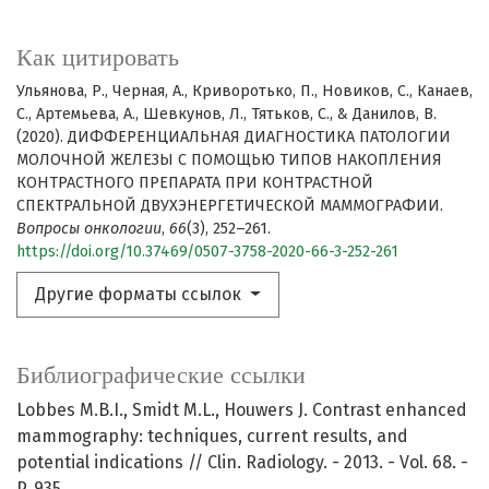
Как цитировать
Ульянова, Р., Черная, А., Криворотько, П., Новиков, С., Канаев,
С., Артемьева, А., Шевкунов, Л., Тятьков, С., & Данилов, В.
(2020). ДИФФЕРЕНЦИАЛЬНАЯ ДИАГНОСТИКА ПАТОЛОГИИ
МОЛОЧНОЙ ЖЕЛЕЗЫ С ПОМОЩЬЮ ТИПОВ НАКОПЛЕНИЯ
КОНТРАСТНОГО ПРЕПАРАТА ПРИ КОНТРАСТНОЙ
СПЕКТРАЛЬНОЙ ДВУХЭНЕРГЕТИЧЕСКОЙ МАММОГРАФИИ.
Вопросы онкологии
,
66
(3), 252–261.
https://doi.org/10.37469/0507-3758-2020-66-3-252-261
Другие форматы ссылок
Библиографические ссылки
Lobbes M.B.I., Smidt M.L., Houwers J. Contrast enhanced
mammography: techniques, current results, and
potential indications // Clin. Radiology. - 2013. - Vol. 68. -
P. 935.