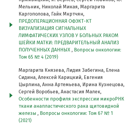
Мельник, Николай Микая, Маргарита
Каргополова, Гайк Мкртчян,
ПРЕДОПЕРАЦИОННАЯ ОФЭКТ-КТ
ВИЗУАЛИЗАЦИЯ СИГНАЛЬНЫХ
ЛИМФАТИЧЕСКИХ УЗЛОВ У БОЛЬНЫХ РАКОМ
ШЕЙКИ МАТКИ: ПРЕДВАРИТЕЛЬНЫЙ АНАЛИЗ
ПОЛУЧЕННЫХ ДАННЫХ
,
Вопросы онкологии:
Том 65 № 4 (2019)
Маргарита Князева, Лидия Забегина, Елена
Сидина, Алексей Карицкий, Евгения
Цырлина, Анна Артемьева, Ирина Кузнецова,
Сергей Воробьев, Анастасия Малек,
Особенности профиля экспрессии микроРНК
ткани анапластического рака щитовидной
железы
,
Вопросы онкологии: Том 67 № 1
(2021)