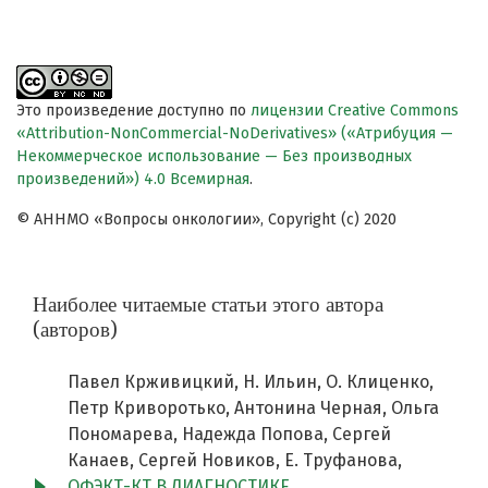
Это произведение доступно по
лицензии Creative Commons
«Attribution-NonCommercial-NoDerivatives» («Атрибуция —
Некоммерческое использование — Без производных
произведений») 4.0 Всемирная
.
© АННМО «Вопросы онкологии», Copyright (c) 2020
Наиболее читаемые статьи этого автора
(авторов)
Павел Крживицкий, Н. Ильин, О. Клиценко,
Петр Криворотько, Антонина Черная, Ольга
Пономарева, Надежда Попова, Сергей
Канаев, Сергей Новиков, Е. Труфанова,
ОФЭКТ-КТ В ДИАГНОСТИКЕ