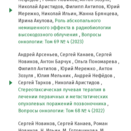
Николай Аристидов, Филипп Антипов, Юрий
Мережко, Николай Ильин, Жанна Брянцева,
Ирина Акулова,
Роль абскопального
немишенного эффекта в радиобиологии
высокодозного облучения
,
Вопросы
онкологии: Том 69 № 4 (2023)
Андрей Арсеньев, Сергей Канаев, Сергей
Новиков, Антон Барчук , Ольга Пономарева ,
Филипп Антипов , Юрий Мережко , Антон
Зозуля , Юлия Мельник , Андрей Нефёдов ,
Сергей Тарков , Николай Аристидов ,
Стереотаксическая лучевая терапия в
лечении первичных и метастатических
опухолевых поражений позвоночника
,
Вопросы онкологии: Том 68 № 4 (2022)
Сергей Новиков, Сергей Канаев, Роман
Новиков, Н. Ильин, М. Готовчикова, М.