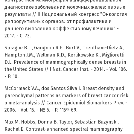
диагностике заболеваний молочных желез: первые
результаты // II Национальный конгресс "Онкология
репродуктивных органов: от профилактики и
раннего выявления к эффективному лечению" -
2017. - С. 73.
Sprague B.L., Gangnon R.E., Burt V., Trentham-Dietz A.,
Hampton J.M., Wellman R.D., Kerlikowske K., Miglioretti
D.L. Prevalence of mammographically dense breasts in
the United States // J Natl Cancer Inst. - 2014. - Vol. 106.
- P. 10.
McCormack V.A., dos Santos Silva I. Breast density and
parenchymal patterns as markers of breast cancer risk:
a meta-analysis // Cancer Epidemiol Biomarkers Prev. -
2006. - Vol. 15. - № 6. - P. 1159-69.
Max M. Hobbs, Donna B. Taylor, Sebastian Buzynski,
Rachel E. Contrast-enhanced spectral mammography