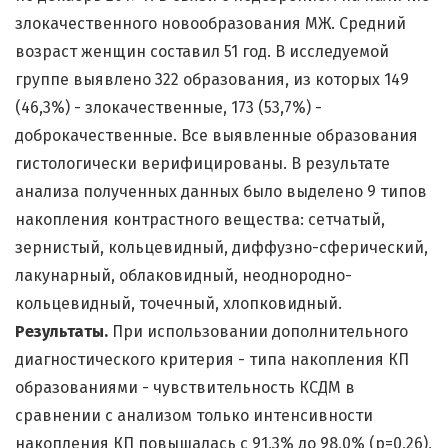
злокачественного новообразования МЖ. Средний
возраст женщин составил 51 год. В исследуемой
группе выявлено 322 образования, из которых 149
(46,3%) - злокачественные, 173 (53,7%) -
доброкачественные. Все выявленные образования
гистологически верифицированы. В результате
анализа полученных данных было выделено 9 типов
накопления контрастного вещества: сетчатый,
зернистый, кольцевидный, диффузно-сферический,
лакунарный, облаковидный, неоднородно-
кольцевидный, точечный, хлопковидный.
Результаты.
При использовании дополнительного
диагностического критерия - типа накопления КП
образованиями - чувствительность КСДМ в
сравнении с анализом только интенсивности
накопления КП повышалась с 91,3% до 98,0% (р=0,26),