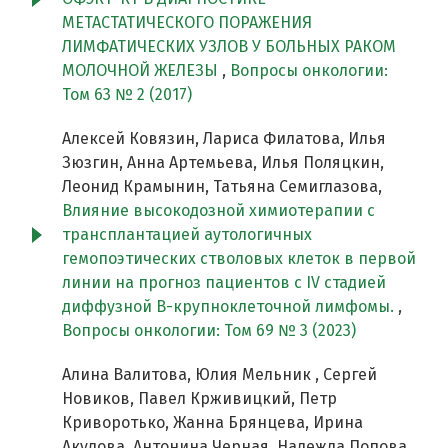
МЕТАСТАТИЧЕСКОГО ПОРАЖЕНИЯ
ЛИМФАТИЧЕСКИХ УЗЛОВ У БОЛЬНЫХ РАКОМ
МОЛОЧНОЙ ЖЕЛЕЗЫ
,
Вопросы онкологии:
Том 63 № 2 (2017)
Алексей Ковязин, Лариса Филатова, Илья
Зюзгин, Анна Артемьева, Илья Поляцкин,
Леонид Крамынин, Татьяна Семиглазова,
Влияние высокодозной химиотерапии с
трансплантацией аутологичных
гемопоэтических стволовых клеток в первой
линии на прогноз пациентов с IV стадией
диффузной В-крупноклеточной лимфомы.
,
Вопросы онкологии: Том 69 № 3 (2023)
Алина Валитова, Юлия Мельник , Сергей
Новиков, Павел Крживицкий, Петр
Криворотько, Жанна Брянцева, Ирина
Акулова, Антонина Черная, Надежда Попова,