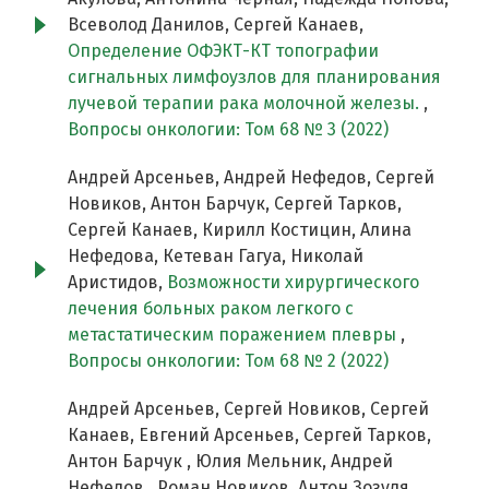
Всеволод Данилов, Сергей Канаев,
Определение ОФЭКТ-КТ топографии
сигнальных лимфоузлов для планирования
лучевой терапии рака молочной железы.
,
Вопросы онкологии: Том 68 № 3 (2022)
Андрей Арсеньев, Андрей Нефедов, Сергей
Новиков, Антон Барчук, Сергей Тарков,
Сергей Канаев, Кирилл Костицин, Алина
Нефедова, Кетеван Гагуа, Николай
Аристидов,
Возможности хирургического
лечения больных раком легкого с
метастатическим поражением плевры
,
Вопросы онкологии: Том 68 № 2 (2022)
Андрей Арсеньев, Сергей Новиков, Сергей
Канаев, Евгений Арсеньев, Сергей Тарков,
Антон Барчук , Юлия Мельник, Андрей
Нефедов , Роман Новиков, Антон Зозуля,