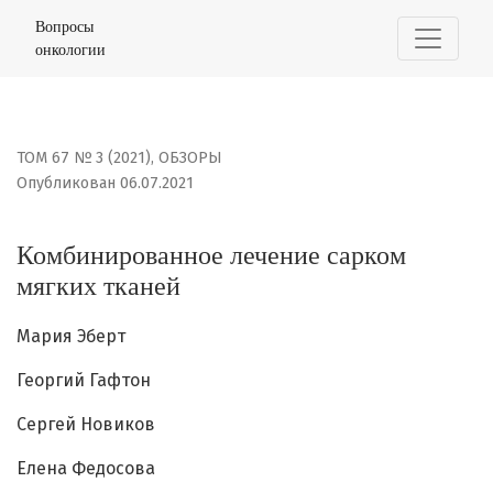
Комбинированное лечение сарком мягких тканей
Вопросы
онкологии
ТОМ 67 № 3 (2021)
,
ОБЗОРЫ
Опубликован 06.07.2021
Комбинированное лечение сарком
мягких тканей
Мария Эберт
Георгий Гафтон
Сергей Новиков
Елена Федосова