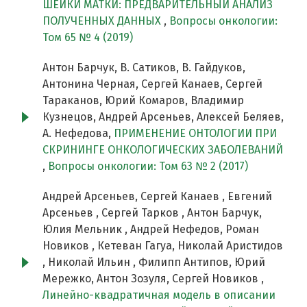
ШЕЙКИ МАТКИ: ПРЕДВАРИТЕЛЬНЫЙ АНАЛИЗ
ПОЛУЧЕННЫХ ДАННЫХ
,
Вопросы онкологии:
Том 65 № 4 (2019)
Антон Барчук, В. Сатиков, В. Гайдуков,
Антонина Черная, Сергей Канаев, Сергей
Тараканов, Юрий Комаров, Владимир
Кузнецов, Андрей Арсеньев, Алексей Беляев,
А. Нефедова,
ПРИМЕНЕНИЕ ОНТОЛОГИИ ПРИ
СКРИНИНГЕ ОНКОЛОГИЧЕСКИХ ЗАБОЛЕВАНИЙ
,
Вопросы онкологии: Том 63 № 2 (2017)
Андрей Арсеньев, Сергей Канаев , Евгений
Арсеньев , Сергей Тарков , Антон Барчук,
Юлия Мельник , Андрей Нефедов, Роман
Новиков , Кетеван Гагуа, Николай Аристидов
, Николай Ильин , Филипп Антипов, Юрий
Мережко, Антон Зозуля, Сергей Новиков ,
Линейно-квадратичная модель в описании