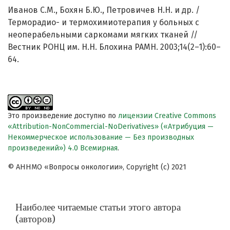
Иванов С.М., Бохян Б.Ю., Петровичев Н.Н. и др. /
Терморадио- и термохимиотерапия у больных с
неоперабельными саркомами мягких тканей //
Вестник РОНЦ им. Н.Н. Блохина РАМН. 2003;14(2–1):60–
64.
Это произведение доступно по
лицензии Creative Commons
«Attribution-NonCommercial-NoDerivatives» («Атрибуция —
Некоммерческое использование — Без производных
произведений») 4.0 Всемирная
.
© АННМО «Вопросы онкологии», Copyright (c) 2021
Наиболее читаемые статьи этого автора
(авторов)