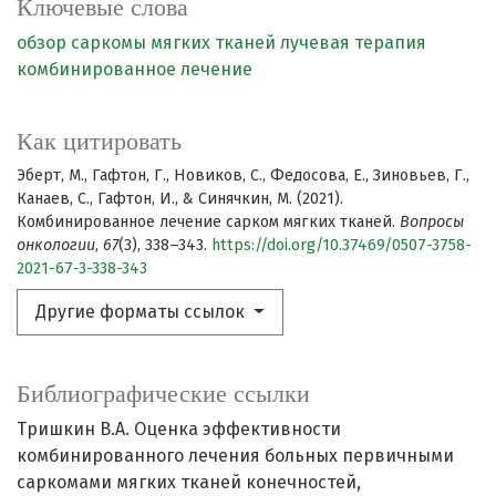
Ключевые слова
обзор
саркомы мягких тканей
лучевая терапия
комбинированное лечение
Как цитировать
Эберт, М., Гафтон, Г., Новиков, С., Федосова, Е., Зиновьев, Г.,
Канаев, С., Гафтон, И., & Синячкин, М. (2021).
Комбинированное лечение сарком мягких тканей.
Вопросы
онкологии
,
67
(3), 338–343.
https://doi.org/10.37469/0507-3758-
2021-67-3-338-343
Другие форматы ссылок
Библиографические ссылки
Тришкин В.А. Оценка эффективности
комбинированного лечения больных первичными
саркомами мягких тканей конечностей,