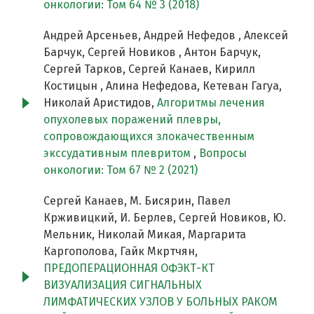
онкологии: Том 64 № 3 (2018)
Андрей Арсеньев, Андрей Нефедов , Алексей
Барчук, Сергей Новиков , Антон Барчук,
Сергей Тарков, Сергей Канаев, Кирилл
Костицын , Алина Нефедова, Кетеван Гагуа,
Николай Аристидов,
Алгоритмы лечения
опухолевых поражений плевры,
сопровождающихся злокачественным
экссудативным плевритом
,
Вопросы
онкологии: Том 67 № 2 (2021)
Сергей Канаев, М. Бисярин, Павел
Крживицкий, И. Берлев, Сергей Новиков, Ю.
Мельник, Николай Микая, Маргарита
Каргополова, Гайк Мкртчян,
ПРЕДОПЕРАЦИОННАЯ ОФЭКТ-КТ
ВИЗУАЛИЗАЦИЯ СИГНАЛЬНЫХ
ЛИМФАТИЧЕСКИХ УЗЛОВ У БОЛЬНЫХ РАКОМ