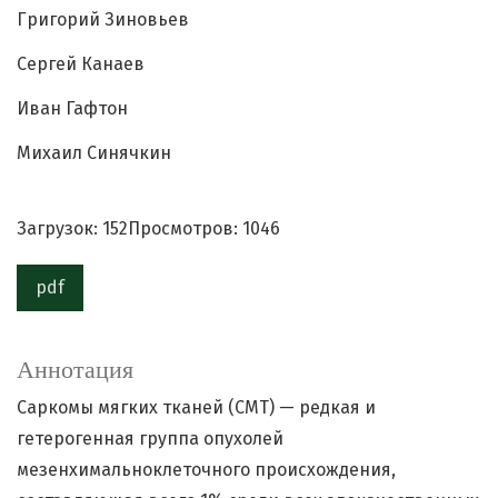
Григорий Зиновьев
Сергей Канаев
Иван Гафтон
Михаил Синячкин
Загрузок: 152
Просмотров: 1046
pdf
Аннотация
Саркомы мягких тканей (СМТ) — редкая и
гетерогенная группа опухолей
мезенхимальноклеточного происхождения,