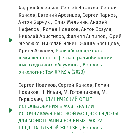
Андрей Арсеньев, Сергей Новиков, Сергей
Канаев, Евгений Арсеньев, Сергей Тарков,
Антон Барчук , Юлия Мельник, Андрей
Нефедов , Роман Новиков, Антон Зозуля,
Николай Аристидов, Филипп Антипов, Юрий
Мережко, Николай Ильин, Жанна Брянцева,
Ирина Акулова,
Роль абскопального
немишенного эффекта в радиобиологии
высокодозного облучения
,
Вопросы
онкологии: Том 69 № 4 (2023)
Сергей Новиков, Сергей Канаев, Роман
Новиков, Н. Ильин, М. Готовчикова, М.
Гиршович,
КЛИНИЧЕСКИЙ ОПЫТ
ИСПОЛЬЗОВАНИЯ БРАХИТЕРАПИИ
ИСТОЧНИКАМИ ВЫСОКОЙ МОЩНОСТИ ДОЗЫ
ДЛЯ МОНОТЕРАПИИ БОЛЬНЫХ РАКОМ
ПРЕДСТАТЕЛЬНОЙ ЖЕЛЕЗЫ
,
Вопросы