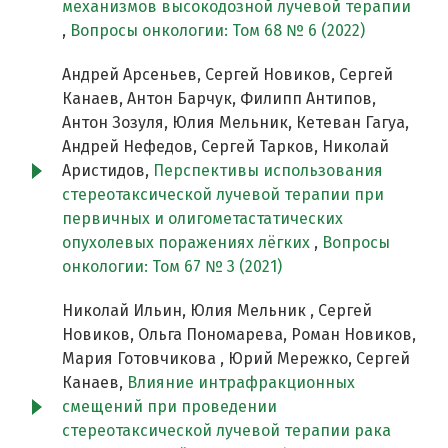
механизмов высокодозной лучевой терапии
,
Вопросы онкологии: Том 68 № 6 (2022)
Андрей Арсеньев, Сергей Новиков, Сергей
Канаев, Антон Барчук, Филипп Антипов,
Антон Зозуля, Юлия Мельник, Кетеван Гагуа,
Андрей Нефедов, Сергей Тарков, Николай
Аристидов,
Перспективы использования
стереотаксической лучевой терапии при
первичных и олигометастатических
опухолевых поражениях лёгких
,
Вопросы
онкологии: Том 67 № 3 (2021)
Николай Ильин, Юлия Мельник , Сергей
Новиков, Ольга Пономарева, Роман Новиков,
Мария Готовчикова , Юрий Мережко, Сергей
Канаев,
Влияние интрафракционных
смещений при проведении
стереотаксической лучевой терапии рака