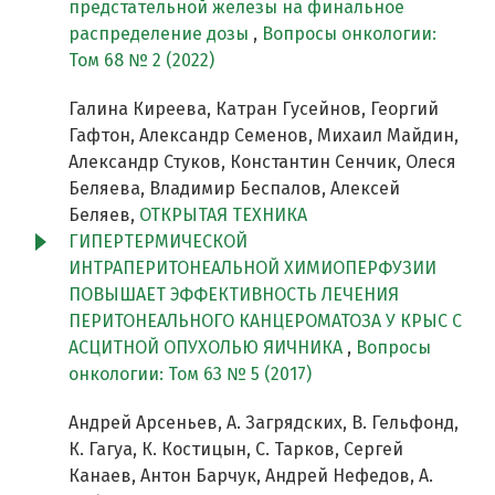
предстательной железы на финальное
распределение дозы
,
Вопросы онкологии:
Том 68 № 2 (2022)
Галина Киреева, Катран Гусейнов, Георгий
Гафтон, Александр Семенов, Михаил Майдин,
Александр Стуков, Константин Сенчик, Олеся
Беляева, Владимир Беспалов, Алексей
Беляев,
ОТКРЫТАЯ ТЕХНИКА
ГИПЕРТЕРМИЧЕСКОЙ
ИНТРАПЕРИТОНЕАЛЬНОЙ ХИМИОПЕРФУЗИИ
ПОВЫШАЕТ ЭФФЕКТИВНОСТЬ ЛЕЧЕНИЯ
ПЕРИТОНЕАЛЬНОГО КАНЦЕРОМАТОЗА У КРЫС С
АСЦИТНОЙ ОПУХОЛЬЮ ЯИЧНИКА
,
Вопросы
онкологии: Том 63 № 5 (2017)
Андрей Арсеньев, А. Загрядских, В. Гельфонд,
К. Гагуа, К. Костицын, С. Тарков, Сергей
Канаев, Антон Барчук, Андрей Нефедов, А.