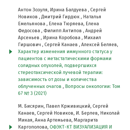
Антон Зозуля, Ирина Балдуева , Сергей
Новиков , Дмитрий Гирдюк , Наталья
Емельянова , Елена Тюряева, Елена
Федосова , Филипп Антипов , Андрей
Арсеньев , Ирина Коробова , Михаил
Гиршович , Сергей Канаев , Алексей Беляев,
Характер изменения иммунного статуса у
пациентов с метастатическими формами
солидных опухолей, подвергшихся
стереотаксической лучевой терапии:
зависимость от дозы и количества
облученных очагов
,
Вопросы онкологии: Том
67 № 3 (2021)
М. Бисярин, Павел Крживицкий, Сергей
Канаев, Сергей Новиков, И. Берлев, Николай
Микая, Анна Артемьева, Маргарита
Каргополова,
ОФЭКТ-КТ ВИЗУАЛИЗАЦИЯ И