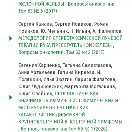
МОЛОЧНОЙ ЖЕЛЕЗЫ
,
Вопросы онкологии:
Том 63 № 6 (2017)
Сергей Канаев, Сергей Новиков, Роман
Новиков, Ю. Мельник, Н. Ильин, А. Филиппов,
МЕТОДОЛОГИЯ СТЕРЕОТАКСИЧЕСКОЙ ЛУЧЕВОЙ
ТЕРАПИИ РАКА ПРЕДСТАТЕЛЬНОЙ ЖЕЛЕЗЫ
,
Вопросы онкологии: Том 63 № 2 (2017)
Евгения Харченко, Татьяна Семиглазова,
Анна Артемьева, Галина Киреева, И.
Поляцкин, Илья Зюзгин, Лариса Филатова,
Юлия Чудиновских, Маргарита Моталкина,
Юлия Олейник,
ПРОГНОСТИЧЕСКАЯ
ЗНАЧИМОСТЬ ИММУНОГИСТОХИМИЧЕСКИХ И
МОЛЕКУЛЯРНО-ГЕНЕТИЧЕСКИХ
ХАРАКТЕРИСТИК ДИФФУЗНОЙ
КРУПНОКЛЕТОЧНОЙ В-КЛЕТОЧНОЙ ЛИМФОМЫ
,
Вопросы онкологии: Том 66 № 1 (2020)