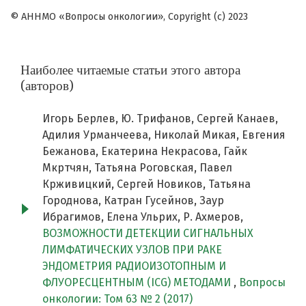
© АННМО «Вопросы онкологии», Copyright (c) 2023
Наиболее читаемые статьи этого автора
(авторов)
Игорь Берлев, Ю. Трифанов, Сергей Канаев,
Адилия Урманчеева, Николай Микая, Евгения
Бежанова, Екатерина Некрасова, Гайк
Мкртчян, Татьяна Роговская, Павел
Крживицкий, Сергей Новиков, Татьяна
Городнова, Катран Гусейнов, Заур
Ибрагимов, Елена Ульрих, Р. Ахмеров,
ВОЗМОЖНОСТИ ДЕТЕКЦИИ СИГНАЛЬНЫХ
ЛИМФАТИЧЕСКИХ УЗЛОВ ПРИ РАКЕ
ЭНДОМЕТРИЯ РАДИОИЗОТОПНЫМ И
ФЛУОРЕСЦЕНТНЫМ (ICG) МЕТОДАМИ
,
Вопросы
онкологии: Том 63 № 2 (2017)