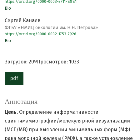
https://orcid.org/0000-0003-3711-8881
Bio
Сергей Канаев
ФГБУ «НМИЦ онкологии им. Н.Н. Петрова»
https://orcid.org/0000-0002-1753-7926
Bio
Загрузок: 209
Просмотров: 1033
pdf
Аннотация
Цель.
Определение информативности
сцинтимаммографии/молекулярной визуализации
(МСГ/МВ) при выявлении минимальных форм (МФ)
рака молочной железы (РМЖ), а также установление