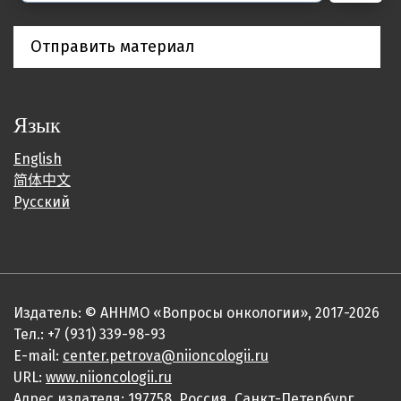
Отправить материал
Язык
English
简体中文
Русский
Издатель: © АННМО «Вопросы онкологии», 2017-2026
Тел.: +7 (931) 339-98-93
E-mail:
center.petrova@niioncologii.ru
URL:
www.niioncologii.ru
Адрес издателя: 197758, Россия, Санкт-Петербург,