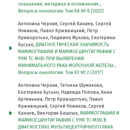
показания, методика и осложнения
,
Вопросы онкологии: Том 68 № 6 (2022)
Антонина Черная, Сергей Канаев, Сергей
Новиков, Павел Крживицкий, Петр
Криворотько, Людмила Жукова, Екатерина
Бусько,
ДИАГНОСТИЧЕСКАЯ ЗНАЧИМОСТЬ
МАММОГРАФИИ И МАММОСЦИНТИГРАФИИ С
99М TC-MIBI ПРИ ВЫЯВЛЕНИИ
МИНИМАЛЬНОГО РАКА МОЛОЧНОЙ ЖЕЛЕЗЫ
,
Вопросы онкологии: Том 63 № 2 (2017)
Антонина Черная, Татьяна Шумакова,
Екатерина Бусько, Надежда Попова, Анна
Артемьева, Петр Криворотько, Павел
Крживицкий, Сергей Новиков, Сергей
Канаев, Виктория Башлык,
МАММОГРАФИЯ И
МАММОСЦИНТИГРАФИЯ С 99М TC-MIBI В
ДИАГНОСТИКЕ МУЛЬТИЦЕНТРИЧНОГО РАКА