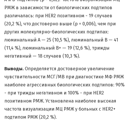
РМЖ в зависимости от биологических подтипов
различалась: при HER2 позитивном - 19 случаев
(20,2 %), что достоверно выше (р = 0,006), чем при
других молекулярно-биологических подтипах:
люминальный A — 25 (10,5 %), люминальный B — 41
(11,4 %), люминальный B+ — 19 (12,6 %), трижды
негативный — 18 случаев (10,3 %).
Выводы.
Определяется достоверное увеличение
чувствительности МСГ/МВ при диагностике МФ РМЖ
наиболее агрессивных биологических подтипов: 90%
- при трижды негативном и 100% - при HER2
позитивном РМЖ. Установлена наиболее высокая
частота визуализации МЦ РМЖ у больных с HER2+
подтипом РМЖ (20,2 %).