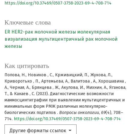
https://doi.org/10.37469/0507-3758-2023-69-4-708-714
Ключевые слова
ER HER2-рак молочной железы
молекулярная
визуализация
мультицентричный рак молочной
железы
Как цитировать
Попова, Н., Новиков , С., Крживицкий, П., Жукова, Л.,
Криворотько , П., Артемьева, А., Валитова , А., Хорошавина ,
А., Черная, А., Брянцева , Ж., Акулова, И., Михнин, А., Яганова,
Т., & Канаев , С. (2023). Диагностические возможности
маммосцинтиграфии при выявлении мультицентричных и
минимальных форм РМЖ различных молекулярно-
биологических подтипов .
Вопросы онкологии
,
69
(4), 708–
714.
https://doi.org/10.37469/0507-3758-2023-69-4-708-714
Другие форматы ссылок