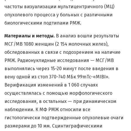
частоты визуализации мультицентричного (МЦ)
опухолевого процесса у больных с различными
биологическими подтипами РМЖ.
Материалы и методы.
В анализ вошли результаты
МСГ/МВ 1080 женщин (2 154 молочных желез),
обследованных в связи с подозрением на наличие
РМЖ. Радионуклидные исследования — МСГ/МВ
выполнялись через 15-20 минут после введения в
вену одной из стоп 370-740 МБк 99mTc-«MIBI».
Верификация изменений в 1 060 случаях
осуществлялась с помощью морфологического
исследования, в остальных — при динамическом
наблюдении. К МФ РМЖ относили все
гистологически подтвержденные опухолевые очаги
размерами до 10 мм. Сцинтиграфическими