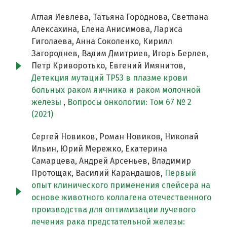
Аглая Иевлева, Татьяна Городнова, Светлана
Алексахина, Елена Анисимова, Лариса
Гиголаева, Анна Соколенко, Кирилл
Загороднев, Вадим Дмитриев, Игорь Берлев,
Петр Криворотько, Евгений Имянитов,
Детекция мутаций TP53 в плазме крови
больных раком яичника и раком молочной
железы
,
Вопросы онкологии: Том 67 № 2
(2021)
Сергей Новиков, Роман Новиков, Николай
Ильин, Юрий Мережко, Екатерина
Самарцева, Андрей Арсеньев, Владимир
Протощак, Василий Карандашов,
Первый
опыт клинического применения спейсера на
основе животного коллагена отечественного
производства для оптимизации лучевого
лечения рака предстательной железы: