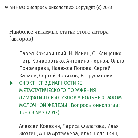
© АННМО «Вопросы онкологии», Copyright (c) 2023
Наиболее читаемые статьи этого автора
(авторов)
Павел Крживицкий, Н. Ильин, О. Клиценко,
Петр Криворотько, Антонина Черная, Ольга
Пономарева, Надежда Попова, Сергей
Канаев, Сергей Новиков, Е. Труфанова,
ОФЭКТ-КТ В ДИАГНОСТИКЕ
МЕТАСТАТИЧЕСКОГО ПОРАЖЕНИЯ
ЛИМФАТИЧЕСКИХ УЗЛОВ У БОЛЬНЫХ РАКОМ
МОЛОЧНОЙ ЖЕЛЕЗЫ
,
Вопросы онкологии:
Том 63 № 2 (2017)
Алексей Ковязин, Лариса Филатова, Илья
Зюзгин, Анна Артемьева, Илья Поляцкин,