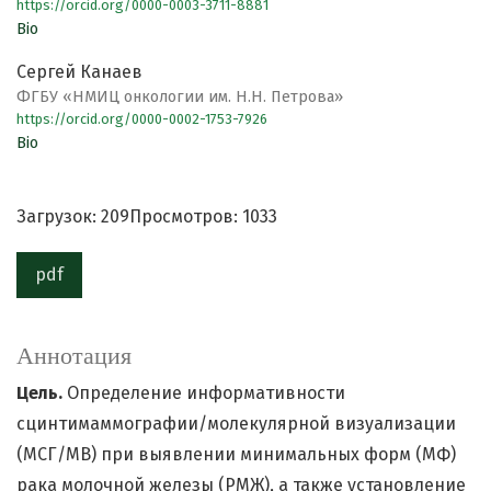
https://orcid.org/0000-0003-3711-8881
Bio
Сергей Канаев
ФГБУ «НМИЦ онкологии им. Н.Н. Петрова»
https://orcid.org/0000-0002-1753-7926
Bio
Загрузок: 209
Просмотров: 1033
pdf
Аннотация
Цель.
Определение информативности
сцинтимаммографии/молекулярной визуализации
(МСГ/МВ) при выявлении минимальных форм (МФ)
рака молочной железы (РМЖ), а также установление