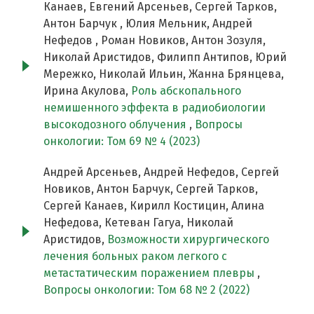
Канаев, Евгений Арсеньев, Сергей Тарков,
Антон Барчук , Юлия Мельник, Андрей
Нефедов , Роман Новиков, Антон Зозуля,
Николай Аристидов, Филипп Антипов, Юрий
Мережко, Николай Ильин, Жанна Брянцева,
Ирина Акулова,
Роль абскопального
немишенного эффекта в радиобиологии
высокодозного облучения
,
Вопросы
онкологии: Том 69 № 4 (2023)
Андрей Арсеньев, Андрей Нефедов, Сергей
Новиков, Антон Барчук, Сергей Тарков,
Сергей Канаев, Кирилл Костицин, Алина
Нефедова, Кетеван Гагуа, Николай
Аристидов,
Возможности хирургического
лечения больных раком легкого с
метастатическим поражением плевры
,
Вопросы онкологии: Том 68 № 2 (2022)