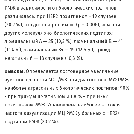
РМЖ в зависимости от биологических подтипов
различалась: при HER2 позитивном - 19 случаев
(20,2 %), что достоверно выше (р = 0,006), чем при
других молекулярно-биологических подтипах:
люминальный A — 25 (10,5 %), люминальный B — 41
(11,4 %), люминальный B+ — 19 (12,6 %), трижды
негативный — 18 случаев (10,3 %).
Выводы.
Определяется достоверное увеличение
чувствительности МСГ/МВ при диагностике МФ РМЖ
наиболее агрессивных биологических подтипов: 90%
- при трижды негативном и 100% - при HER2
позитивном РМЖ. Установлена наиболее высокая
частота визуализации МЦ РМЖ у больных с HER2+
подтипом РМЖ (20,2 %).