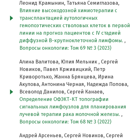
Леонид Крамынин, Татьяна Семиглазова,
Влияние высокодозной химиотерапии с
трансплантацией аутологичных
гемопоэтических стволовых клеток в первой
линии на прогноз пациентов с IV стадией
диффузной В-крупноклеточной лимфомы.
,
Вопросы онкологии: Том 69 № 3 (2023)
Алина Валитова, Юлия Мельник , Сергей
Новиков, Павел Крживицкий, Петр
Криворотько, Жанна Брянцева, Ирина
Акулова, Антонина Черная, Надежда Попова,
Всеволод Данилов, Сергей Канаев,
Определение ОФЭКТ-КТ топографии
сигнальных лимфоузлов для планирования
лучевой терапии рака молочной железы.
,
Вопросы онкологии: Том 68 № 3 (2022)
Андрей Арсеньев, Сергей Новиков, Сергей