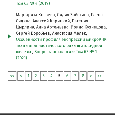
Том 65 № 4 (2019)
Маргарита Князева, Лидия Забегина, Елена
Сидина, Алексей Карицкий, Евгения
Цырлина, Анна Артемьева, Ирина Кузнецова,
Сергей Воробьев, Анастасия Малек,
Особенности профиля экспрессии микроРНК
ткани анапластического рака щитовидной
железы
,
Вопросы онкологии: Том 67 № 1
(2021)
<<
<
1
2
3
4
5
6
7
8
>
>>