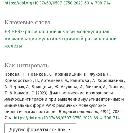
https://doi.org/10.37469/0507-3758-2023-69-4-708-714
Ключевые слова
ER HER2-рак молочной железы
молекулярная
визуализация
мультицентричный рак молочной
железы
Как цитировать
Попова, Н., Новиков , С., Крживицкий, П., Жукова, Л.,
Криворотько , П., Артемьева, А., Валитова , А., Хорошавина ,
А., Черная, А., Брянцева , Ж., Акулова, И., Михнин, А., Яганова,
Т., & Канаев , С. (2023). Диагностические возможности
маммосцинтиграфии при выявлении мультицентричных и
минимальных форм РМЖ различных молекулярно-
биологических подтипов .
Вопросы онкологии
,
69
(4), 708–
714.
https://doi.org/10.37469/0507-3758-2023-69-4-708-714
Другие форматы ссылок