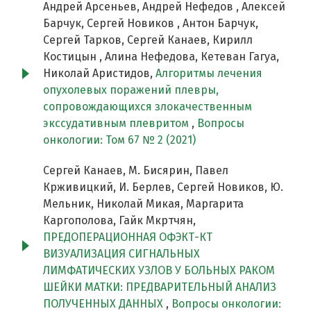
Андрей Арсеньев, Андрей Нефедов , Алексей
Барчук, Сергей Новиков , Антон Барчук,
Сергей Тарков, Сергей Канаев, Кирилл
Костицын , Алина Нефедова, Кетеван Гагуа,
Николай Аристидов,
Алгоритмы лечения
опухолевых поражений плевры,
сопровождающихся злокачественным
экссудативным плевритом
,
Вопросы
онкологии: Том 67 № 2 (2021)
Сергей Канаев, М. Бисярин, Павел
Крживицкий, И. Берлев, Сергей Новиков, Ю.
Мельник, Николай Микая, Маргарита
Каргополова, Гайк Мкртчян,
ПРЕДОПЕРАЦИОННАЯ ОФЭКТ-КТ
ВИЗУАЛИЗАЦИЯ СИГНАЛЬНЫХ
ЛИМФАТИЧЕСКИХ УЗЛОВ У БОЛЬНЫХ РАКОМ
ШЕЙКИ МАТКИ: ПРЕДВАРИТЕЛЬНЫЙ АНАЛИЗ
ПОЛУЧЕННЫХ ДАННЫХ
,
Вопросы онкологии: