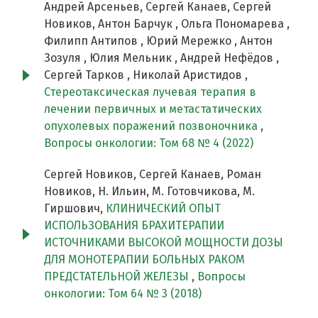
Андрей Арсеньев, Сергей Канаев, Сергей
Новиков, Антон Барчук , Ольга Пономарева ,
Филипп Антипов , Юрий Мережко , Антон
Зозуля , Юлия Мельник , Андрей Нефёдов ,
Сергей Тарков , Николай Аристидов ,
Стереотаксическая лучевая терапия в
лечении первичных и метастатических
опухолевых поражений позвоночника
,
Вопросы онкологии: Том 68 № 4 (2022)
Сергей Новиков, Сергей Канаев, Роман
Новиков, Н. Ильин, М. Готовчикова, М.
Гиршович,
КЛИНИЧЕСКИЙ ОПЫТ
ИСПОЛЬЗОВАНИЯ БРАХИТЕРАПИИ
ИСТОЧНИКАМИ ВЫСОКОЙ МОЩНОСТИ ДОЗЫ
ДЛЯ МОНОТЕРАПИИ БОЛЬНЫХ РАКОМ
ПРЕДСТАТЕЛЬНОЙ ЖЕЛЕЗЫ
,
Вопросы
онкологии: Том 64 № 3 (2018)