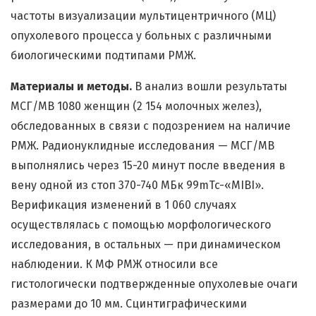
частоты визуализации мультицентричного (МЦ)
опухолевого процесса у больных с различными
биологическими подтипами РМЖ.
Материалы и методы.
В анализ вошли результаты
МСГ/МВ 1080 женщин (2 154 молочных желез),
обследованных в связи с подозрением на наличие
РМЖ. Радионуклидные исследования — МСГ/МВ
выполнялись через 15-20 минут после введения в
вену одной из стоп 370-740 МБк 99mTc-«MIBI».
Верификация изменений в 1 060 случаях
осуществлялась с помощью морфологического
исследования, в остальных — при динамическом
наблюдении. К МФ РМЖ относили все
гистологически подтвержденные опухолевые очаги
размерами до 10 мм. Сцинтиграфическими