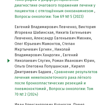
диагностике очагового поражения печени у
пациентов с отягощённым онкоанамнезом
,
Вопросы онкологии: Том 69 № 5 (2023)
Евгений Владимирович Левченко, Виктория
Игоревна Шабинская, Никита Евгеньевич
Левченко, Александр Евгеньевич Михнин,
Олег Юрьевич Мамонтов, Степан
Мкртычевич Ергнян , Николай
Владимирович Хандогин , Евгений
Николаевич Слугин, Роман Иванович Юрин,
Ольга Олеговна Лопушанская , Кирилл
Дмитриевич Бадаев ,
Сравнение результатов
лечения немелкоклеточного рака лёгкого
после бронхопластических резекций и
пневмонэктомий
,
Вопросы онкологии: Том
70 № 2 (2024)
Иван Александрович Курносов, Павел