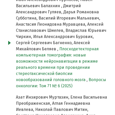
Васильевич Балахнин , Дмитрий
Александрович Гуляев, Дарья Романовна
Субботина, Василий Игоревич Малькевич,
Анастасия Леонидовна Муравцева, Алексей
Станиславович Шмелев, Владислав Юрьевич
Чиркин, Илья Александрович Буровик,
Сергей Сергеевич Багненко, Алексей
Михайлович Беляев ,
Плоскодетекторная
компьютерная томография: новые
возможности нейронавигации в режиме
реального времени при проведении
стереотаксической биопсии
новообразований головного мозга
,
Вопросы
онкологии: Том 71 № 6 (2025)
Азат Инзирович Муртазин, Елена Васильевна
Преображенская, Аглая Геннадиевна
Иевлева, Николай Павлович Митин,