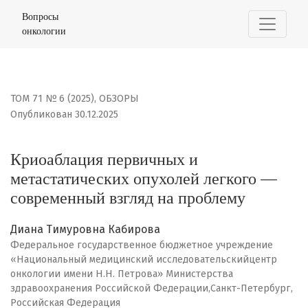
Криоаблация первичных и метастатических опухолей л
Вопросы
онкологии
ТОМ 71 № 6 (2025)
,
ОБЗОРЫ
Опубликован 30.12.2025
Криоаблация первичных и
метастатических опухолей легкого —
современный взгляд на проблему
Диана Тимуровна Кабирова
Федеральное государственное бюджетное учреждение
«Национальный медицинский исследовательскийцентр
онкологии имени Н.Н. Петрова» Министерства
здравоохранения Российской Федерации,Санкт-Петербург,
Российская Федерация