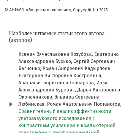
© АННМО «Вопросы онкологии», Copyright (c) 2025
Наиболее читаемые статьи этого автора
(авторов)
Ксения Вячеславовна Козубова, Екатерина
Александровна Бусько, Сергей Сергеевич
Багненко, Роман Андреевич Кадырлеев,
Екатерина Викторовна Костромина,
Анастасия Борисовна Гончарова, Илья
Александрович Буровик, Дарья Викторовна
Оконечникова, Эльвира Сергеевна
Любимская, Роман Анатольевич Постаногов,
Сравнительный анализ эффективности
ультразвукового исследования с
контрастным усилением и компьютерной
томографии в дифференциальной