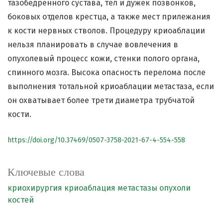
тазобедренного сустава, тел и дужек позвонков,
боковых отделов крестца, а также мест прилежания
к кости нервных стволов. Процедуру криоаблации
нельзя планировать в случае вовлечения в
опухолевый процесс кожи, стенки полого органа,
спинного мозга. Высока опасность перелома после
выполнения тотальной криоаблации метастаза, если
он охватывает более трети диаметра трубчатой
кости.
https://doi.org/10.37469/0507-3758-2021-67-4-554-558
Ключевые слова
криохирургия
криоаблация
метастазы
опухоли
костей