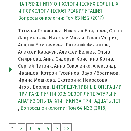
НАПРЯЖЕНИЯ У ОНКОЛОГИЧЕСКИХ БОЛЬНЫХ
И ПСИХОЛОГИЧЕСКАЯ РЕАБИЛИТАЦИЯ
,
Вопросы онкологии: Том 63 № 2 (2017)
Татьяна Городнова, Николай Бондарев, Ольга
Лавринович, Николай Микая, Елена Ульрих,
Адилия Урманчеева, Евгений Имянитов,
Алексей Карачун, Алексей Беляев, Ольга
Смирнова, Анна Сидорук, Христина Котив,
Сергей Петрик, Анна Соколенко, Александр
Иванцов, Катран Гусейнов, Заур Ибрагимов,
Ирина Мешкова, Екатерина Некрасова,
Игорь Берлев,
ЦИТОРЕДУКТИВНЫЕ ОПЕРАЦИИ
ПРИ РАКЕ ЯИЧНИКОВ: ОБЗОР ЛИТЕРАТУРЫ И
АНАЛИЗ ОПЫТА КЛИНИКИ ЗА ТРИНАДЦАТЬ ЛЕТ
,
Вопросы онкологии: Том 64 № 3 (2018)
1
2
3
4
5
>
>>