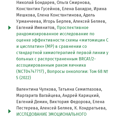
Николай Бондарев, Ольга Смирнова,
Константин Гусейнов, Елена Бахидзе, Ирина
Мешкова, Елена Константинова, Адель
Урманчеева, Игорь Берлев, Алексей Беляев,
Евгений Имянитов,
Проспективное
рандомизированное исследование по
оценке эффективности схемы «митомицин С
и цисплатин» (MP) в сравнении со
стандартной химиотерапией первой линии у
больных c распространенным BRCA1/2-
ассоциированным раком яичника
(NCT04747717)
,
Вопросы онкологии: Том 68 №
5 (2022)
Валентина Чулкова, Татьяна Семиглазова,
Маргарита Вагайцева, Андрей Карицкий,
Евгений Демин, Виктория Федорова, Елена
Пестерева, Алексей Беляев, К. Кондратьева,
ИССЛЕДОВАНИЕ ЭМОЦИОНАЛЬНОГО