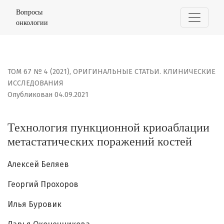
Технология пункционной криоаблации метастатически
Вопросы
онкологии
ТОМ 67 № 4 (2021)
,
ОРИГИНАЛЬНЫЕ СТАТЬИ. КЛИНИЧЕСКИЕ
ИССЛЕДОВАНИЯ
Опубликован 04.09.2021
Технология пункционной криоаблации
метастатических поражений костей
Алексей Беляев
Георгий Прохоров
Илья Буровик