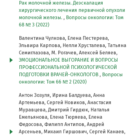
Рак молочной железы. Деэскалация
хирургического лечения первичной опухоли
молочной железы.
,
Вопросы онкологии: Том
68 № 3 (2022)
Валентина Чулкова, Елена Пестерева,
Эльвира Карпова, Нелли Хрусталева, Татьяна
Семиглазова, М. Рогачев, Алексей Беляев,
ЭМОЦИОНАЛЬНОЕ ВЫГОРАНИЕ И ВОПРОСЫ
ПРОФЕССИОНАЛЬНОЙ ПСИХОЛОГИЧЕСКОЙ
ПОДГОТОВКИ ВРАЧЕЙ-ОНКОЛОГОВ
,
Вопросы
онкологии: Том 66 № 2 (2020)
Антон Зозуля, Ирина Балдуева, Анна
Артемьева, Сергей Новиков, Анастасия
Муравцева, Дмитрий Гирдюк, Наталья
Емельянова, Елена Тюряева, Елена
Федосова, Филипп Антипов, Андрей
Арсеньев, Михаил Гиршович, Сергей Канаев,