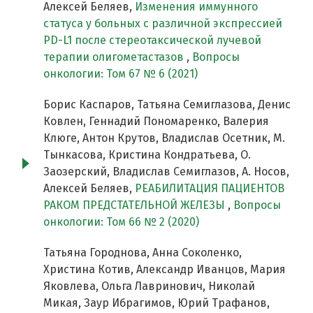
Алексей Беляев,
Изменения иммунного
статуса у больных с различной экспрессией
PD-L1 после стереотаксической лучевой
терапии олигометастазов
,
Вопросы
онкологии: Том 67 № 6 (2021)
Борис Каспаров, Татьяна Семиглазова, Денис
Ковлен, Геннадий Пономаренко, Валерия
Клюге, Антон Крутов, Владислав Осетник, М.
Тынкасова, Кристина Кондратьева, О.
Заозерский, Владислав Семиглазов, А. Носов,
Алексей Беляев,
РЕАБИЛИТАЦИЯ ПАЦИЕНТОВ
РАКОМ ПРЕДСТАТЕЛЬНОЙ ЖЕЛЕЗЫ
,
Вопросы
онкологии: Том 66 № 2 (2020)
Татьяна Городнова, Анна Соколенко,
Христина Котив, Александр Иванцов, Мария
Яковлева, Ольга Лавринович, Николай
Микая, Заур Ибрагимов, Юрий Трафанов,