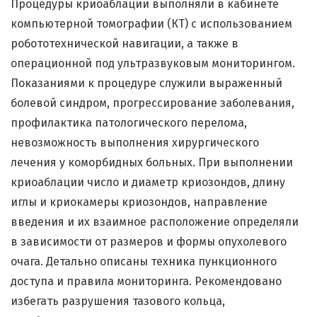
Процедуры криоаблации выполняли в кабинете
компьютерной томографии (КТ) с использованием
робототехнической навигации, а также в
операционной под ультразвуковым мониторингом.
Показаниями к процедуре служили выраженный
болевой синдром, прогрессирование заболевания,
профилактика патологического перелома,
невозможность выполнения хирургического
лечения у коморбидных больных. При выполнении
криоаблации число и диаметр криозондов, длину
иглы и криокамеры криозондов, направление
введения и их взаимное расположение определяли
в зависимости от размеров и формы опухолевого
очага. Детально описаны техника пункционного
доступа и правила мониторинга. Рекомендовано
избегать разрушения тазового кольца,