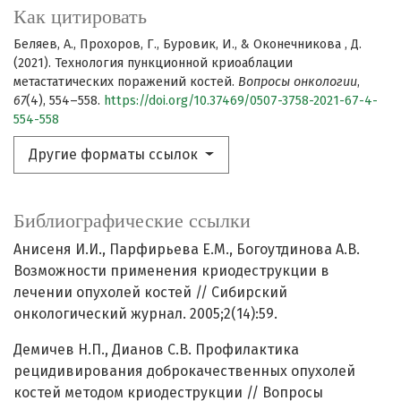
Как цитировать
Беляев, А., Прохоров, Г., Буровик, И., & Оконечникова , Д.
(2021). Технология пункционной криоаблации
метастатических поражений костей.
Вопросы онкологии
,
67
(4), 554–558.
https://doi.org/10.37469/0507-3758-2021-67-4-
554-558
Другие форматы ссылок
Библиографические ссылки
Анисеня И.И., Парфирьева Е.М., Богоутдинова А.В.
Возможности применения криодеструкции в
лечении опухолей костей // Сибирский
онкологический журнал. 2005;2(14):59.
Демичев Н.П., Дианов С.В. Профилактика
рецидивирования доброкачественных опухолей
костей методом криодеструкции // Вопросы