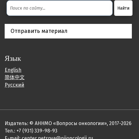
Отправить материал
Язык
English
简体中文
Русский
Издатель: © АННМО «Вопросы онкологии», 2017-2026
Тел.: +7 (931) 339-98-93
E-mail:
center.petrova@niioncologii.ru