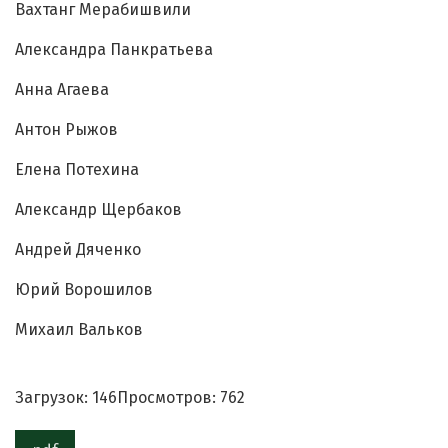
Вахтанг Мерабишвили
Александра Панкратьева
Анна Агаева
Антон Рыжов
Елена Потехина
Александр Щербаков
Андрей Дяченко
Юрий Ворошилов
Михаил Вальков
Загрузок: 146
Просмотров: 762