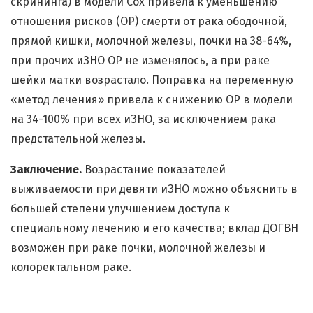
скрининга) в модели Cox привела к уменьшению
отношения рисков (ОР) смерти от рака ободочной,
прямой кишки, молочной железы, почки на 38-64%,
при прочих иЗНО ОР не изменялось, а при раке
шейки матки возрастало. Поправка на переменную
«метод лечения» привела к снижению ОР в модели
на 34-100% при всех иЗНО, за исключением рака
предстательной железы.
Заключение.
Возрастание показателей
выживаемости при девяти иЗНО можно объяснить в
большей степени улучшением доступа к
специальному лечению и его качества; вклад ДОГВН
возможен при раке почки, молочной железы и
колоректальном раке.