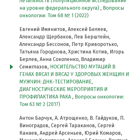
летальность (популяционное исследование
на уровне федерального округа)
,
Вопросы
онкологии: Том 68 № 1 (2022)
Евгений Имянитов, Алексей Беляев,
Александр Щербаков, Лев Берштейн,
Александр Бессонов, Петр Криворотько,
Татьяна Городнова, Христина Котив, Игорь
Берлев, Анна Соколенко, Владимир
Семиглазов,
НОСИТЕЛЬСТВО МУТАЦИЙ В
ГЕНАХ BRCA1 И BRCA2 У ЗДОРОВЫХ ЖЕНЩИН И
МУЖЧИН: ДНК-ТЕСТИРОВАНИЕ,
ДИАГНОСТИЧЕСКИЕ МЕРОПРИЯТИЯ И
ПРОФИЛАКТИКА РАКА
,
Вопросы онкологии:
Том 63 № 2 (2017)
Антон Барчук, А. Атрощенко, В. Гайдуков, П.
Виноградов, Сергей Тараканов, Сергей
Канаев, Андрей Арсеньев, Юрий Комаров,