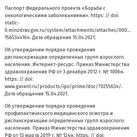
Паспорт Федерального проекта «Борьба с
онкологическими заболеваниями». https: // doi:
static-
0.minzdrav.gov.ru/system/attachments/attaches/000/046
1565344164. Дата обращения 15.04.2021.
Об утверждении порядка проведения
диспансеризации определенных групп взрослого
населения. Интернет-ресурс. Приказ Министерства
здравоохранения РФ от 3 декабря 2012 г. № 1006н.
https: // doi:
www.garant.ru/products/ipo/prime/doc/70255634/.
Дата обращения 15.04.2021.
Об утверждении порядка проведения
профилактического медицинского осмотра и
диспансеризации определенных групп взрослого
населения. Приказ Министерства здравоохранения
РФ от 13 марта 2019 г. № 124н. https: // doi: