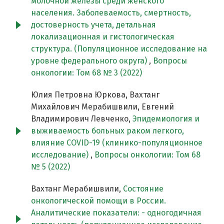
молочной железы среди женского
населения. Заболеваемость, смертность,
достоверность учета, детальная
локализационная и гистологическая
структура. (Популяционное исследование на
уровне федерального округа)
,
Вопросы
онкологии: Том 68 № 3 (2022)
Юлия Петровна Юркова, Вахтанг
Михайлович Мерабишвили, Евгений
Владимирович Левченко,
Эпидемиология и
выживаемость больных раком легкого,
влияние COVID-19 (клинико-популяционное
исследование)
,
Вопросы онкологии: Том 68
№ 5 (2022)
Вахтанг Мерабишвили,
Состояние
онкологической помощи в России.
Аналитические показатели: - одногодичная