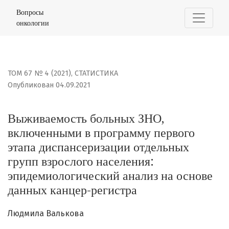
Выживаемость больных ЗНО, включенными в программу
Вопросы
онкологии
ТОМ 67 № 4 (2021)
,
СТАТИСТИКА
Опубликован 04.09.2021
Выживаемость больных ЗНО,
включенными в программу первого
этапа диспансеризации отдельных
групп взрослого населения:
эпидемиологический анализ на основе
данных канцер-регистра
Людмила Валькова