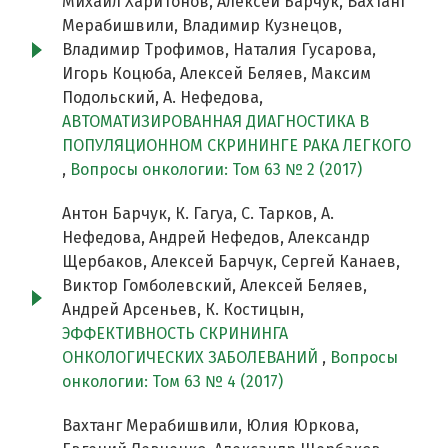
Михаил Харитонов, Алексей Барчук, Вахтанг
Мерабишвили, Владимир Кузнецов,
Владимир Трофимов, Наталия Гусарова,
Игорь Коцюба, Алексей Беляев, Максим
Подольский, А. Нефедова,
АВТОМАТИЗИРОВАННАЯ ДИАГНОСТИКА В
ПОПУЛЯЦИОННОМ СКРИНИНГЕ РАКА ЛЕГКОГО
,
Вопросы онкологии: Том 63 № 2 (2017)
Антон Барчук, К. Гагуа, С. Тарков, А.
Нефедова, Андрей Нефедов, Александр
Щербаков, Алексей Барчук, Сергей Канаев,
Виктор Гомболевский, Алексей Беляев,
Андрей Арсеньев, К. Костицын,
ЭФФЕКТИВНОСТЬ СКРИНИНГА
ОНКОЛОГИЧЕСКИХ ЗАБОЛЕВАНИЙ
,
Вопросы
онкологии: Том 63 № 4 (2017)
Вахтанг Мерабишвили, Юлия Юркова,