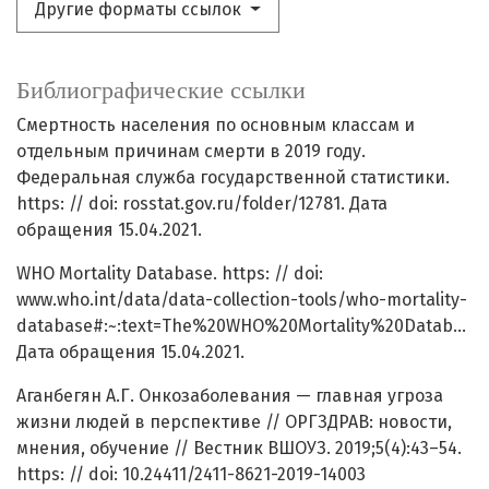
Другие форматы ссылок
Библиографические ссылки
Смертность населения по основным классам и
отдельным причинам смерти в 2019 году.
Федеральная служба государственной статистики.
https: // doi: rosstat.gov.ru/folder/12781. Дата
обращения 15.04.2021.
WHO Mortality Database. https: // doi:
www.who.int/data/data-collection-tools/who-mortality-
database#:~:text=The%20WHO%20Mortality%20Database
Дата обращения 15.04.2021.
Аганбегян А.Г. Онкозаболевания — главная угроза
жизни людей в перспективе // ОРГЗДРАВ: новости,
мнения, обучение // Вестник ВШОУЗ. 2019;5(4):43–54.
https: // doi: 10.24411/2411-8621-2019-14003