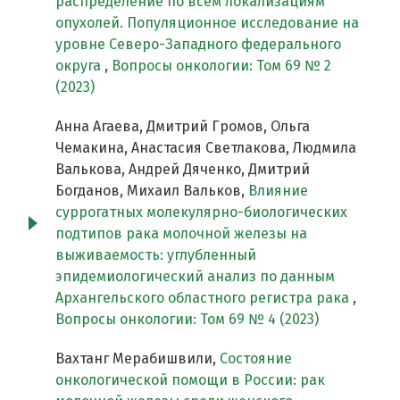
распределение по всем локализациям
опухолей. Популяционное исследование на
уровне Северо-Западного федерального
округа
,
Вопросы онкологии: Том 69 № 2
(2023)
Анна Агаева, Дмитрий Громов, Ольга
Чемакина, Анастасия Светлакова, Людмила
Валькова, Андрей Дяченко, Дмитрий
Богданов, Михаил Вальков,
Влияние
суррогатных молекулярно-биологических
подтипов рака молочной железы на
выживаемость: углубленный
эпидемиологический анализ по данным
Архангельского областного регистра рака
,
Вопросы онкологии: Том 69 № 4 (2023)
Вахтанг Мерабишвили,
Состояние
онкологической помощи в России: рак