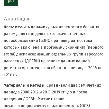
pdf
Аннотация
Цель
: изучить динамику выживаемости у больных
раком девяти индексных злокачественных
новообразований (иЗНО), ранняя диагностика
которых включена в программу скрининга (первого
этапа) диспансеризации отдельных групп взрослого
населения (ДОГВН) на основе данных канцер-
регистра Архангельской области в период с 2006 по
2019 гг.
Материалы и методы.
Сравнивали два семилетних
периода 2006-2012 и 2013-2019 гг., до и после
введения ДОГВН. Рассчитывали
опухолеспецифическую выживаемость (ОСВ)