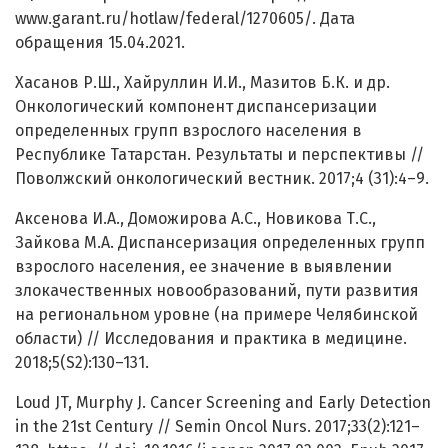
www.garant.ru/hotlaw/federal/1270605/. Дата
обращения 15.04.2021.
Хасанов Р.Ш., Хайруллин И.И., Мазитов Б.К. и др.
Онкологический компонент диспансеризации
определенных групп взрослого населения в
Республике Татарстан. Результаты и перспективы //
Поволжский онкологический вестник. 2017;4 (31):4–9.
Аксенова И.А., Доможирова А.С., Новикова Т.С.,
Зайкова М.А. Диспансеризация определенных групп
взрослого населения, ее значение в выявлении
злокачественных новообразований, пути развития
на региональном уровне (на примере Челябинской
области) // Исследования и практика в медицине.
2018;5(S2):130–131.
Loud JT, Murphy J. Cancer Screening and Early Detection
in the 21st Century // Semin Oncol Nurs. 2017;33(2):121–