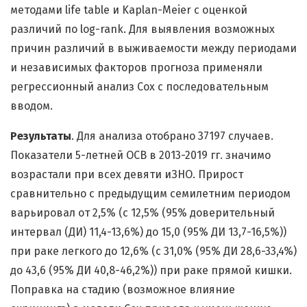
методами life table и Kaplan-Meier с оценкой
различий по log-rank. Для выявления возможных
причин различий в выживаемости между периодами
и независимых факторов прогноза применяли
регрессионный анализ Cox с последовательным
вводом.
Результаты
. Для анализа отобрано 37197 случаев.
Показатели 5-летней ОСВ в 2013-2019 гг. значимо
возрастали при всех девяти иЗНО. Прирост
сравнительно с предыдущим семилетним периодом
варьировал от 2,5% (с 12,5% (95% доверительный
интервал (ДИ) 11,4-13,6%) до 15,0 (95% ДИ 13,7-16,5%))
при раке легкого до 12,6% (с 31,0% (95% ДИ 28,6-33,4%)
до 43,6 (95% ДИ 40,8-46,2%)) при раке прямой кишки.
Поправка на стадию (возможное влияние