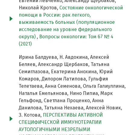
Евгений Левченко, Александр Щербаков,
Николай Кротов,
Состояние онкологической
помощи в России: рак легкого,
выживаемость больных (популяционное
исследование на уровне федерального
округа)
,
Вопросы онкологии: Том 67 № 4
(2021)
Ирина Балдуева, Н. Авдокина, Алексей
Беляев, Александр Щербаков, Татьяна
Семиглазова, Екатерина Анохина, Юрий
Комаров, Дилором Латипова, Гульфия
Телетаева, Анна Семенова, Ольга Галиуллина,
Наталья Емельянова, Нино Пипиа, Марк
Гельфонд, Светлана Проценко, Анна
Данилова, Татьяна Нехаева, Алексей Новик,
З. Котова,
ПЕРСПЕКТИВЫ АКТИВНОЙ
СПЕЦИФИЧЕСКОЙ ИММУНОТЕРАПИИ
АУТОЛОГИЧНЫМИ НЕЗРЕЛЫМИ