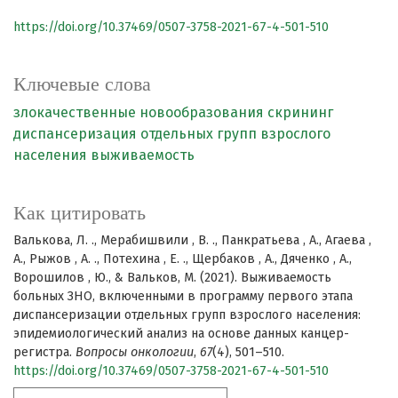
https://doi.org/10.37469/0507-3758-2021-67-4-501-510
Ключевые слова
злокачественные новообразования
скрининг
диспансеризация отдельных групп взрослого
населения
выживаемость
Как цитировать
Валькова, Л. ., Мерабишвили , В. ., Панкратьева , А., Агаева ,
А., Рыжов , А. ., Потехина , Е. ., Щербаков , А., Дяченко , А.,
Ворошилов , Ю., & Вальков, М. (2021). Выживаемость
больных ЗНО, включенными в программу первого этапа
диспансеризации отдельных групп взрослого населения:
эпидемиологический анализ на основе данных канцер-
регистра.
Вопросы онкологии
,
67
(4), 501–510.
https://doi.org/10.37469/0507-3758-2021-67-4-501-510