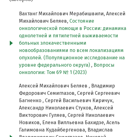
Вахтанг Михайлович Мерабишвили, Алексей
Михайлович Беляев,
Состояние
онкологической помощи в России: динамика
однолетней и пятилетней выживаемости
больных злокачественными
новообразованиями по всем локализациям
опухолей. (Популяционное исследование на
уровне федерального округа)
,
Вопросы
онкологии: Том 69 № 1 (2023)
Алексей Михайлович Беляев , Владимир
Федорович Семиглазов, Сергей Сергеевич
Багненко , Сергей Васильевич Киричук,
Александр Николаевич Стуков, Алексей
Викторович Гуляев, Сергей Николаевич
Новиков, Елена Вилльевна Бахидзе, Асель
Галимовна Кудайбергенова, Владислав