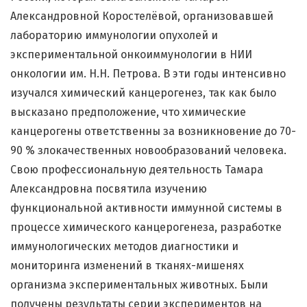
Александровной Коростелёвой, организовавшей
лабораторию иммунологии опухолей и
экспериментальной онкоиммунологии в НИИ
онкологии им. Н.Н. Петрова. В эти годы интенсивно
изучался химический канцерогенез, так как было
высказано предположение, что химические
канцерогены ответственны за возникновение до 70-
90 % злокачественных новообразований человека.
Свою профессиональную деятельность Тамара
Александровна посвятила изучению
функциональной активности иммунной системы в
процессе химического канцерогенеза, разработке
иммунологических методов диагностики и
мониторинга изменений в тканях-мишенях
организма экспериментальных животных. Были
получены результаты серии экспериментов на