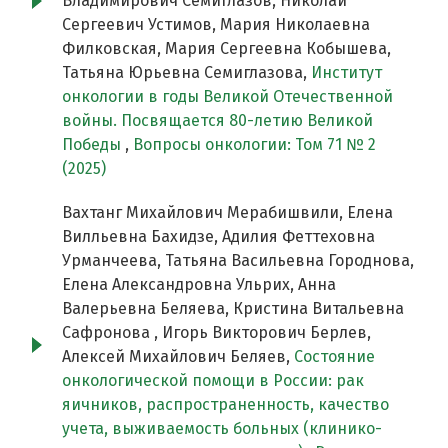
Владимирович Семиглазов, Николай
Сергеевич Устимов, Мария Николаевна
Филковская, Мария Сергеевна Кобышева,
Татьяна Юрьевна Семиглазова,
Институт
онкологии в годы Великой Отечественной
войны. Посвящается 80-летию Великой
Победы
,
Вопросы онкологии: Том 71 № 2
(2025)
Вахтанг Михайлович Мерабишвили, Елена
Вилльевна Бахидзе, Адилия Феттеховна
Урманчеева, Татьяна Васильевна Городнова,
Елена Александровна Ульрих, Анна
Валерьевна Беляева, Кристина Витальевна
Сафронова , Игорь Викторович Берлев,
Алексей Михайлович Беляев,
Состояние
онкологической помощи в России: рак
яичников, распространенность, качество
учета, выживаемость больных (клинико-