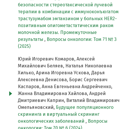
безопасности стереотаксической лучевой
терапии в комбинации с иммуноконъюгатом
трастузумабом эмтанзином у больных HER2-
позитивным олигометастатическим раком
молочной железы. Промежуточные
результаты
,
Вопросы онкологии: Том 71 № 3
(2025)
Юрий Игоревич Комаров, Алексей
Михайлович Беляев, Наталья Николаевна
Хилько, Арина Игоревна Ускова, Дарья
Алексеевна Денисова, Борис Сергеевич
Каспаров, Анна Евгеньевна Андрейченко,
Жанна Владимировна Хайлова, Андрей
Дмитриевич Каприн, Виталий Владимирович
Омельяновский,
Будущее популяционного
скрининга и виртуальный скрининг
онкологических заболеваний
,
Вопросы
онкологии: Том 70 № 6 (2024)