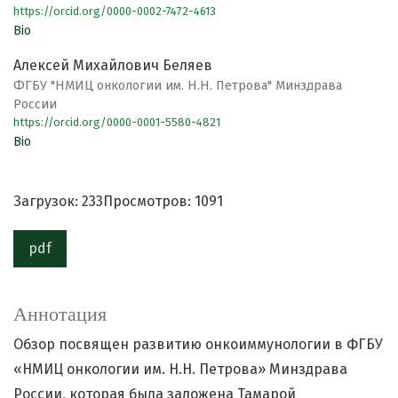
https://orcid.org/0000-0002-7472-4613
Bio
Алексей Михайлович Беляев
ФГБУ "НМИЦ онкологии им. Н.Н. Петрова" Минздрава
России
https://orcid.org/0000-0001-5580-4821
Bio
Загрузок: 233
Просмотров: 1091
pdf
Аннотация
Обзор посвящен развитию онкоиммунологии в ФГБУ
«НМИЦ онкологии им. Н.Н. Петрова» Минздрава
России, которая была заложена Тамарой