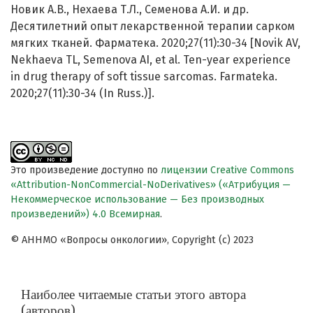
Новик А.В., Нехаева Т.Л., Семенова А.И. и др.
Десятилетний опыт лекарственной терапии сарком
мягких тканей. Фарматека. 2020;27(11):30-34 [Novik AV,
Nekhaeva TL, Semenova AI, et al. Ten-year experience
in drug therapy of soft tissue sarcomas. Farmateka.
2020;27(11):30-34 (In Russ.)].
Это произведение доступно по
лицензии Creative Commons
«Attribution-NonCommercial-NoDerivatives» («Атрибуция —
Некоммерческое использование — Без производных
произведений») 4.0 Всемирная
.
© АННМО «Вопросы онкологии», Copyright (c) 2023
Наиболее читаемые статьи этого автора
(авторов)