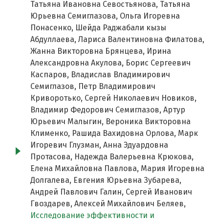
Татьяна Ивановна Севостьянова, Татьяна
Юрьевна Семиглазова, Ольга Игоревна
Понасенко, Шейда Раджабали кызы
Абдуллаева, Лариса Валентиновна Филатова,
Жанна Викторовна Брянцева, Ирина
Александровна Акулова, Борис Сергеевич
Каспаров, Владислав Владимирович
Семиглазов, Петр Владимирович
Криворотько, Сергей Николаевич Новиков,
Владимир Федорович Семиглазов, Артур
Юрьевич Малыгин, Вероника Викторовна
Клименко, Рашида Вахидовна Орлова, Марк
Игоревич Глузман, Анна Эдуардовна
Протасова, Надежда Валерьевна Крюкова,
Елена Михайловна Павлова, Мария Игоревна
Долгалева, Евгения Юрьевна Зубарева,
Андрей Павлович Галин, Сергей Иванович
Гвоздарев, Алексей Михайлович Беляев,
Исследование эффективности и