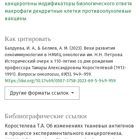
канцерогены
модификаторы биологического ответа
макрофаги
дендритные клетки
противоопухолевые
вакцины
Как цитировать
Балдуева, И. А., & Беляев, А. М. (2023). Вехи развития
онкоиммунологии в НМИЦ онкологии им. Н.Н. Петрова.
Исторический очерк к 110-летию со дня рождения
профессора Тамары Александровны Коростелёвой (1913-
1991).
Вопросы онкологии
,
69
(5), 949–959.
https://doi.org/10.37469/0507-3758-2023-69-5-949-959
Другие форматы ссылок
Библиографические ссылки
Коростелева Т.А. Об изменениях тканевых антигенов
в процессе экспериментального канцерогенеза.