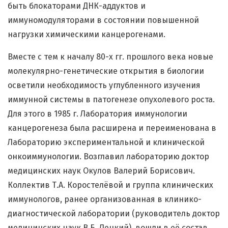
быть блокаторами ДНК-аддуктов и
иммуномодуляторами в состоянии повышенной
нагрузки химическими канцерогенами.
Вместе с тем к началу 80-х гг. прошлого века новые
молекулярно-генетические открытия в биологии
осветили необходимость углубленного изучения
иммунной системы в патогенезе опухолевого роста.
Для этого в 1985 г. Лаборатория иммунологии
канцерогенеза была расширена и переименована в
Лабораторию экспериментальной и клинической
онкоиммунологии. Возглавил лабораторию доктор
медицинских наук Окулов Валерий Борисович.
Коллектив Т.А. Коростелёвой и группа клинических
иммунологов, ранее организованная в клинико-
диагностической лаборатории (руководитель доктор
медицинских наук В.Б. Лецкий), вошли в её состав.