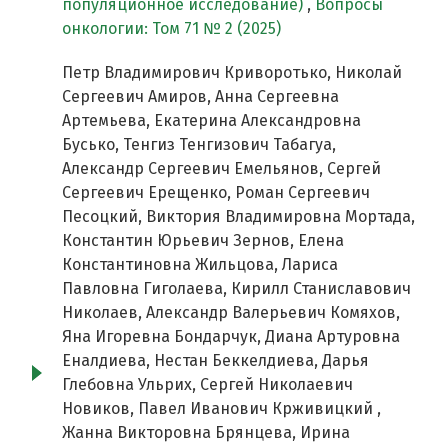
популяционное исследование)
,
Вопросы
онкологии: Том 71 № 2 (2025)
Петр Владимирович Криворотько, Николай
Сергеевич Амиров, Анна Сергеевна
Артемьева, Екатерина Александровна
Бусько, Тенгиз Тенгизович Табагуа,
Александр Сергеевич Емельянов, Сергей
Сергеевич Ерещенко, Роман Сергеевич
Песоцкий, Виктория Владимировна Мортада,
Константин Юрьевич Зернов, Елена
Константиновна Жильцова, Лариса
Павловна Гиголаева, Кирилл Станиславович
Николаев, Александр Валерьевич Комяхов,
Яна Игоревна Бондарчук, Диана Артуровна
Еналдиева, Нестан Беккелдиева, Дарья
Глебовна Ульрих, Сергей Николаевич
Новиков, Павел Иванович Крживицкий ,
Жанна Викторовна Брянцева, Ирина