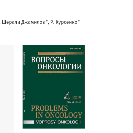
+
+
Шерали Джамилов
Р. Курсенко