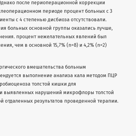
Однако после периоперационной коррекции
леоперационном периоде процент больных с 3
циенты с 4 степенью дисбиоза отсутствовали.
ия больных основной группы оказались лучше,
внения. процент нежелательных явлений был
ния, чем в основной 15,7% (n=8) и 4,2% (n=2)
ргического вмешательства больным
ендуется выполнение анализа кала методом ПЦР
робиоценоза толстой кишки для
и выявленных нарушений микрофлоры толстой
й отдаленных результатов проведенной терапии.