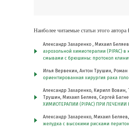
Наиболее читаемые статьи этого автора 
Александр Захаренко , Михаил Беляев,
аэрозольной химиотерапии (PIPAC) в
смывами с брюшины: протокол клини
Илья Вервекин, Антон Трушин, Роман 
ориентированная хирургия рака гол
Александр Захаренко, Кирилл Вовин, 
Трушин, Михаил Беляев, Сергей Багн
ХИМИОТЕРАПИИ (PIPAC) ПРИ ЛЕЧЕНИ
Александр Захаренко, Михаил Беляев
желудка с высокими рисками перито