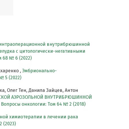
 интраоперационной внутрибрюшинной
желудка с цитологически-негативными
 68 № 6 (2022)
ахаренко ,
Эмбрионально-
№ 5 (2022)
а, Олег Тен, Данила Зайцев, Антон
ЕСКОЙ АЭРОЗОЛЬНОЙ ВНУТРИБРЮШИННОЙ
,
Вопросы онкологии: Том 64 № 2 (2018)
ой химиотерапии в лечении рака
 (2023)