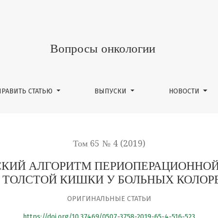
ПЕРИОПЕРАЦИОННОЙ КОРРЕКЦИИ НАРУШЕНИЙ МИКРОБИОЦ
Вопросы онкологии
ПРАВИТЬ СТАТЬЮ
ВЫПУСКИ
НОВОСТИ
Том 65 № 4 (2019)
СКИЙ АЛГОРИТМ ПЕРИОПЕРАЦИОННОЙ
 ТОЛСТОЙ КИШКИ У БОЛЬНЫХ КОЛОР
ОРИГИНАЛЬНЫЕ СТАТЬИ
https://doi.org/10.37469/0507-3758-2019-65-4-516-523