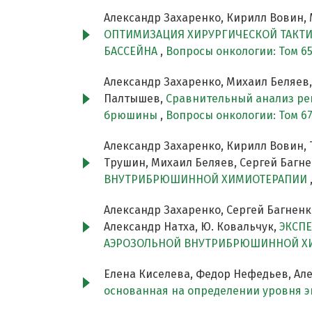
Александр Захаренко, Кирилл Вовин, 
ОПТИМИЗАЦИЯ ХИРУРГИЧЕСКОЙ ТАКТИ
БАССЕЙНА
,
Вопросы онкологии: Том 65
Александр Захаренко, Михаил Беляев,
Палтышев,
Сравнительный анализ ре
брюшины
,
Вопросы онкологии: Том 67
Александр Захаренко, Кирилл Вовин, 
Трушин, Михаил Беляев, Сергей Багн
ВНУТРИБРЮШИННОЙ ХИМИОТЕРАПИИ
Александр Захаренко, Сергей Багненк
Александр Натха, Ю. Ковальчук,
ЭКСП
АЭРОЗОЛЬНОЙ ВНУТРИБРЮШИННОЙ ХИ
Елена Киселева, Федор Нефедьев, Але
основанная на определении уровня э