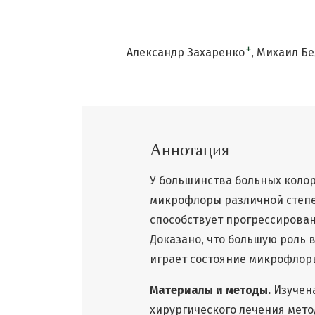
+
Александр Захаренко
Михаил Бе
Аннотация
У большинства больных коло
микрофлоры различной степ
способствует прогрессирова
Доказано, что большую роль
играет состояние микрофлор
Материалы и методы.
Изучена
хирургического лечения мето