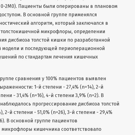
N0-2M0). Пациенты были оперированы в плановом
оступом. В основной группе применялся
ностический алгоритм, который заключался в
а толстокишечной микрофлоры, определении
ия дисбиоза толстой кишки по разработанной
й модели и последующей периоперационной
шений по стандартам лечения кишечных
группе сравнения у 100% пациентов выявлен
раженности: 1-й степени - 27,4% (n=14), 2-й
епени - 31,4% (n=16), 4-й степени 3,9% (n=2). В
наблюдалось прогрессирование дисбиоза толстой
), 2-й степени - 51,0% (n=26), 3-й степени - 29,4%
n=6). В основной группе пациентов
е микрофлоры кишечника соответствовало