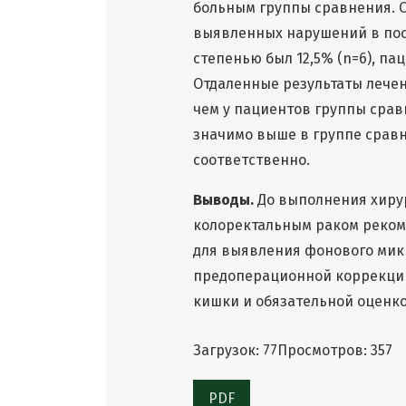
больным группы сравнения. 
выявленных нарушений в пос
степенью был 12,5% (n=6), па
Отдаленные результаты лечен
чем у пациентов группы сра
значимо выше в группе сравне
соответственно.
Выводы.
До выполнения хиру
колоректальным раком реком
для выявления фонового мик
предоперационной коррекци
кишки и обязательной оценко
Загрузок: 77
Просмотров: 357
PDF